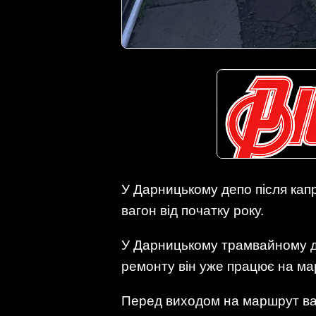
У Дарницькому депо після кап
вагон від початку року.
У Дарницькому трамвайному де
ремонту він уже працює на мар
Перед виходом на маршрут ваг