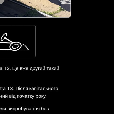
 T3. Це вже другий такий
ra T3. Після капітального
ий від початку року.
ели випробування без