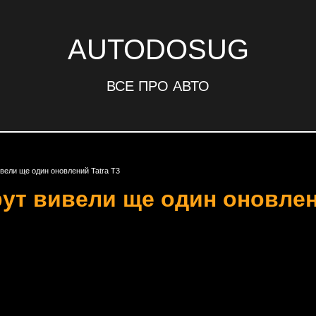
AUTODOSUG
ВСЕ ПРО АВТО
ивели ще один оновлений Tatra T3
рут вивели ще один оновлен