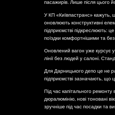
пасажирів. Лише після цього йо
У КП «Київпастранс» кажуть, 
оновлюють конструктивні еле
підприємстві підкреслюють: це
поїздки комфортнішими та бе
Оновлений вагон уже курсує у 
лінії без людей у салоні. Ста
Для Дарницького депо це не ра
підприємстві зазначають, що ц
Під час капітального ремонту 
дюралюмінію, нові тоновані в
зручніше під час посадки та ви