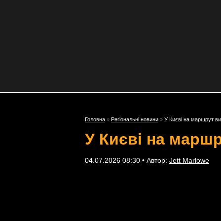
Головна
»
Регіональні новини
»
У Києві на маршрут в
У Києві на марш
04.07.2026 08:30 • Автор:
Jett Marlowe