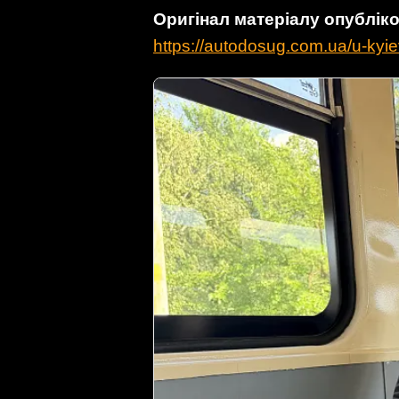
Оригінал матеріалу опублі
https://autodosug.com.ua/u-kyie