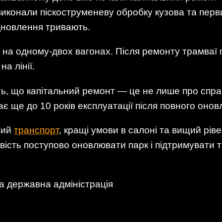
 виконали піскоструменеву обробку кузова та пер
ідновлення тривають.
я на одному-двох вагонах. Після ремонту трамваї
а лінії.
ь, що капітальний ремонт — це не лише про спра
чає ще до 10 років експлуатації після повного онов
ний
транспорт
, кращі умови в салоні та вищий ріве
ість поступово оновлювати парк і підтримувати 
а державна адміністрація