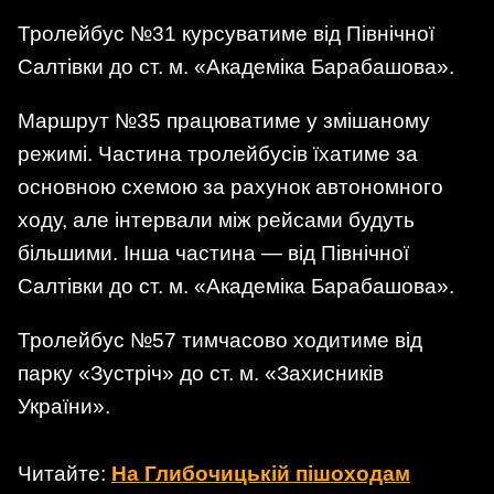
Тролейбус №31 курсуватиме від Північної
Салтівки до ст. м. «Академіка Барабашова».
Маршрут №35 працюватиме у змішаному
режимі. Частина тролейбусів їхатиме за
основною схемою за рахунок автономного
ходу, але інтервали між рейсами будуть
більшими. Інша частина — від Північної
Салтівки до ст. м. «Академіка Барабашова».
Тролейбус №57 тимчасово ходитиме від
парку «Зустріч» до ст. м. «Захисників
України».
Читайте:
На Глибочицькій пішоходам