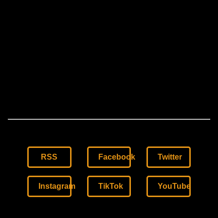
RSS
Facebook
Twitter
Instagram
TikTok
YouTube