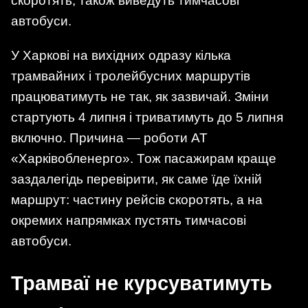
скоротять, також виведуть тимчасові
автобуси.
У Харкові на вихідних одразу кілька
трамвайних і тролейбусних маршрутів
працюватимуть не так, як зазвичай. Зміни
стартують 4 липня і триватимуть до 5 липня
включно. Причина — роботи АТ
«Харківобленерго». Тож пасажирам краще
заздалегідь перевірити, як саме їде їхній
маршрут: частину рейсів скоротять, а на
окремих напрямках пустять тимчасові
автобуси.
Трамваї не курсуватимуть