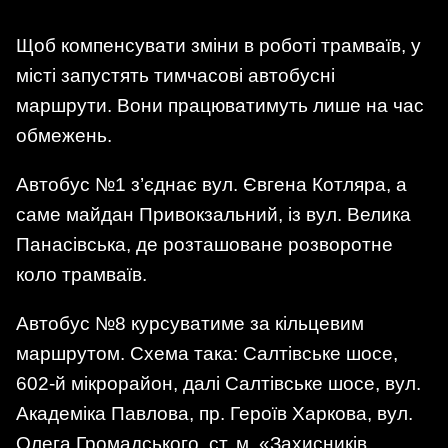
Щоб компенсувати зміни в роботі трамваїв, у
місті запустять тимчасові автобусні
маршрути. Вони працюватимуть лише на час
обмежень.
Автобус №1 з’єднає вул. Євгена Котляра, а
саме майдан Привокзальний, із вул. Велика
Панасівська, де розташоване розворотне
коло трамваїв.
Автобус №8 курсуватиме за кільцевим
маршрутом. Схема така: Салтівське шосе,
602-й мікрорайон, далі Салтівське шосе, вул.
Академіка Павлова, пр. Героїв Харкова, вул.
Олега Громадського, ст. м. «Захисників