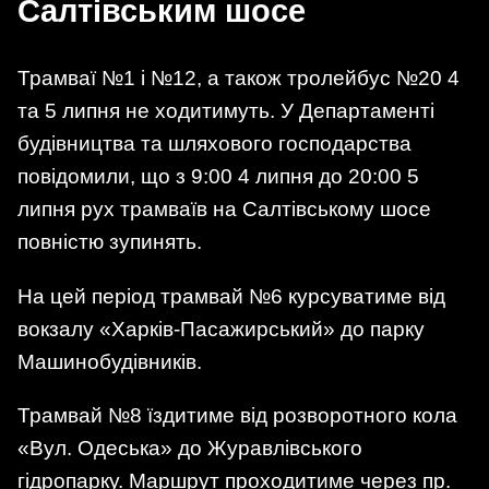
Салтівським шосе
Трамваї №1 і №12, а також тролейбус №20 4
та 5 липня не ходитимуть. У Департаменті
будівництва та шляхового господарства
повідомили, що з 9:00 4 липня до 20:00 5
липня рух трамваїв на Салтівському шосе
повністю зупинять.
На цей період трамвай №6 курсуватиме від
вокзалу «Харків-Пасажирський» до парку
Машинобудівників.
Трамвай №8 їздитиме від розворотного кола
«Вул. Одеська» до Журавлівського
гідропарку. Маршрут проходитиме через пр.