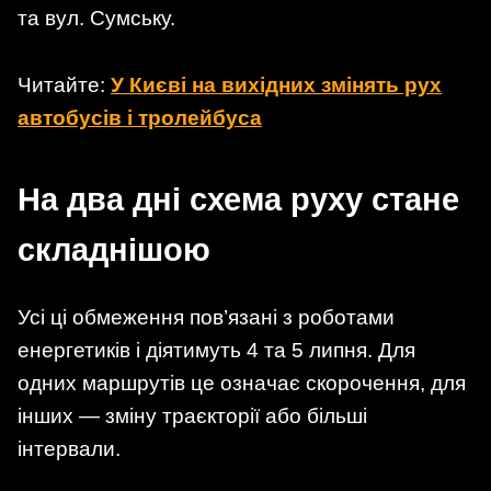
та вул. Сумську.
Читайте:
У Києві на вихідних змінять рух
автобусів і тролейбуса
На два дні схема руху стане
складнішою
Усі ці обмеження пов’язані з роботами
енергетиків і діятимуть 4 та 5 липня. Для
одних маршрутів це означає скорочення, для
інших — зміну траєкторії або більші
інтервали.