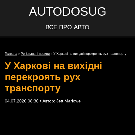
AUTODOSUG
ВСЕ ПРО АВТО
Головна
»
Регіональні новини
»
У Харкові на вихідні перекроять рух транспорту
У Харкові на вихідні
перекроять рух
транспорту
04.07.2026 08:36 • Автор:
Jett Marlowe