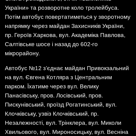
України» та розворотне коло тролейбуса.
Потім автобус повертатиметься у зворотному
напрямку через майдан Захисників України,
пр. Героїв Харкова, вул. Академіка Павлова,
Салтівське шосе і назад до 602-го
мікрорайону.
Автобус №12 з’єднає майдан Привокзальний
на вул. Євгена Котляра з Центральним
парком. Їхатиме через вул. Велику
Панасівську, пров. Лосівський, пров.
Пискунівський, проїзд Рогатинський, вул.
Клочківську, узвіз Клочківський, пр.
Незалежності, вул. Трінклера, вул. Миколи
Хвильового, вул. Мироносицьку, вул. Весніна