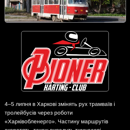
4–5 липня в Харкові змінять рух трамваїв і
тролейбусів через роботи
«Харківобленерго». Частину маршрутів