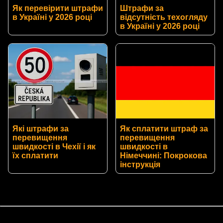
Як перевірити штрафи
Штрафи за
в Україні у 2026 році
відсутність техогляду
в Україні у 2026 році
Які штрафи за
Як сплатити штраф за
перевищення
перевищення
швидкості в Чехії і як
швидкості в
їх сплатити
Німеччині: Покрокова
інструкція