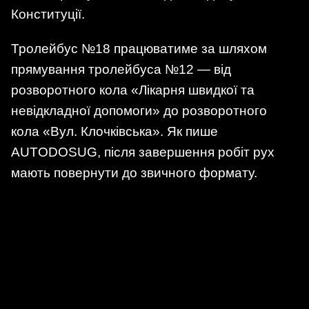
Конституції.
Тролейбус №18 працюватиме за шляхом
прямування тролейбуса №12 — від
розворотного кола «Лікарня швидкої та
невідкладної допомоги» до розворотного
кола «Вул. Клочківська». Як пише
AUTODOSUG, після завершення робіт рух
мають повернути до звичного формату.