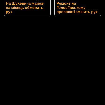
На Шухевича майже
Ремонт на
на місяць обмежать
Голосіївському
рух
проспекті змінить рух