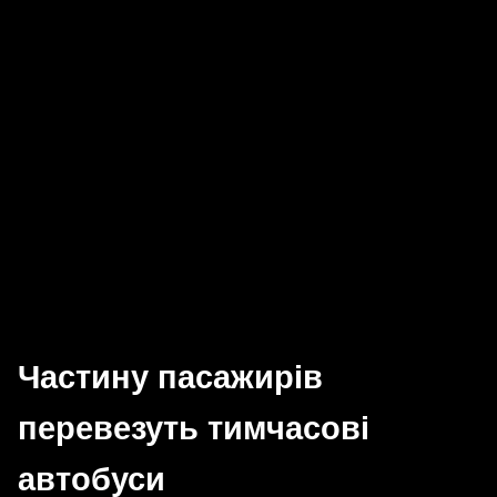
Частину пасажирів
перевезуть тимчасові
автобуси