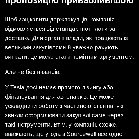
пропозицію привабливішою
Щоб зацікавити держпокупців, компанія
відмовляється від стандартної плати за
доставку. Для органів влади, які працюють із
великими закупівлями й уважно рахують
витрати, це може стати помітним аргументом.
Але не без нюансів.
У Tesla досі немає прямого лізингу або
фінансування для автопарків. Це може
ускладнити роботу з частиною клієнтів, які
звикли оформлювати закупівлі саме через
такі інструменти. Втім, у компанії, схоже,
вважають, що угода з Sourcewell все одно