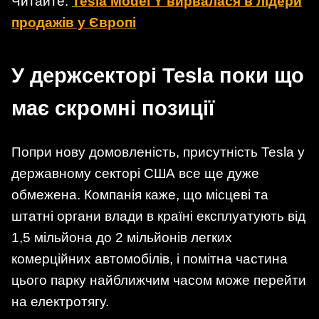
Читайте:
Tesla Model Y вирвалася в лідери
продажів у Європі
У держсекторі Tesla поки що
має скромні позиції
Попри нову домовленість, присутність Tesla у
державному секторі США все ще дуже
обмежена. Компанія каже, що місцеві та
штатні органи влади в країні експлуатують від
1,5 мільйона до 2 мільйонів легких
комерційних автомобілів, і помітна частина
цього парку найближчим часом може перейти
на електротягу.