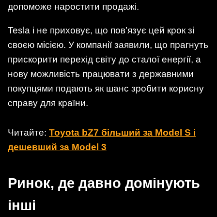
допоможе наростити продажі.
Tesla і не приховує, що пов’язує цей крок зі
своєю місією. У компанії заявили, що прагнуть
прискорити перехід світу до сталої енергії, а
нову можливість працювати з державними
покупцями подають як шанс зробити корисну
справу для країни.
Читайте:
Toyota bZ7 більший за Model S і
дешевший за Model 3
Ринок, де давно домінують
інші