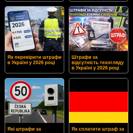
Як перевірити штрафи
Штрафи за
в Україні у 2026 році
відсутність техогляду
в Україні у 2026 році
Які штрафи за
Як сплатити штраф за