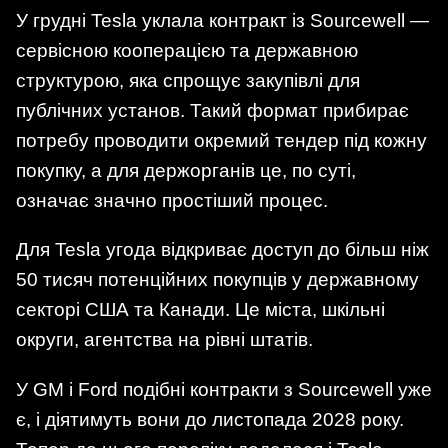
У грудні Tesla уклала контракт із Sourcewell —
сервісною кооперацією та державною
структурою, яка спрощує закупівлі для
публічних установ. Такий формат прибирає
потребу проводити окремий тендер під кожну
покупку, а для держорганів це, по суті,
означає значно простіший процес.
Для Tesla угода відкриває доступ до більш ніж
50 тисяч потенційних покупців у державному
секторі США та Канади. Це міста, шкільні
округи, агентства на рівні штатів.
У GM і Ford подібні контракти з Sourcewell уже
є, і діятимуть вони до листопада 2028 року.