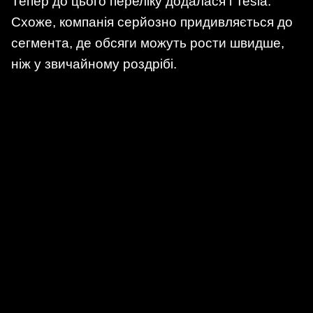
Тепер до цього переліку додалася і Tesla.
Схоже, компанія серйозно придивляється до
сегмента, де обсяги можуть рости швидше,
ніж у звичайному роздрібі.