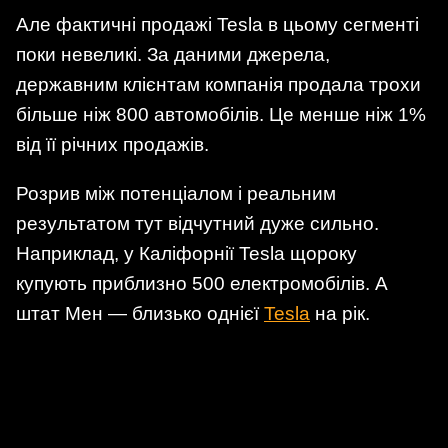
Але фактичні продажі Tesla в цьому сегменті
поки невеликі. За даними джерела,
державним клієнтам компанія продала трохи
більше ніж 800 автомобілів. Це менше ніж 1%
від її річних продажів.
Розрив між потенціалом і реальним
результатом тут відчутний дуже сильно.
Наприклад, у Каліфорнії Tesla щороку
купують приблизно 500 електромобілів. А
штат Мен — близько однієї
Tesla
на рік.