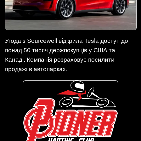
Угода з Sourcewell відкрила Tesla доступ до
понад 50 тисяч держпокупців у США та
Канаді. Компанія розраховує посилити
продажі в автопарках.