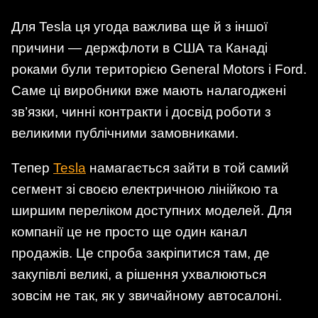
Для Tesla ця угода важлива ще й з іншої
причини — держфлоти в США та Канаді
роками були територією General Motors і Ford.
Саме ці виробники вже мають налагоджені
зв’язки, чинні контракти і досвід роботи з
великими публічними замовниками.
Тепер
Tesla
намагається зайти в той самий
сегмент зі своєю електричною лінійкою та
ширшим переліком доступних моделей. Для
компанії це не просто ще один канал
продажів. Це спроба закріпитися там, де
закупівлі великі, а рішення ухвалюються
зовсім не так, як у звичайному автосалоні.