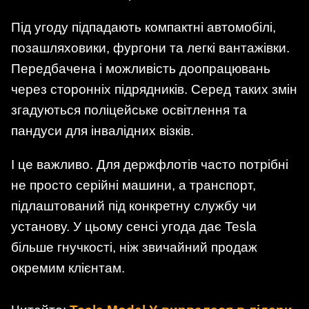
Під угоду підпадають компактні автомобілі,
позашляховики, фургони та легкі вантажівки.
Передбачена і можливість доопрацювань
через сторонніх підрядників. Серед таких змін
згадуються поліцейське освітлення та
пандуси для інвалідних візків.
І це важливо. Для держфлотів часто потрібні
не просто серійні машини, а транспорт,
підлаштований під конкретну службу чи
установу. У цьому сенсі угода дає Tesla
більше гнучкості, ніж звичайний продаж
окремим клієнтам.