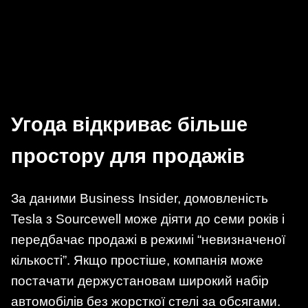
Угода відкриває більше
простору для продажів
За даними Business Insider, домовленість
Tesla з Sourcewell може діяти до семи років і
передбачає продажі в режимі “невизначеної
кількості”. Якщо простіше, компанія може
постачати держустановам широкий набір
автомобілів без жорсткої стелі за обсягами.