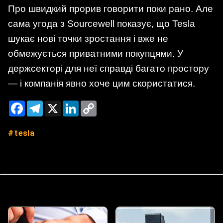
Про швидкий прорив говорити поки рано. Але
сама угода з Sourcewell показує, що Tesla
шукає нові точки зростання і вже не
обмежується приватними покупцями. У
держсекторі для неї справді багато простору
— і компанія явно хоче цим скористатися.
Facebook
Telegram
X
LinkedIn
Copy
Link
tesla