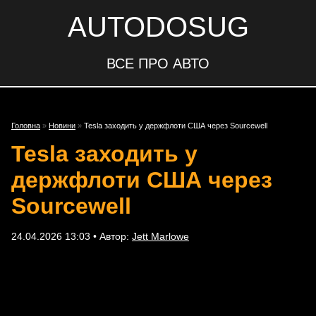
AUTODOSUG
ВСЕ ПРО АВТО
Головна
»
Новини
»
Tesla заходить у держфлоти США через Sourcewell
Tesla заходить у
держфлоти США через
Sourcewell
24.04.2026 13:03 • Автор:
Jett Marlowe