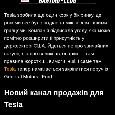
Tesla зробила ще один крок у бік ринку, де
роками все було поділено між зовсім іншими
гравцями. Компанія підписала угоду, яка може
помітно розширити її присутність у
держсекторі США. Йдеться не про звичайних
покупців, а про великі автопарки — там
правила жорсткіші, вимоги інші. І саме там
Tesla
тепер намагається закріпитися поруч із
General Motors і Ford.
Новий канал продажів для
Tesla