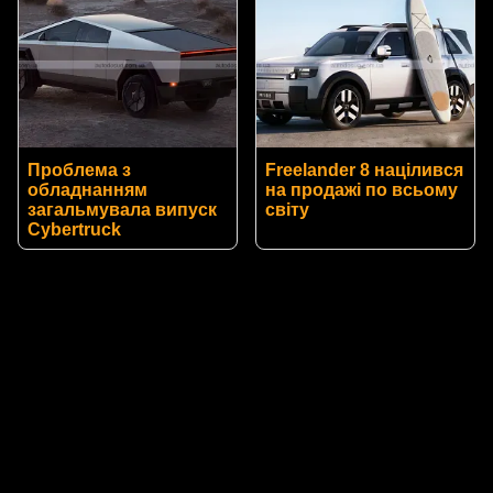
Проблема з
Freelander 8 націлився
обладнанням
на продажі по всьому
загальмувала випуск
світу
Cybertruck