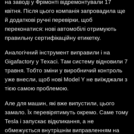
на заводі у Фрімонті відремонтували 17
квітня. Після цього компанія запровадила ще
й додаткові ручні перевірки, щоб
переконатися: нові автомобілі отримують
правильну сертифікаційну етикетку.
Аналогічний інструмент виправили і на
Gigafactory у Техасі. Там систему відновили 7
травня. Тобто зміни у виробничий контроль
уже внесли, щоб нові Model Y не виїжджали з
тією самою проблемою.
Але для машин, які вже випустили, цього
замало. Їх перевірятимуть окремо. Саме тому
Tesla і запускає відкликання, а не
обмежується внутрішнім виправленням на