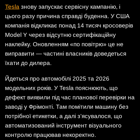
Tesla
знову запускає сервісну кампанію, і
цього разу причина справді буденна. У США
компанія відкликає понад 14 тисяч кросоверів
Model Y через відсутню сертифікаційну
наклейку. Оновленням «по повітрю» це не
виправити — частині власників доведеться
їхати до дилера.
Йдеться про автомобілі 2025 та 2026
модельних років. У Tesla пояснюють, що
дефект виявили під час планової перевірки на
заводі у Фрімонті. Там помітили машину без
потрібної етикетки, а далі з’ясувалося, що
автоматизований інструмент візуального
контролю працював некоректно.