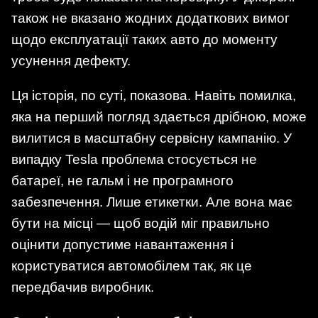
також не вказано жодних додаткових вимог
щодо експлуатації таких авто до моменту
усунення дефекту.
Ця історія, по суті, показова. Навіть помилка,
яка на перший погляд здається дрібною, може
вилитися в масштабну сервісну кампанію. У
випадку Tesla проблема стосується не
батареї, не гальм і не програмного
забезпечення. Лише етикетки. Але вона має
бути на місці — щоб водій міг правильно
оцінити допустиме навантаження і
користуватися автомобілем так, як це
передбачив виробник.