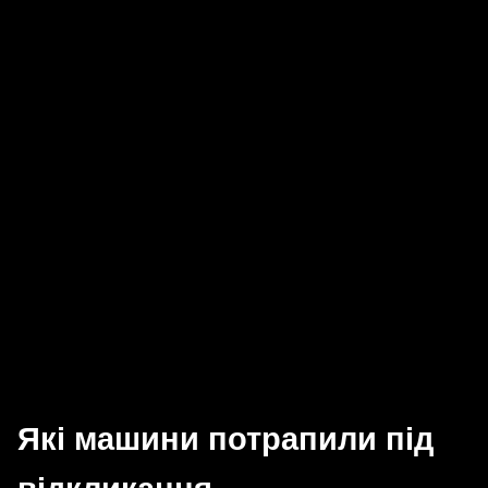
Які машини потрапили під