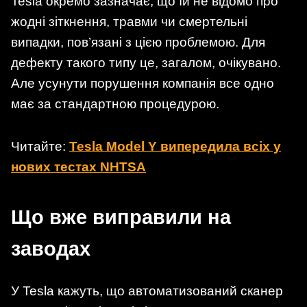
Tesla окремо зазначає, що їй не відомо про
жодні зіткнення, травми чи смертельні
випадки, пов’язані з цією проблемою. Для
дефекту такого типу це, загалом, очікувано.
Але усунути порушення компанія все одно
має за стандартною процедурою.
Читайте:
Tesla Model Y випередила всіх у
нових тестах NHTSA
Що вже виправили на
заводах
У Tesla кажуть, що автоматизований сканер