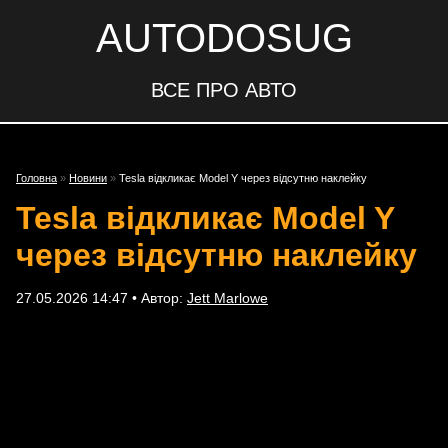
AUTODOSUG
ВСЕ ПРО АВТО
Головна
»
Новини
»
Tesla відкликає Model Y через відсутню наклейку
Tesla відкликає Model Y
через відсутню наклейку
27.05.2026 14:47 • Автор:
Jett Marlowe