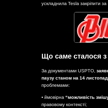
ускладнила Tesla закріпити за
Що саме сталося 
За документами USPTO,
заяв
паузу станом на 14 листопад
проблемами:
• ймовірна
“можливість зміш
правовому контексті;