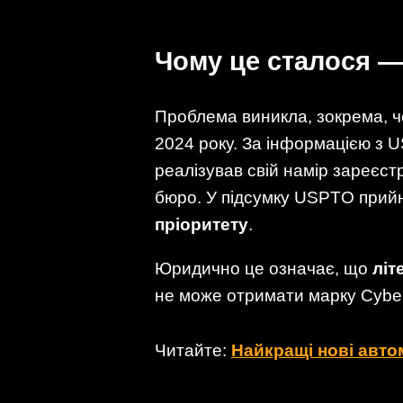
Чому це сталося —
Проблема виникла, зокрема, 
2024 року. За інформацією з 
реалізував свій намір зареєст
бюро. У підсумку USPTO прий
пріоритету
.
Юридично це означає, що
літ
не може отримати марку Cyberc
Читайте:
Найкращі нові авто