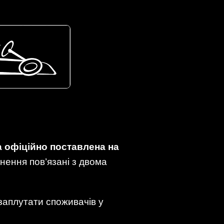
а офіційно поставлена на
инення пов’язані з двома
заплутати споживачів у