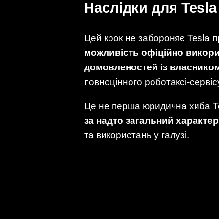
Наслідки для Tesla 
Цей крок не забороняє Tesla п
можливість офіційно викори
домовленостей із власнико
повноцінного роботаксі-сервісу
Це не перша юридична хиба Te
за надто загальний характер
та використань у галузі.