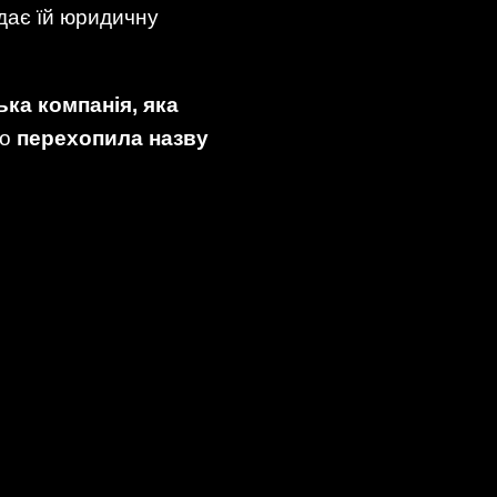
 дає їй юридичну
ка компанія, яка
но
перехопила назву