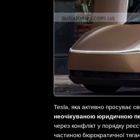
Tesla, яка активно просуває с
неочікуваною юридичною 
через конфлікт у порядку реєс
частиною бюрократичної тяга