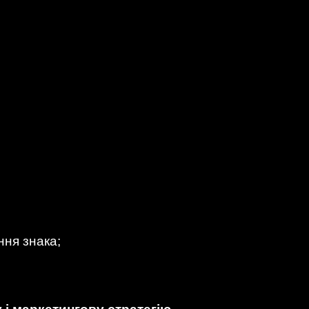
ння знака;