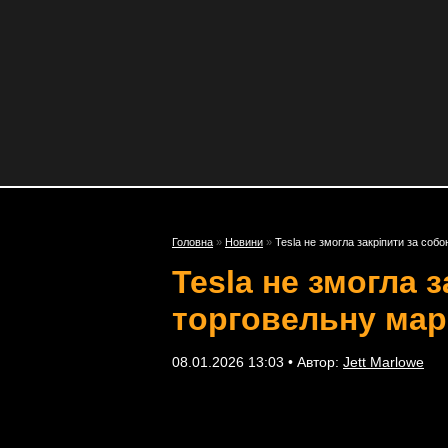
Головна
»
Новини
»
Tesla не змогла закріпити за соб
Tesla не змогла 
торговельну мар
08.01.2026 13:03 • Автор:
Jett Marlowe