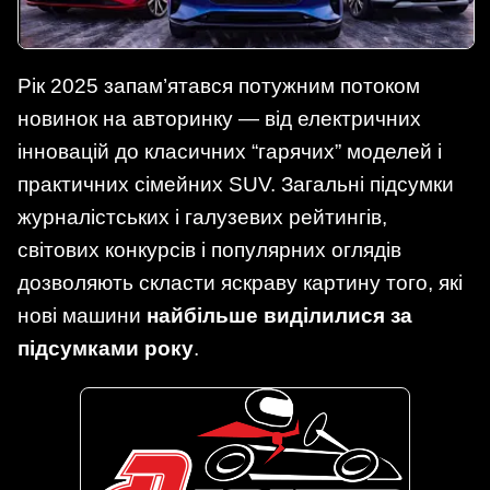
Рік 2025 запам’ятався потужним потоком
новинок на авто­ринку — від електричних
інновацій до класичних “гарячих” моделей і
практичних сімейних SUV. Загальні підсумки
журналістських і галузевих рейтингів,
світових конкурсів і популярних оглядів
дозволяють скласти яскраву картину того, які
нові машини
найбільше виділилися за
підсумками року
.