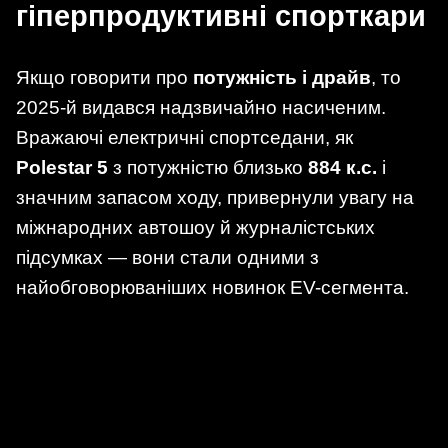
гіперпродуктивні спорткари
Якщо говорити про
потужність і драйв
, то
2025-й видався надзвичайно насиченим.
Вражаючі електричні спортседани, як
Polestar 5
з потужністю близько
884 к.с.
і
значним запасом ходу, привернули увагу на
міжнародних автошоу й журналістських
підсумках — вони стали одними з
найобговорюваніших новинок EV-сегмента.