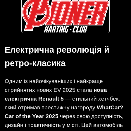
Електрична революція й
ретро-класика
Одним із найочікуваніших і найкраще
сприйнятих нових EV 2025 стала
нова
електрична Renault 5
— стильний хетчбек,
який отримав престижну нагороду
WhatCar?
Car of the Year 2025
через свою доступність,
дизайн і практичність у місті. Цей автомобіль