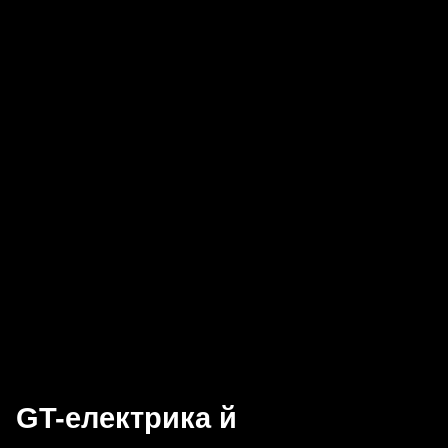
GT-електрика й