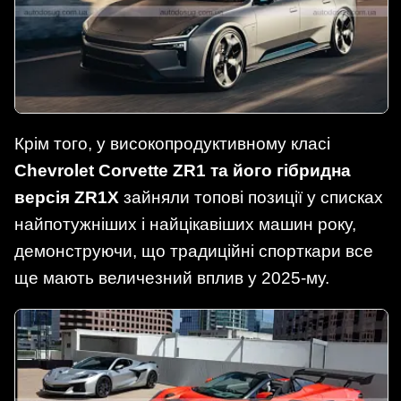
Крім того, у високопродуктивному класі
Chevrolet Corvette ZR1 та його гібридна
версія ZR1X
зайняли топові позиції у списках
найпотужніших і найцікавіших машин року,
демонструючи, що традиційні спорткари все
ще мають величезний вплив у 2025-му.