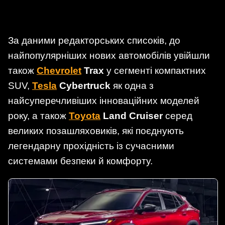
За даними редакторських списоків, до
найпопулярніших нових автомобілів увійшли
також
Chevrolet
Trax
у сегменті компактних
SUV,
Tesla
Cybertruck
як одна з
найсуперечливіших інноваційних моделей
року, а також
Toyota
Land Cruiser
серед
великих позашляховиків, які поєднують
легендарну прохідність із сучасними
системами безпеки й комфорту.