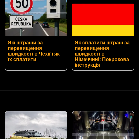
Які штрафи за
Як сплатити штраф за
перевищення
перевищення
швидкості в Чехії і як
швидкості в
їх сплатити
Німеччині: Покрокова
інструкція