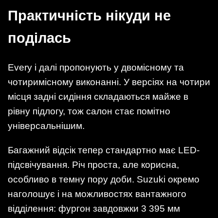
Практичність нікуди не
поділась
Every і далі пропонують у двомісному та
чотиримісному виконанні. У версіях на чотири
місця задні сидіння складаються майже в
рівну підлогу, тож салон стає помітно
універсальнішим.
Багажний відсік тепер стандартно має LED-
підсвічування. Річ проста, але корисна,
особливо в темну пору доби. Suzuki окремо
наголошує і на можливостях вантажного
відділення: фургон завдовжки 3 395 мм