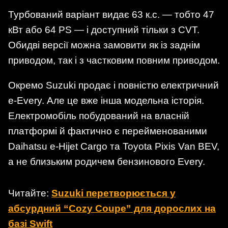
Турбований варіант видає 63 к.с. — тобто 47
кВт або 64 PS — і доступний тільки з CVT.
Обидві версії можна замовити як із заднім
приводом, так і з частковим повним приводом.
Окремо Suzuki продає і повністю електричний
e-Every. Але це вже інша модельна історія.
Електромобіль побудований на власній
платформі й фактично є перейменованими
Daihatsu e-Hijet Cargo та Toyota Pixis Van BEV,
а не близьким родичем бензинового Every.
Читайте:
Suzuki перетворюється у
абсурдний “Cozy Coupe” для дорослих на
базі Swift