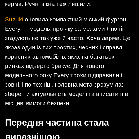
керма. Ручні вікна теж лишили.
Suzuki
оновила компактний міський фургон
Every — модель, про яку за межами Японії
згадують не так уже й часто. Хоча дарма. Це
якраз один із тих простих, чесних і справді
корисних автомобілів, яких на багатьох
ринках відверто бракує. Для нового
модельного року Every трохи підправили і
зовні, і по техніці. Головна мета зрозуміла:
зберегти актуальність моделі та вписати її в
місцеві вимоги безпеки.
Передня частина стала
виразнішою