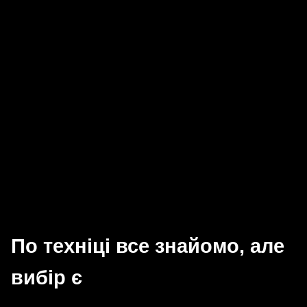
По техніці все знайомо, але
вибір є