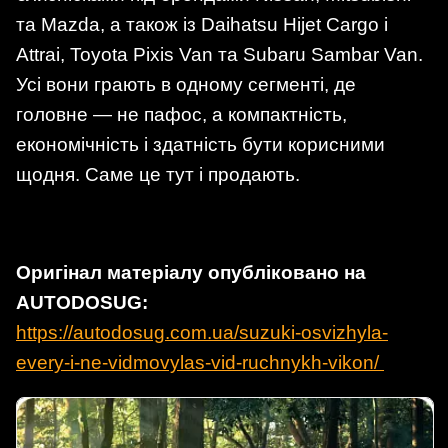
та Mazda, а також із Daihatsu Hijet Cargo і
Attrai, Toyota Pixis Van та Subaru Sambar Van.
Усі вони грають в одному сегменті, де
головне — не пафос, а компактність,
економічність і здатність бути корисними
щодня. Саме це тут і продають.
Оригінал матеріалу опубліковано на
AUTODOSUG:
https://autodosug.com.ua/suzuki-osvizhyla-
every-i-ne-vidmovylas-vid-ruchnykh-vikon/