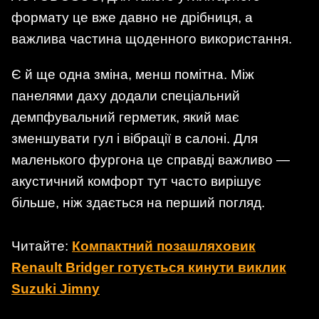
формату це вже давно не дрібниця, а
важлива частина щоденного використання.
Є й ще одна зміна, менш помітна. Між
панелями даху додали спеціальний
демпфувальний герметик, який має
зменшувати гул і вібрації в салоні. Для
маленького фургона це справді важливо —
акустичний комфорт тут часто вирішує
більше, ніж здається на перший погляд.
Читайте:
Компактний позашляховик
Renault Bridger готується кинути виклик
Suzuki Jimny