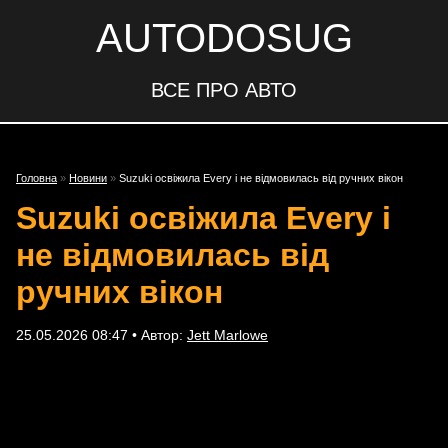
AUTODOSUG
ВСЕ ПРО АВТО
Головна
»
Новини
»
Suzuki освіжила Every і не відмовилась від ручних вікон
Suzuki освіжила Every і
не відмовилась від
ручних вікон
25.05.2026 08:47 • Автор:
Jett Marlowe