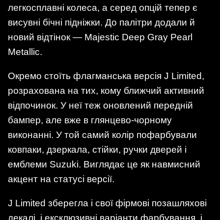
легкосплавні колеса, а серед опцій тепер є
висувні бічні підніжки. До палітри додали й
новий відтінок — Majestic Deep Gray Pearl
Metallic.
Окремо стоїть флагманська версія J Limited,
розрахована на тих, кому ближчий активний
відпочинок. У неї теж оновлений передній
бампер, але вже в глянцево-чорному
виконанні. У той самий колір пофарбували
ковпаки, дзеркала, стійки, ручки дверей і
емблеми Suzuki. Виглядає це як навмисний
акцент на статусі версії.
J Limited зберегла і свої фірмові позашляхові
декалі, і ексклюзивні варіанти фарбування, і