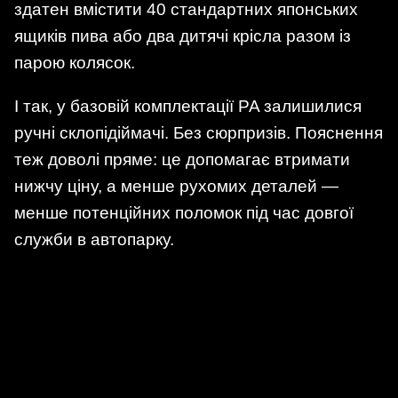
здатен вмістити 40 стандартних японських
ящиків пива або два дитячі крісла разом із
парою колясок.
І так, у базовій комплектації PA залишилися
ручні склопідіймачі. Без сюрпризів. Пояснення
теж доволі пряме: це допомагає втримати
нижчу ціну, а менше рухомих деталей —
менше потенційних поломок під час довгої
служби в автопарку.