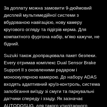
За доплату можна замовити 9-дюймовий
дисплей мультимедійної системи з
вбудованою навігацією, нову камеру
кругового огляду та підігрів керма. Для
компактного фургона набір, м’яко кажучи, не
бідний.
Suzuki також доопрацювала пакет безпеки.
Every отримав комплекс Dual Sensor Brake
Support II з оновленими радаром і
моноокулярною камерою. До набору ADAS
входять адаптивний круїз-контроль, система
запобігання виїзду зі смуги та паркувальні
датчики спереду і ззаду. Як зазначає
AUTODOSUG, для такого утилітарного