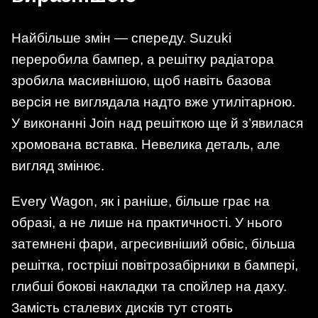
Найбільше змін — спереду. Suzuki
переробила бампер, а решітку радіатора
зробила масивнішою, щоб навіть базова
версія не виглядала надто вже утилітарною.
У виконанні Join над решіткою ще й з’явилася
хромована вставка. Невелика деталь, але
вигляд змінює.
Every Wagon, як і раніше, більше грає на
образі, а не лише на практичності. У нього
затемнені фари, агресивніший обвіс, більша
решітка, гостріші повітрозабірники в бампері,
глибші бокові накладки та спойлер на даху.
Замість сталевих дисків тут стоять