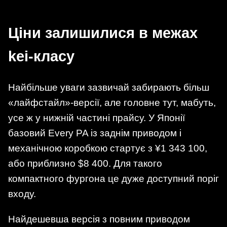
Ціни залишилися в межах
kei-класу
Найбільше уваги зазвичай забирають більш
«лайфстайл»-версії, але головне тут, мабуть,
усе ж у нижній частині прайсу. У Японії
базовий Every PA із заднім приводом і
механічною коробкою стартує з ¥1 343 100,
або приблизно $8 400. Для такого
компактного фургона це дуже доступний поріг
входу.
Найдешевша версія з повним приводом