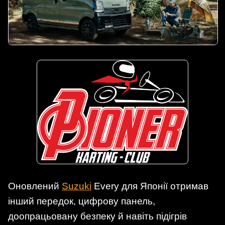
Оновлений
Suzuki
Every для Японії отримав
інший передок, цифрову панель,
доопрацьовану безпеку й навіть підігрів