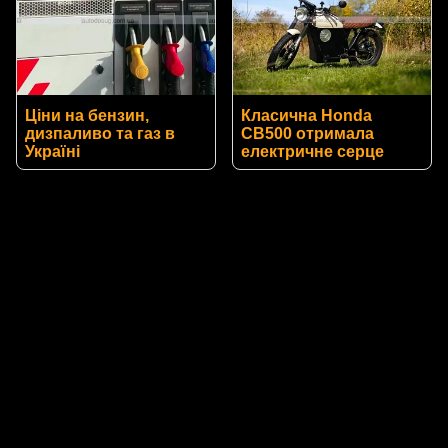
Ціни на бензин,
Класична Honda
дизпаливо та газ в
CB500 отримала
Україні
електричне серце