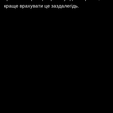
краще врахувати це заздалегідь.