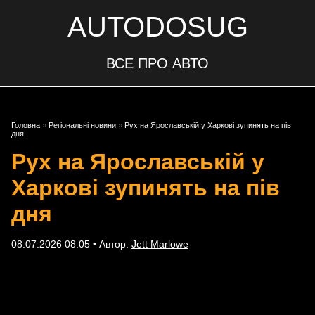
AUTODOSUG
ВСЕ ПРО АВТО
Головна
»
Регіональні новини
»
Рух на Ярославській у Харкові зупинять на пів
дня
Рух на Ярославській у
Харкові зупинять на пів
дня
08.07.2026 08:05 • Автор:
Jett Marlowe