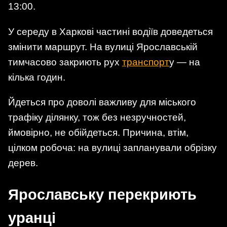
13:00.
У середу в Харкові частині водіїв доведеться
змінити маршрут. На вулиці Ярославській
тимчасово закриють рух
транспорт
у — на
кілька годин.
Йдеться про доволі важливу для міського
трафіку ділянку, тож без незручностей,
ймовірно, не обійдеться. Причина, втім,
цілком робоча: на вулиці запланували обрізку
дерев.
Ярославську перекриють
уранці