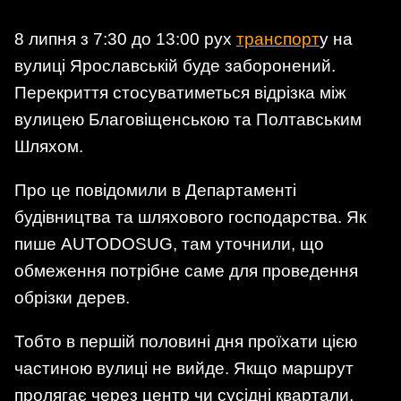
8 липня з 7:30 до 13:00 рух
транспорт
у на
вулиці Ярославській буде заборонений.
Перекриття стосуватиметься відрізка між
вулицею Благовіщенською та Полтавським
Шляхом.
Про це повідомили в Департаменті
будівництва та шляхового господарства. Як
пише AUTODOSUG, там уточнили, що
обмеження потрібне саме для проведення
обрізки дерев.
Тобто в першій половині дня проїхати цією
частиною вулиці не вийде. Якщо маршрут
пролягає через центр чи сусідні квартали,