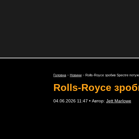
Головна
»
Новини
»
Rolls-Royce зробив Spectre поту
Rolls-Royce зро
04.06.2026 11:47 • Автор:
Jett Marlowe