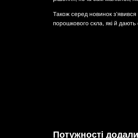
Також серед новинок з’явився 
порошкового скла, які й дают
Потужності додали,