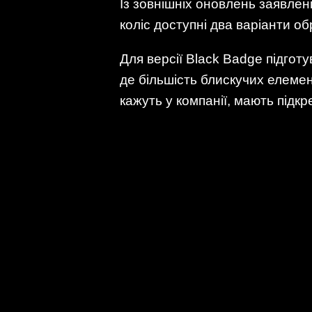
Із зовнішніх оновлень заявлені
коліс доступні два варіанти о
Для версії Black Badge підготу
де більшість блискучих елемент
кажуть у компанії, мають підк