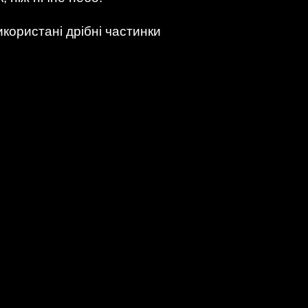
користані дрібні частинки