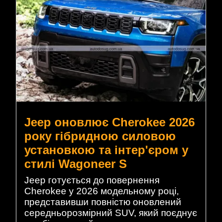
Jeep оновлює Cherokee 2026
року гібридною силовою
установкою та інтер'єром у
стилі Wagoneer S
Jeep готується до повернення
Cherokee у 2026 модельному році,
представивши повністю оновлений
середньорозмірний SUV, який поєднує