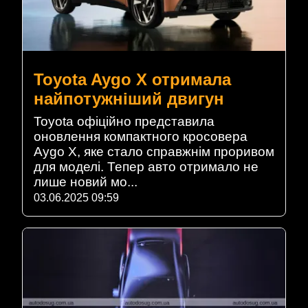
Toyota Aygo X отримала
найпотужніший двигун
Toyota офіційно представила
оновлення компактного кросовера
Aygo X, яке стало справжнім проривом
для моделі. Тепер авто отримало не
лише новий мо...
03.06.2025 09:59