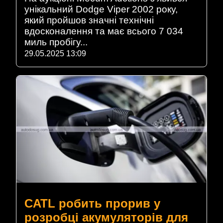
унікальний Dodge Viper 2002 року,
який пройшов значні технічні
вдосконалення та має всього 7 034
миль пробігу...
29.05.2025 13:09
CATL робить прорив у
розробці акумуляторів для