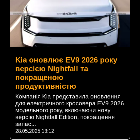
Kia оновлює EV9 2026 року
версією Nightfall та
покращеною
продуктивністю
Компанія Kia представила оновлення
для електричного кросовера EV9 2026
модельного року, включаючи нову
версію Nightfall Edition, покращення
запас...
28.05.2025 13:12