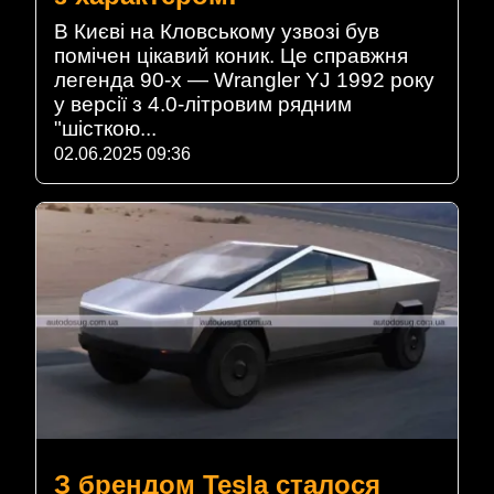
В Києві на Кловському узвозі був
помічен цікавий коник. Це справжня
легенда 90-х — Wrangler YJ 1992 року
у версії з 4.0-літровим рядним
"шісткою...
02.06.2025 09:36
З брендом Tesla сталося