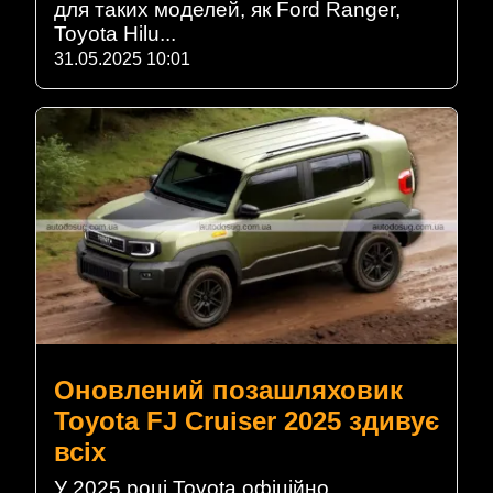
для таких моделей, як Ford Ranger,
Toyota Hilu...
31.05.2025 10:01
Оновлений позашляховик
Toyota FJ Cruiser 2025 здивує
всіх
У 2025 році Toyota офіційно