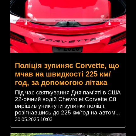
Поліція зупиняє Corvette, що
мчав на швидкості 225 км/
год, за допомогою літака
Під час святкування Дня пам’яті в США
22-річний водій Chevrolet Corvette C8
вирішив уникнути зупинки поліції,
розігнавшись до 225 км/год на автом...
30.05.2025 10:03