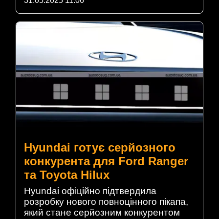
31.05.2025 11:06
Hyundai готує серйозного
конкурента для Ford Ranger
та Toyota Hilux
Hyundai офіційно підтвердила
розробку нового повноцінного пікапа,
який стане серйозним конкурентом