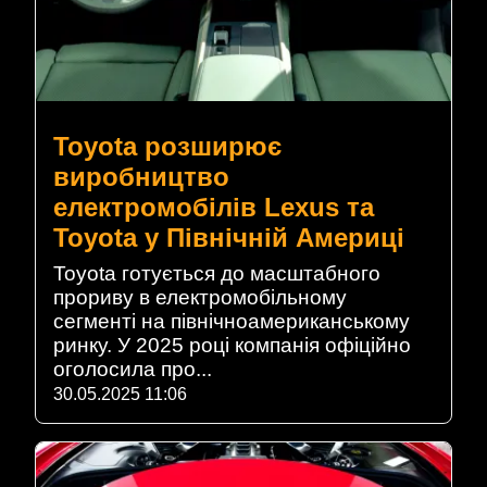
Toyota розширює
виробництво
електромобілів Lexus та
Toyota у Північній Америці
Toyota готується до масштабного
прориву в електромобільному
сегменті на північноамериканському
ринку. У 2025 році компанія офіційно
оголосила про...
30.05.2025 11:06