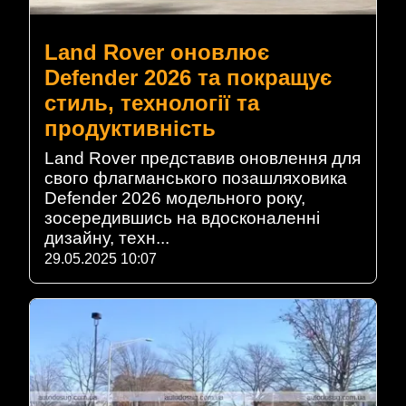
Land Rover оновлює
Defender 2026 та покращує
стиль, технології та
продуктивність
Land Rover представив оновлення для
свого флагманського позашляховика
Defender 2026 модельного року,
зосередившись на вдосконаленні
дизайну, техн...
29.05.2025 10:07