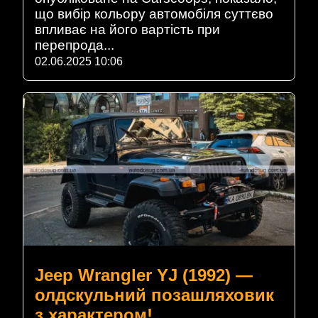
що вибір кольору автомобіля суттєво
впливає на його вартість при
перепрода...
02.06.2025 10:06
Jeep Wrangler YJ (1992) —
олдскульний позашляховик
з характером!