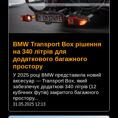
BMW Transport Box рішення
на 340 літрів для
додаткового багажного
простору
У 2025 році BMW представила новий
аксесуар — Transport Box, який
забезпечує додаткові 340 літрів (12
кубічних футів) закритого багажного
простору...
31.05.2025 12:13