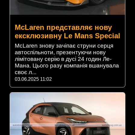
McLaren представляє нову
ексклюзивну Le Mans Special
McLaren знову зачіпає струни серця
автоспільноти, презентуючи нову
лімітовану серію в дусі 24 годин Ле-
Мана. Цього разу компанія вшанувала
своє л...
03.06.2025 11:02