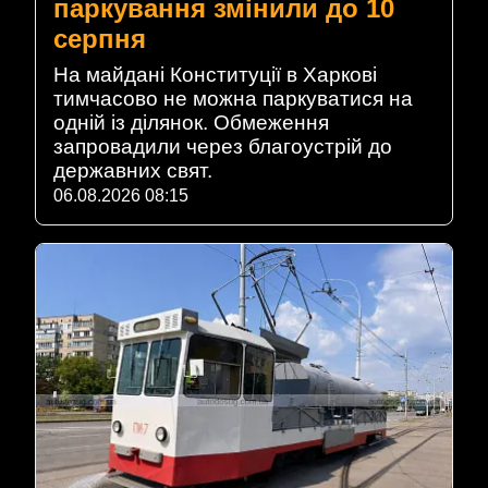
паркування змінили до 10
серпня
На майдані Конституції в Харкові
тимчасово не можна паркуватися на
одній із ділянок. Обмеження
запровадили через благоустрій до
державних свят.
06.08.2026 08:15