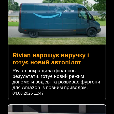
Rivian нарощує виручку і
готує новий автопілот
Rivian покращила фінансові
результати, готує новий режим
допомоги водієві та розвиває фургони
для Amazon із повним приводом.
04.08.2026 11:47