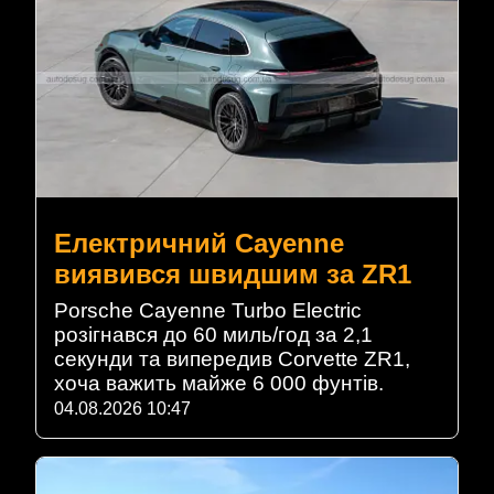
Електричний Cayenne
виявився швидшим за ZR1
Porsche Cayenne Turbo Electric
розігнався до 60 миль/год за 2,1
секунди та випередив Corvette ZR1,
хоча важить майже 6 000 фунтів.
04.08.2026 10:47