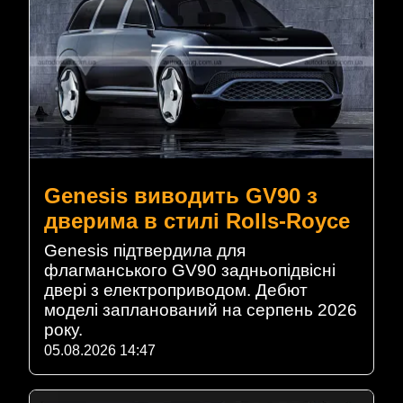
Genesis виводить GV90 з
дверима в стилі Rolls-Royce
Genesis підтвердила для
флагманського GV90 задньопідвісні
двері з електроприводом. Дебют
моделі запланований на серпень 2026
року.
05.08.2026 14:47