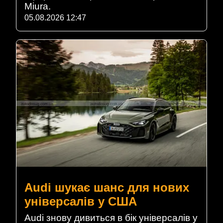
Miura.
05.08.2026 12:47
Audi шукає шанс для нових
універсалів у США
Audi знову дивиться в бік універсалів у