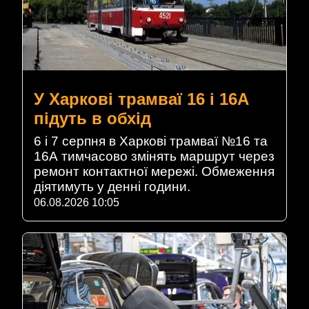
У Харкові трамваї 16 і 16А
підуть в обхід
6 і 7 серпня в Харкові трамваї №16 та
16А тимчасово змінять маршрут через
ремонт контактної мережі. Обмеження
діятимуть у денні години.
06.08.2026 10:05