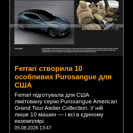
Ferrari створила 10
особливих Purosangue для
США
Ferrari підготувала для США
лімітовану серію Purosangue American
Grand Tour Atelier Collection. У ній
лише 10 машин — і всі в єдиному
екземплярі.
05.08.2026 13:47