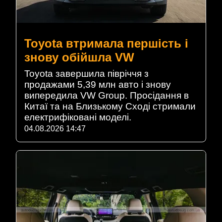
Toyota втримала першість і
знову обійшла VW
Toyota завершила півріччя з
продажами 5,39 млн авто і знову
випередила VW Group. Просідання в
Китаї та на Близькому Сході стримали
електрифіковані моделі.
04.08.2026 14:47