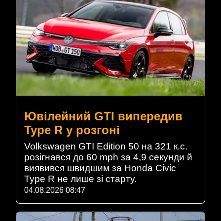
Ювілейний GTI випередив
Type R у розгоні
Volkswagen GTI Edition 50 на 321 к.с.
розігнався до 60 mph за 4,9 секунди й
виявився швидшим за Honda Civic
Type R не лише зі старту.
04.08.2026 08:47