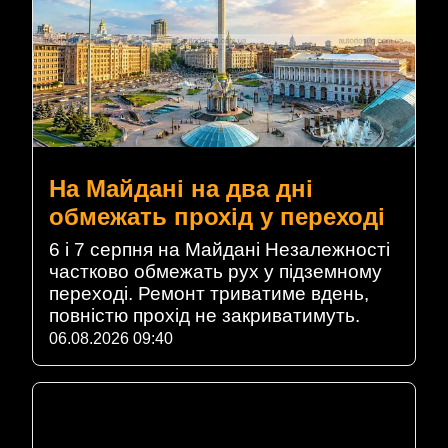
На Майдані на два дні
обмежать прохід у переході
6 і 7 серпня на Майдані Незалежності
частково обмежать рух у підземному
переході. Ремонт триватиме вдень,
повністю прохід не закриватимуть.
06.08.2026 09:40