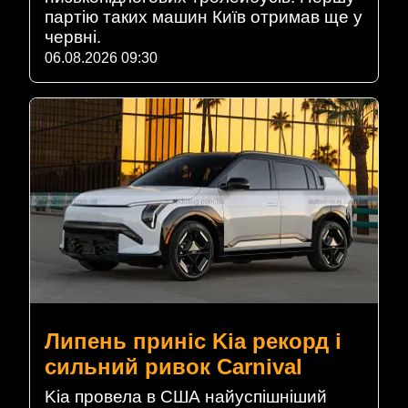
партію таких машин Київ отримав ще у
червні.
06.08.2026 09:30
Липень приніс Kia рекорд і
сильний ривок Carnival
Kia провела в США найуспішніший