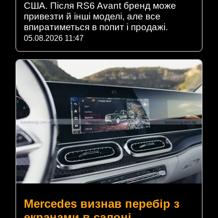
США. Після RS6 Avant бренд може
привезти й інші моделі, але все
впиратиметься в попит і продажі.
05.08.2026 11:47
Mercedes визнав перебір з
екранами в салоні