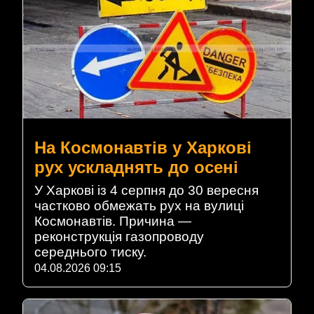
На Космонавтів у Харкові
рух ускладнять до осені
У Харкові із 4 серпня до 30 вересня
частково обмежать рух на вулиці
Космонавтів. Причина —
реконструкція газопроводу
середнього тиску.
04.08.2026 09:15