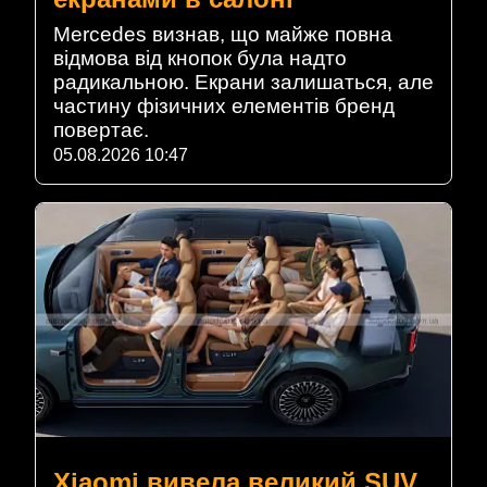
Mercedes визнав, що майже повна
відмова від кнопок була надто
радикальною. Екрани залишаться, але
частину фізичних елементів бренд
повертає.
05.08.2026 10:47
Xiaomi вивела великий SUV