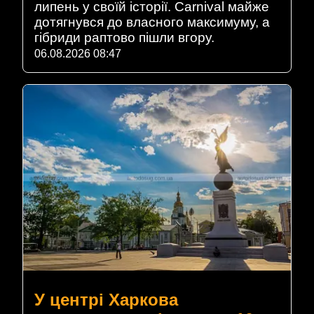
липень у своїй історії. Carnival майже
дотягнувся до власного максимуму, а
гібриди раптово пішли вгору.
06.08.2026 08:47
У центрі Харкова