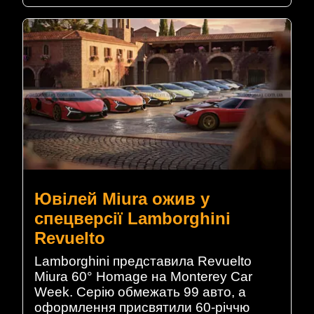
Ювілей Miura ожив у
спецверсії Lamborghini
Revuelto
Lamborghini представила Revuelto
Miura 60° Homage на Monterey Car
Week. Серію обмежать 99 авто, а
оформлення присвятили 60-річчю