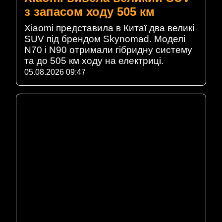
з запасом ходу 505 км
Xiaomi представила в Китаї два великі
SUV під брендом Skynomad. Моделі
N70 і N90 отримали гібридну систему
та до 505 км ходу на електриці.
05.08.2026 09:47