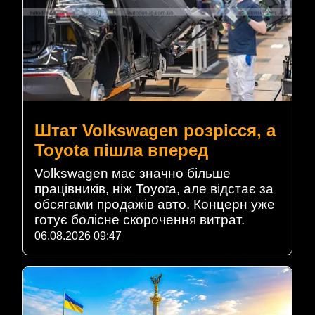
Штат Volkswagen розрісся, а
Toyota пішла вперед
Volkswagen має значно більше
працівників, ніж Toyota, але відстає за
обсягами продажів авто. Концерн уже
готує болісне скорочення витрат.
06.08.2026 09:47