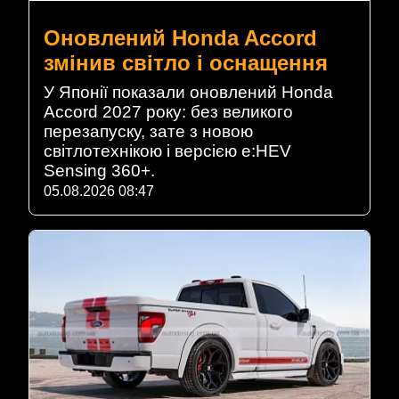
Оновлений Honda Accord
змінив світло і оснащення
У Японії показали оновлений Honda
Accord 2027 року: без великого
перезапуску, зате з новою
світлотехнікою і версією e:HEV
Sensing 360+.
05.08.2026 08:47