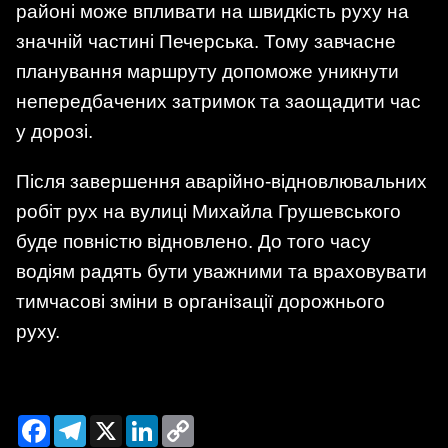
районі може впливати на швидкість руху на
значній частині Печерська. Тому завчасне
планування маршруту допоможе уникнути
непередбачених затримок та заощадити час
у дорозі.
Після завершення аварійно-відновлювальних
робіт рух на вулиці Михайла Грушевського
буде повністю відновлено. До того часу
водіям радять бути уважними та враховувати
тимчасові зміни в організації дорожнього
руху.
Facebook
Telegram
X
LinkedIn
Copy
Link