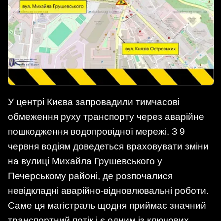
У центрі Києва запровадили тимчасові
обмеження руху транспорту через аварійне
пошкодження водопровідної мережі. З 9
червня водіям доведеться враховувати зміни
на вулиці Михайла Грушевського у
Печерському районі, де розпочалися
невідкладні аварійно-відновлювальні роботи.
Саме ця магістраль щодня приймає значний
транспортний потік і є одним із ключових