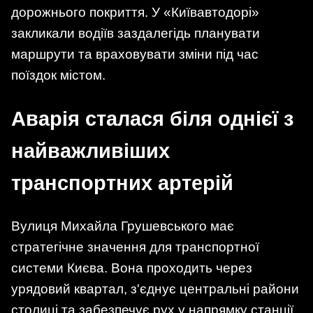
дорожнього покриття. У «Київавтодорі»
закликали водіїв заздалегідь планувати
маршрути та враховувати зміни під час
поїздок містом.
Аварія сталася біля однієї з
найважливіших
транспортних артерій
Вулиця Михайла Грушевського має
стратегічне значення для транспортної
системи Києва. Вона проходить через
урядовий квартал, з'єднує центральні райони
столиці та забезпечує рух у напрямку станції