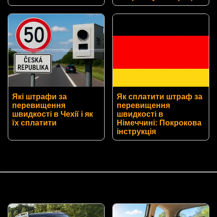
Які штрафи за
Як сплатити штраф за
перевищення
перевищення
швидкості в Чехії і як
швидкості в
їх сплатити
Німеччині: Покрокова
інструкція