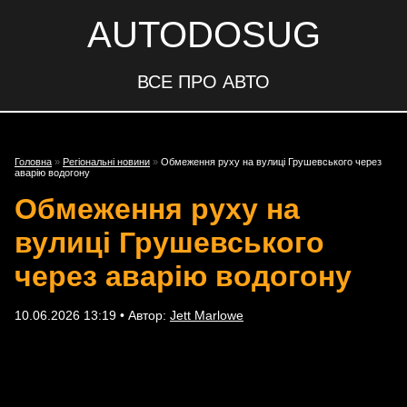
AUTODOSUG
ВСЕ ПРО АВТО
Головна
»
Регіональні новини
»
Обмеження руху на вулиці Грушевського через
аварію водогону
Обмеження руху на
вулиці Грушевського
через аварію водогону
10.06.2026 13:19 • Автор:
Jett Marlowe