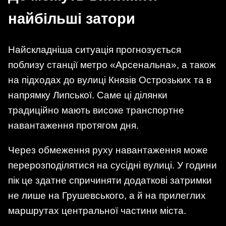
найбільші затори
Найскладніша ситуація прогнозується
поблизу станції метро «Арсенальна», а також
на підходах до вулиці Князів Острозьких та в
напрямку Липської. Саме ці ділянки
традиційно мають високе транспортне
навантаження протягом дня.
Через обмеження руху навантаження може
перерозподілятися на сусідні вулиці. У години
пік це здатне спричиняти додаткові затримки
не лише на Грушевського, а й на прилеглих
маршрутах центральної частини міста.