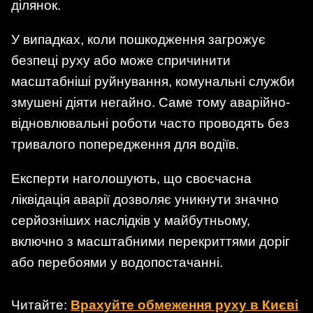
ділянок.
У випадках, коли пошкодження загрожує
безпеці руху або може спричинити
масштабніші руйнування, комунальні служби
змушені діяти негайно. Саме тому аварійно-
відновлювальні роботи часто проводять без
тривалого попередження для водіїв.
Експерти наголошують, що своєчасна
ліквідація аварії дозволяє уникнути значно
серйозніших наслідків у майбутньому,
включно з масштабними перекриттями доріг
або перебоями у водопостачанні.
Читайте:
Врахуйте обмеження руху в Києві