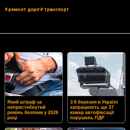
ремонт доріг
транспорт
Який штраф за
З 6 березня в Україні
непристебнутий
запрацюють ще 37
ремінь безпеки у 2026
камер автофіксації
році
порушень ПДР