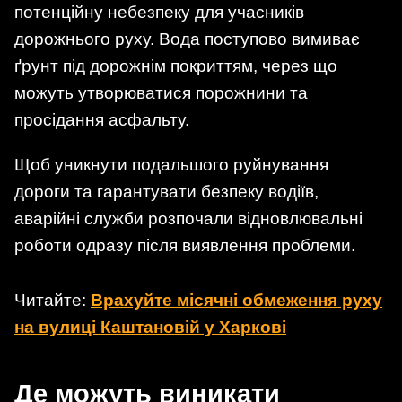
потенційну небезпеку для учасників
дорожнього руху. Вода поступово вимиває
ґрунт під дорожнім покриттям, через що
можуть утворюватися порожнини та
просідання асфальту.
Щоб уникнути подальшого руйнування
дороги та гарантувати безпеку водіїв,
аварійні служби розпочали відновлювальні
роботи одразу після виявлення проблеми.
Читайте:
Врахуйте місячні обмеження руху
на вулиці Каштановій у Харкові
Де можуть виникати