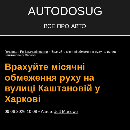
AUTODOSUG
ВСЕ ПРО АВТО
Головна
»
Регіональні новини
»
Врахуйте місячні обмеження руху на вулиці
Каштановій у Харкові
Врахуйте місячні
обмеження руху на
вулиці Каштановій у
Харкові
09.06.2026 10:09 • Автор:
Jett Marlowe