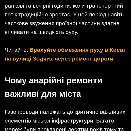
ранкові та вечірні години, коли транспортний
потік традиційно зростає. У цей період навіть
часткове звуження проїзної частини здатне
впливати на швидкість руху.
Читайте:
Врахуйте обмеження руху в Києві
на вулиці Зодчих через ремонт дороги
Чому аварійні ремонти
важливі для міста
Газопроводи належать до критично важливих
елементів міської інфраструктури. Багато
мереж були прокладені десятки років тому та