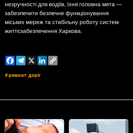
незручності для водіїв, їхня головна мета —
забезпечити безпечне функціонування
міських мереж та стабільну роботу систем
життєзабезпечення Харкова.
Facebook
Telegram
X
LinkedIn
Copy
Link
ремонт доріг