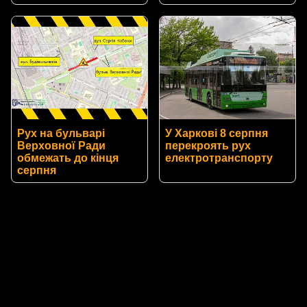
Рух на бульварі
У Харкові 8 серпня
Верховної Ради
перекроять рух
обмежать до кінця
електротранспорту
серпня