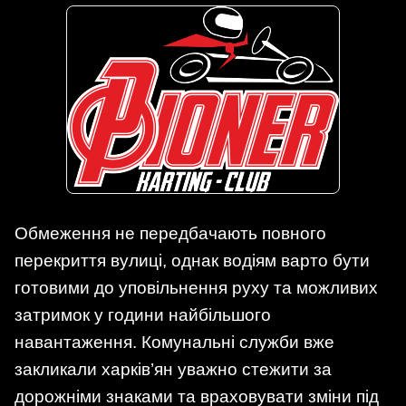
Обмеження не передбачають повного
перекриття вулиці, однак водіям варто бути
готовими до уповільнення руху та можливих
затримок у години найбільшого
навантаження. Комунальні служби вже
закликали харків’ян уважно стежити за
дорожніми знаками та враховувати зміни під