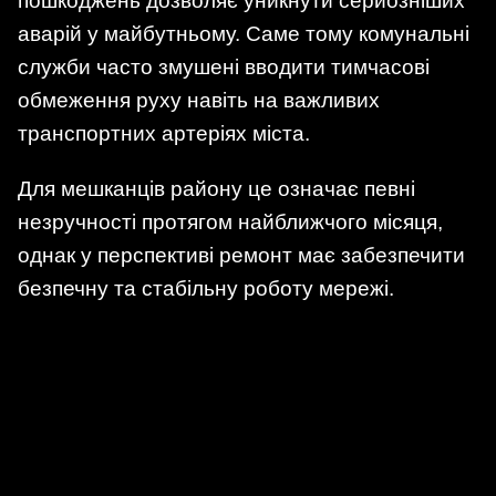
пошкоджень дозволяє уникнути серйозніших
аварій у майбутньому. Саме тому комунальні
служби часто змушені вводити тимчасові
обмеження руху навіть на важливих
транспортних артеріях міста.
Для мешканців району це означає певні
незручності протягом найближчого місяця,
однак у перспективі ремонт має забезпечити
безпечну та стабільну роботу мережі.