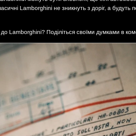
сичні Lamborghini не зникнуть з доріг, а будуть
 до Lamborghini? Поділіться своїми думками в ком