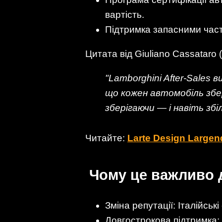
вартість.
Підтримка запасними част
Цитата від Giuliano Cassataro
"Lamborghini After-Sales 
що кожен автомобіль збер
зберігаючи — і навіть зб
Читайте:
Larte Design Large
Чому це важливо 
Зміна репутації: Італійські
Довгострокова підтримка: 