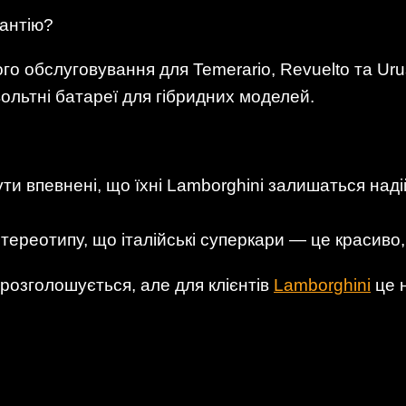
антію?
ого обслуговування для Temerario, Revuelto та Uru
овольтні батареї для гібридних моделей.
ти впевнені, що їхні Lamborghini залишаться наді
тереотипу, що італійські суперкари — це красиво,
розголошується, але для клієнтів
Lamborghini
це 