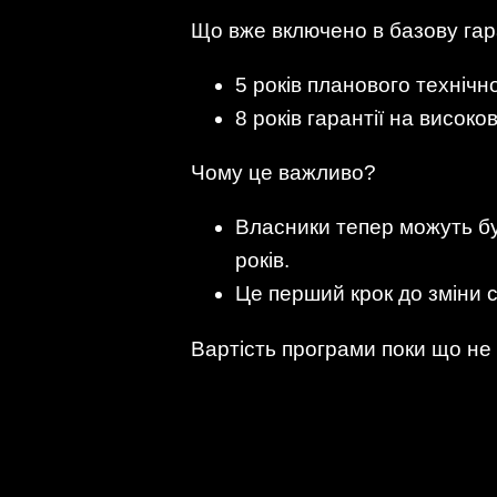
Що вже включено в базову гар
5 років планового технічн
8 років гарантії на висок
Чому це важливо?
Власники тепер можуть бу
років.
Це перший крок до зміни с
Вартість програми поки що не 