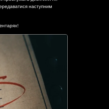
 передаватися наступним
ентарях!