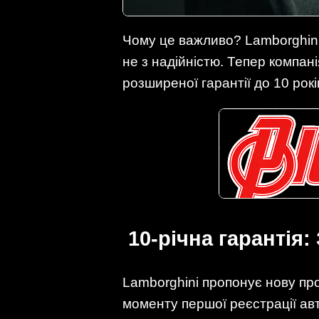
Чому це важливо? Lamborghin
не з надійністю. Тепер компані
розширеної гарантії до 10 рокі
10-річна гарантія:
Lamborghini пропонує нову про
моменту першої реєстрації ав