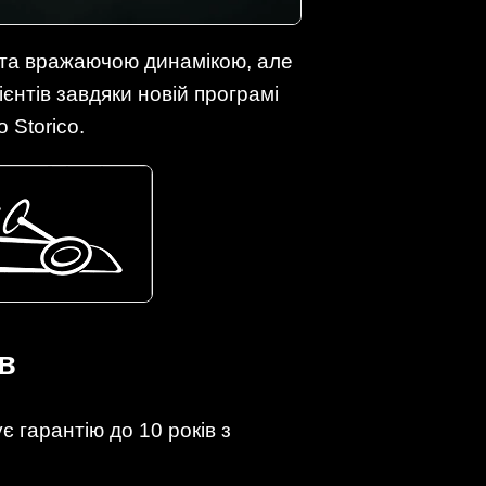
 та вражаючою динамікою, але
ієнтів завдяки новій програмі
 Storico.
в
 гарантію до 10 років з