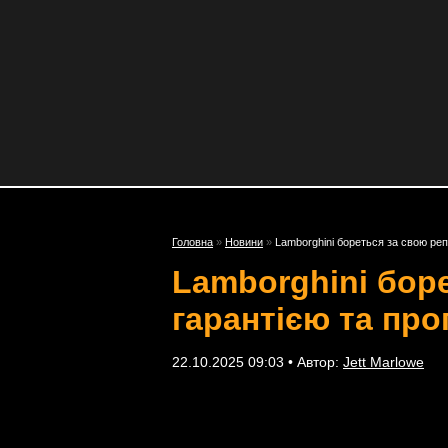
Головна
»
Новини
»
Lamborghini бореться за свою реп
Lamborghini бор
гарантією та про
22.10.2025 09:03 • Автор:
Jett Marlowe