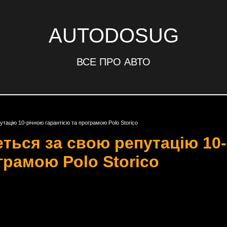
AUTODOSUG
ВСЕ ПРО АВТО
утацію 10-річною гарантією та програмою Polo Storico
еться за свою репутацію 10
грамою Polo Storico