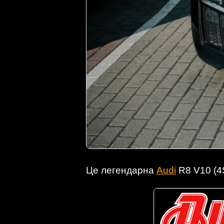
Це легендарна
Audi
R8 V10 (4