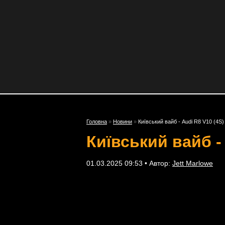
Головна
»
Новини
»
Київський вайб - Audi R8 V10 (4S)
Київський вайб -
01.03.2025 09:53 • Автор:
Jett Marlowe