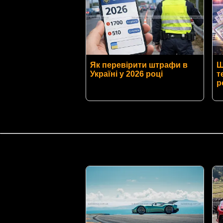
Як перевірити штрафи в
Ш
Україні у 2026 році
т
р