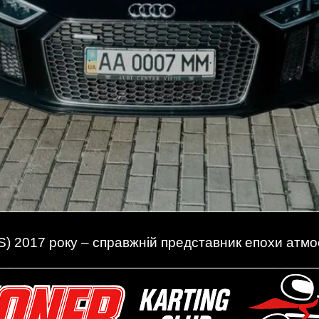
S) 2017 року – справжній представник епохи атмо