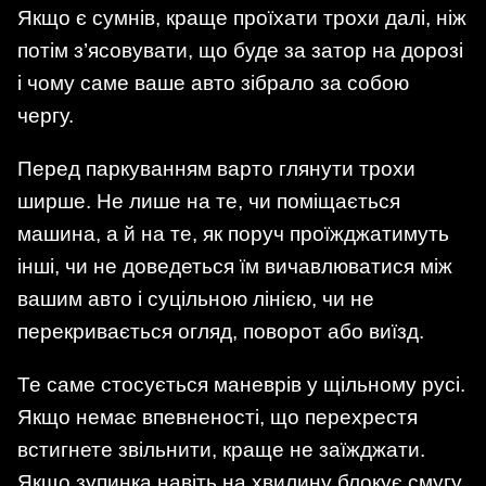
Якщо є сумнів, краще проїхати трохи далі, ніж
потім з’ясовувати, що буде за затор на дорозі
і чому саме ваше авто зібрало за собою
чергу.
Перед паркуванням варто глянути трохи
ширше. Не лише на те, чи поміщається
машина, а й на те, як поруч проїжджатимуть
інші, чи не доведеться їм вичавлюватися між
вашим авто і суцільною лінією, чи не
перекривається огляд, поворот або виїзд.
Те саме стосується маневрів у щільному русі.
Якщо немає впевненості, що перехрестя
встигнете звільнити, краще не заїжджати.
Якщо зупинка навіть на хвилину блокує смугу,