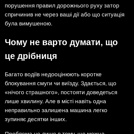
порушення правил дорожнього руху затор
спричинив не через ваші дії або що ситуація
була вимушеною.
Чому не варто думати, що
це дрібниця
Багато водіїв недооцінюють коротке
блокування смуги чи виїзду. Здається, що
«нічого страшного», постояти доведеться
лише хвилину. Але в місті навіть одна
неправильно залишена машина легко
зупиняє десятки інших.
Проблема не лише в тому, що можна