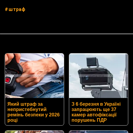
штраф
Який штраф за
З 6 березня в Україні
непристебнутий
запрацюють ще 37
ремінь безпеки у 2026
камер автофіксації
році
порушень ПДР