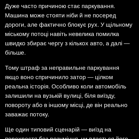
Дуже часто причиною стає паркування.
Машина може стояти ніби й не посеред
дороги, але фактично блокує рух. У щільному
міському потоці навіть невелика помилка
швидко збирає чергу з кількох авто, а далі —
більше.
Тому штраф за неправильне паркування
якщо воно спричинило затор — цілком
реальна історія. Особливо коли автомобіль
залишили на вузькій вулиці, біля виїзду,
повороту або в іншому місці, де він реально
заважає потоку.
Ще один типовий сценарій — виїзд на
перехрестя без розуміння, чи вдасться його