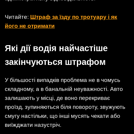
Читайте:
Штраф за їзду по тротуару і як
його не отримати
Які дії водія найчастіше
закінчуються штрафом
У більшості випадків проблема не в чомусь
складному, а в банальній неуважності. Авто
залишають у місці, де воно перекриває
проїзд, зупиняються біля повороту, звужують
смугу настільки, що інші мусять чекати або
виїжджати назустріч.