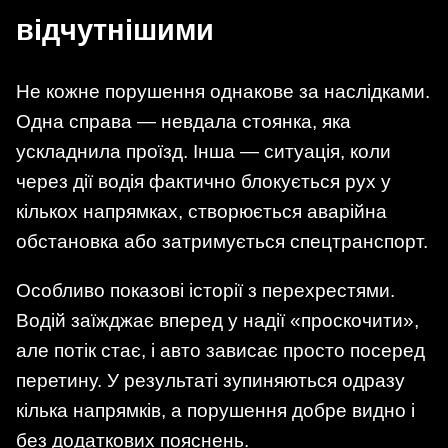
відчутнішими
Не кожне порушення однакове за наслідками.
Одна справа — невдала стоянка, яка
ускладнила проїзд. Інша — ситуація, коли
через дії водія фактично блокується рух у
кількох напрямках, створюється аварійна
обстановка або затримується спецтранспорт.
Особливо показові історії з перехрестями.
Водій заїжджає вперед у надії «проскочити»,
але потік стає, і авто зависає просто посеред
перетину. У результаті зупиняються одразу
кілька напрямків, а порушення добре видно і
без додаткових пояснень.