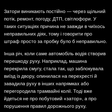
Затори виникають постійно — через щільний
потік, ремонт, погоду, ДТП, світлофори. У
таких ситуаціях причина не завжди в чиїхось
неправильних діях, тому і говорити про
штраф просто за пробку було б неправильно.
Інша річ, коли саме автомобіль водія створив
перешкоду руху. Наприклад, машина
перекрила смугу, стала так, що заблокувала
виїзд із двору, опинилася на перехресті й
завадила руху в інших напрямках або
перегородила трамвайні колії. Тоді вже
йдеться не про побутовий «затор», а про
порушення правил дорожнього руху.