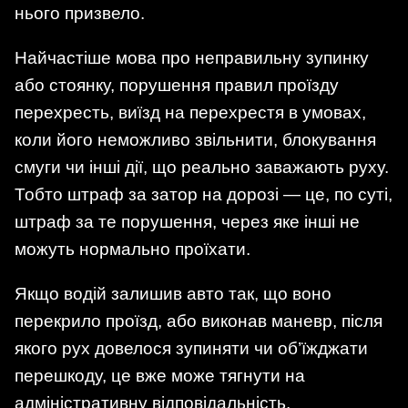
нього призвело.
Найчастіше мова про неправильну зупинку
або стоянку, порушення правил проїзду
перехресть, виїзд на перехрестя в умовах,
коли його неможливо звільнити, блокування
смуги чи інші дії, що реально заважають руху.
Тобто штраф за затор на дорозі — це, по суті,
штраф за те порушення, через яке інші не
можуть нормально проїхати.
Якщо водій залишив авто так, що воно
перекрило проїзд, або виконав маневр, після
якого рух довелося зупиняти чи об’їжджати
перешкоду, це вже може тягнути на
адміністративну відповідальність.