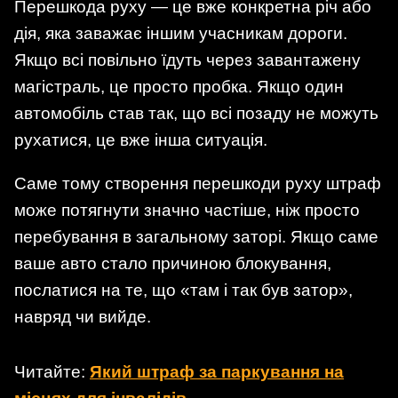
Перешкода руху — це вже конкретна річ або
дія, яка заважає іншим учасникам дороги.
Якщо всі повільно їдуть через завантажену
магістраль, це просто пробка. Якщо один
автомобіль став так, що всі позаду не можуть
рухатися, це вже інша ситуація.
Саме тому створення перешкоди руху штраф
може потягнути значно частіше, ніж просто
перебування в загальному заторі. Якщо саме
ваше авто стало причиною блокування,
послатися на те, що «там і так був затор»,
навряд чи вийде.
Читайте:
Який штраф за паркування на