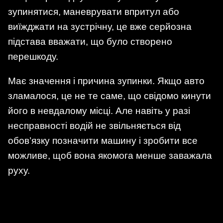
зупинятися, маневрувати впритул або
виїжджати на зустрічну, це вже серйозна
підстава вважати, що було створено
перешкоду.
Має значення і причина зупинки. Якщо авто
зламалося, це не те саме, що свідомо кинути
його в невдалому місці. Але навіть у разі
несправності водій не звільняється від
обов’язку позначити машину і зробити все
можливе, щоб вона якомога менше заважала
руху.