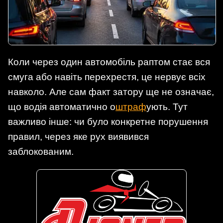
Коли через один автомобіль раптом стає вся
смуга або навіть перехрестя, це нервує всіх
навколо. Але сам факт затору ще не означає,
що водія автоматично о
штраф
ують. Тут
важливо інше: чи було конкретне порушення
правил, через яке рух виявився
заблокованим.