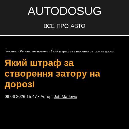
AUTODOSUG
ВСЕ ПРО АВТО
Головна
»
Регіональні новини
»
Який штраф за створення затору на дорозі
Який штраф за
створення затору на
дорозі
08.06.2026 15:47 • Автор:
Jett Marlowe