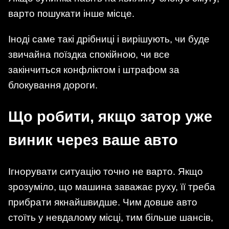
варто пошукати інше місце.
Іноді саме такі дрібниці і вирішують, чи буде
звичайна поїздка спокійною, чи все
закінчиться конфліктом і штрафом за
блокування дороги.
Що робити, якщо затор уже
виник через ваше авто
Ігнорувати ситуацію точно не варто. Якщо
зрозуміло, що машина заважає руху, її треба
прибрати якнайшвидше. Чим довше авто
стоїть у невдалому місці, тим більше шансів,