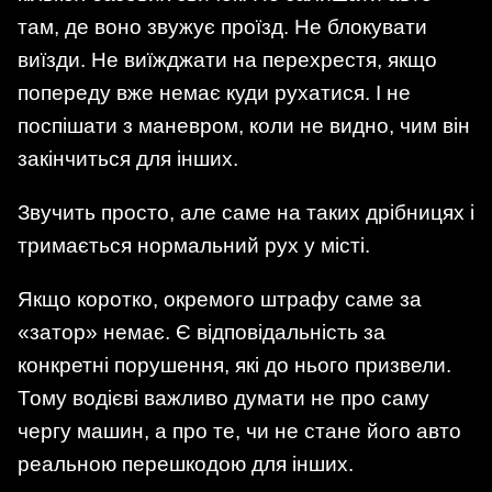
там, де воно звужує проїзд. Не блокувати
виїзди. Не виїжджати на перехрестя, якщо
попереду вже немає куди рухатися. І не
поспішати з маневром, коли не видно, чим він
закінчиться для інших.
Звучить просто, але саме на таких дрібницях і
тримається нормальний рух у місті.
Якщо коротко, окремого штрафу саме за
«затор» немає. Є відповідальність за
конкретні порушення, які до нього призвели.
Тому водієві важливо думати не про саму
чергу машин, а про те, чи не стане його авто
реальною перешкодою для інших.