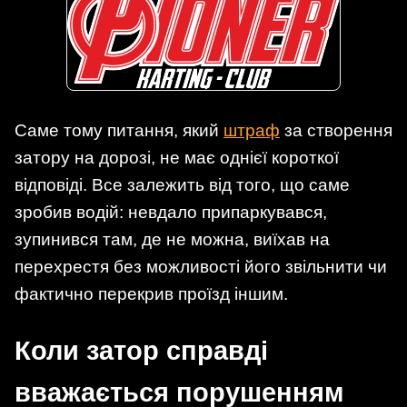
Саме тому питання, який
штраф
за створення
затору на дорозі, не має однієї короткої
відповіді. Все залежить від того, що саме
зробив водій: невдало припаркувався,
зупинився там, де не можна, виїхав на
перехрестя без можливості його звільнити чи
фактично перекрив проїзд іншим.
Коли затор справді
вважається порушенням