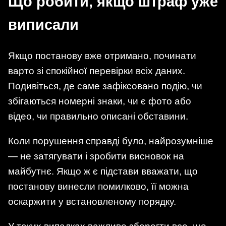
Що робити, якщо штраф уже
виписали
Якщо постанову вже отримано, починати
варто зі спокійної перевірки всіх даних.
Подивіться, де саме зафіксовано подію, чи
збігаються номерні знаки, чи є фото або
відео, чи правильно описані обставини.
Коли порушення справді було, найрозумніше
— не затягувати і зробити висновок на
майбутнє. Якщо ж є підстави вважати, що
постанову винесли помилково, її можна
оскаржити у встановленому порядку.