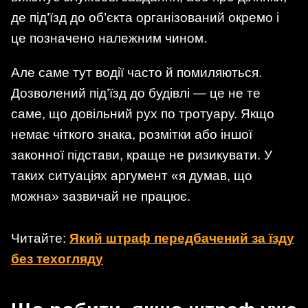
де під’їзд до об’єкта організований окремо і
це позначено належним чином.
Але саме тут водії часто й помиляються.
Дозволений під’їзд до будівлі — це не те
саме, що довільний рух по тротуару. Якщо
немає чіткого знака, розмітки або іншої
законної підстави, краще не ризикувати. У
таких ситуаціях аргумент «я думав, що
можна» зазвичай не працює.
Читайте:
Який штраф передбачений за їзду
без техогляду