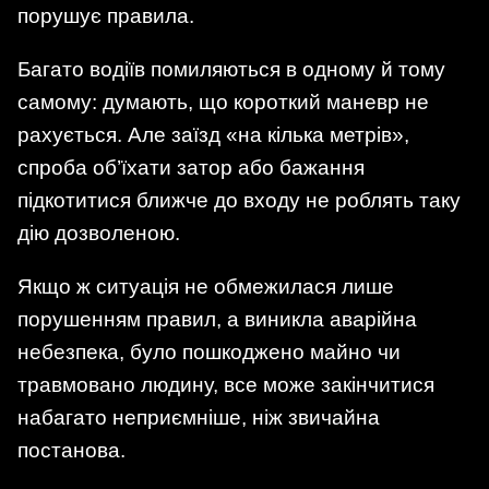
порушує правила.
Багато водіїв помиляються в одному й тому
самому: думають, що короткий маневр не
рахується. Але заїзд «на кілька метрів»,
спроба об’їхати затор або бажання
підкотитися ближче до входу не роблять таку
дію дозволеною.
Якщо ж ситуація не обмежилася лише
порушенням правил, а виникла аварійна
небезпека, було пошкоджено майно чи
травмовано людину, все може закінчитися
набагато неприємніше, ніж звичайна
постанова.