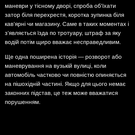
маневри у тісному дворі, спроба об’їхати
затор біля перехрестя, коротка зупинка біля
кав’ярні чи магазину. Саме в таких моментах і
з’являється їзда по тротуару, штраф за яку
водій потім щиро вважає несправедливим.
Ще одна поширена історія — розворот або
маневрування на вузькій вулиці, коли
автомобіль частково чи повністю опиняється
на пішохідній частині. Якщо для цього немає
законних підстав, це теж може вважатися
порушенням.