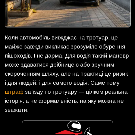
Коли автомобіль виїжджає на тротуар, це
майже завжди викликає зрозуміле обурення
пішоходів. І не дарма. Для водія такий маневр
може здаватися дрібницею або зручним
скороченням шляху, але на практиці це ризик
і для людей, і для самого водія. Саме тому
штраф
за їзду по тротуару — цілком реальна
історія, а не формальність, на яку можна не
зважати.