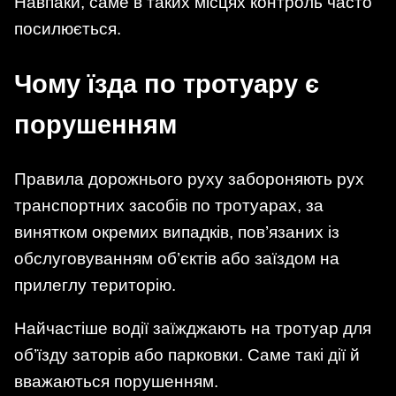
Навпаки, саме в таких місцях контроль часто
посилюється.
Чому їзда по тротуару є
порушенням
Правила дорожнього руху забороняють рух
транспортних засобів по тротуарах, за
винятком окремих випадків, пов’язаних із
обслуговуванням об’єктів або заїздом на
прилеглу територію.
Найчастіше водії заїжджають на тротуар для
об’їзду заторів або парковки. Саме такі дії й
вважаються порушенням.