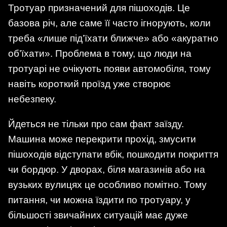
Тротуар призначений для пішоходів. Це
базова річ, але саме її часто ігнорують, коли
треба «лише під’їхати ближче» або «акуратно
об’їхати». Проблема в тому, що люди на
тротуарі не очікують появи автомобіля, тому
навіть короткий проїзд уже створює
небезпеку.
Йдеться не тільки про сам факт заїзду.
Машина може перекрити прохід, змусити
пішоходів відступати вбік, пошкодити покриття
чи бордюр. У дворах, біля магазинів або на
вузьких вулицях це особливо помітно. Тому
питання, чи можна їздити по тротуару, у
більшості звичайних ситуацій має дуже