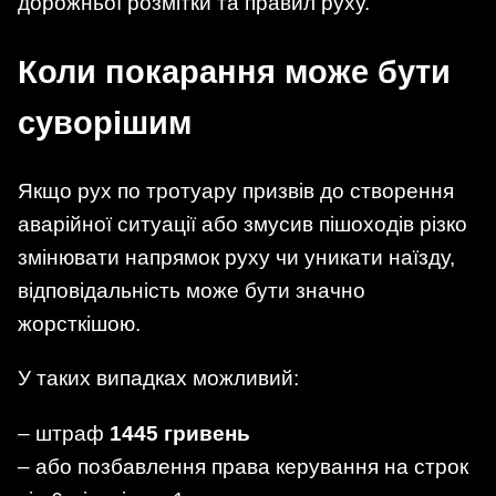
дорожньої розмітки та правил руху.
Коли покарання може бути
суворішим
Якщо рух по тротуару призвів до створення
аварійної ситуації або змусив пішоходів різко
змінювати напрямок руху чи уникати наїзду,
відповідальність може бути значно
жорсткішою.
У таких випадках можливий:
– штраф
1445 гривень
– або позбавлення права керування на строк