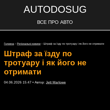
AUTODOSUG
ВСЕ ПРО АВТО
Головна
»
Регіональні новини
»
Штраф за їзду по тротуару і як його не отримати
Штраф за їзду по
тротуару і як його не
отримати
04.06.2026 15:47 • Автор:
Jett Marlowe