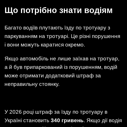
Що потрібно знати водіям
Багато водіїв плутають їзду по тротуару з
паркуванням на тротуарі. Це різні порушення
і вони можуть каратися окремо.
Якщо автомобіль не лише заїхав на тротуар,
а й був припаркований із порушенням, водій
може отримати додатковий штраф за
неправильну стоянку.
У 2026 році штраф за їзду по тротуару в
Україні становить
340 гривень
. Якщо дії водія