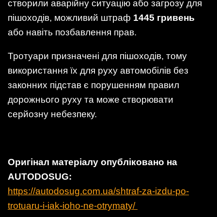
створили аварійну ситуацію або загрозу для
пішоходів, можливий штраф
1445 гривень
або навіть позбавлення прав.
Тротуари призначені для пішоходів, тому
використання їх для руху автомобілів без
законних підстав є порушенням правил
дорожнього руху та може створювати
серйозну небезпеку.
Оригінал матеріалу опубліковано на
AUTODOSUG:
https://autodosug.com.ua/shtraf-za-izdu-po-
trotuaru-i-iak-ioho-ne-otrymaty/