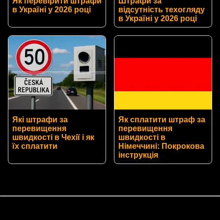
Як перевірити штрафи
Штрафи за
в Україні у 2026 році
відсутність техогляду
в Україні у 2026 році
Які штрафи за
Як сплатити штраф за
перевищення
перевищення
швидкості в Чехії і як
швидкості в
їх сплатити
Німеччині: Покрокова
інструкція