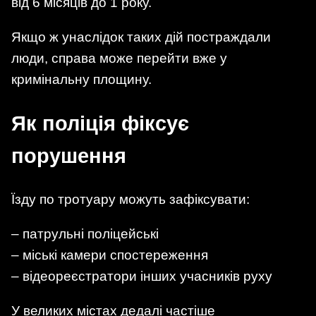
від 6 місяців до 1 року.
Якщо ж унаслідок таких дій постраждали
люди, справа може перейти вже у
кримінальну площину.
Як поліція фіксує
порушення
Їзду по тротуару можуть зафіксувати:
– патрульні поліцейські
– міські камери спостереження
– відеореєстратори інших учасників руху
У великих містах дедалі частіше