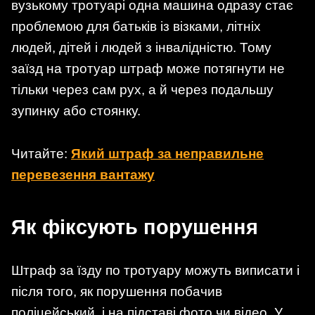
вузькому тротуарі одна машина одразу стає
проблемою для батьків із візками, літніх
людей, дітей і людей з інвалідністю. Тому
заїзд на тротуар штраф може потягнути не
тільки через сам рух, а й через подальшу
зупинку або стоянку.
Читайте:
Який штраф за неправильне
перевезення вантажу
Як фіксують порушення
Штраф за їзду по тротуару можуть виписати і
після того, як порушення побачив
поліцейський, і на підставі фото чи відео. У