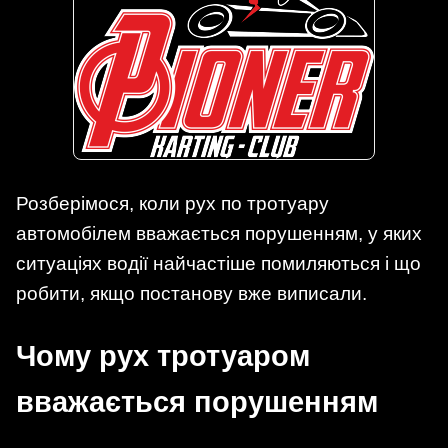
Розберімося, коли рух по тротуару
автомобілем вважається порушенням, у яких
ситуаціях водії найчастіше помиляються і що
робити, якщо постанову вже виписали.
Чому рух тротуаром
вважається порушенням