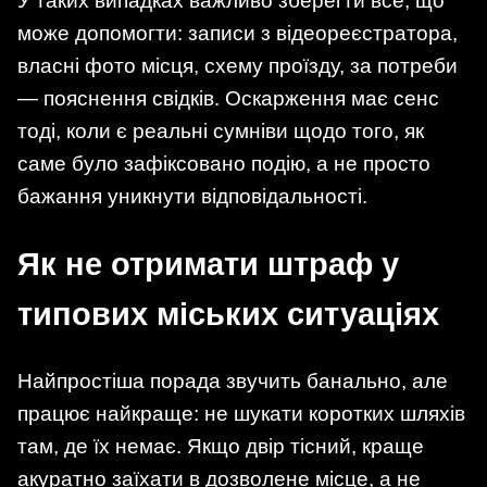
У таких випадках важливо зберегти все, що
може допомогти: записи з відеореєстратора,
власні фото місця, схему проїзду, за потреби
— пояснення свідків. Оскарження має сенс
тоді, коли є реальні сумніви щодо того, як
саме було зафіксовано подію, а не просто
бажання уникнути відповідальності.
Як не отримати штраф у
типових міських ситуаціях
Найпростіша порада звучить банально, але
працює найкраще: не шукати коротких шляхів
там, де їх немає. Якщо двір тісний, краще
акуратно заїхати в дозволене місце, а не