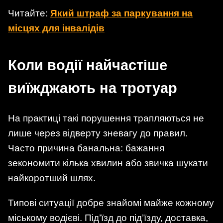
Читайте:
Який штраф за паркування на
місцях для інвалідів
Коли водії найчастіше
виїжджають на тротуар
На практиці такі порушення трапляються не
лише через відверту зневагу до правил.
Часто причина банальна: бажання
зекономити кілька хвилин або звичка шукати
найкоротший шлях.
Типові ситуації добре знайомі майже кожному
міському водієві. Під’їзд до під’їзду, доставка,