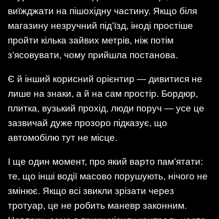
виїжджати на пішохідну частину. Якщо біля
магазину незручний під’їзд, іноді простіше
пройти кілька зайвих метрів, ніж потім
з’ясовувати, чому прийшла постанова.
Є й інший корисний орієнтир — дивитися не
лише на знаки, а й на сам простір. Бордюр,
плитка, вузький прохід, люди поруч — усе це
зазвичай дуже прозоро підказує, що
автомобілю тут не місце.
І ще один момент, про який варто пам’ятати:
те, що інші водії масово порушують, нічого не
змінює. Якщо всі звикли зрізати через
тротуар, це не робить маневр законним.