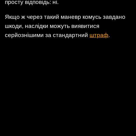
просту відповідь: ні.
Якщо ж через такий маневр комусь завдано
шкоди, наслідки можуть виявитися
серйознішими за стандартний
штраф
.