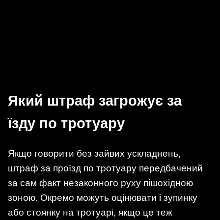
Який штраф загрожує за
їзду по тротуару
Якщо говорити без зайвих ускладнень,
штраф за проїзд по тротуару передбачений
за сам факт незаконного руху пішохідною
зоною. Окремо можуть оцінювати і зупинку
або стоянку на тротуарі, якщо це теж