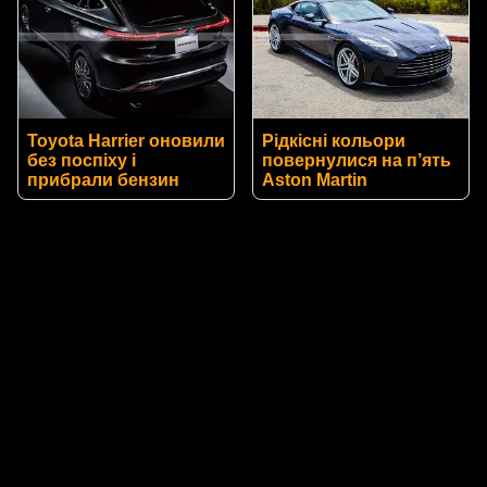
Toyota Harrier оновили
Рідкісні кольори
без поспіху і
повернулися на п’ять
прибрали бензин
Aston Martin