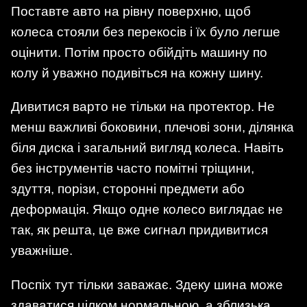
Поставте авто на рівну поверхню, щоб
колеса стояли без перекосів і їх було легше
оцінити. Потім просто обійдіть машину по
колу й уважно подивіться на кожну шину.
Дивитися варто не тільки на протектор. Не
менш важливі боковини, плечові зони, ділянка
біля диска і загальний вигляд колеса. Навіть
без інструментів часто помітні тріщини,
здуття, порізи, сторонні предмети або
деформація. Якщо одне колесо виглядає не
так, як решта, це вже сигнал придивитися
уважніше.
Поспіх тут тільки заважає. Здеку шина може
здаватися цілком нормальною, а зблизька