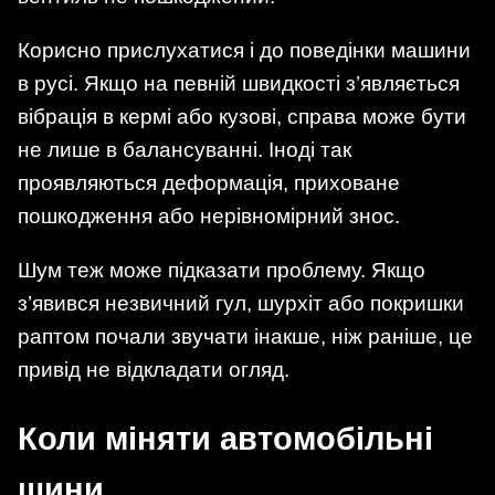
Корисно прислухатися і до поведінки машини
в русі. Якщо на певній швидкості з’являється
вібрація в кермі або кузові, справа може бути
не лише в балансуванні. Іноді так
проявляються деформація, приховане
пошкодження або нерівномірний знос.
Шум теж може підказати проблему. Якщо
з’явився незвичний гул, шурхіт або покришки
раптом почали звучати інакше, ніж раніше, це
привід не відкладати огляд.
Коли міняти автомобільні
шини