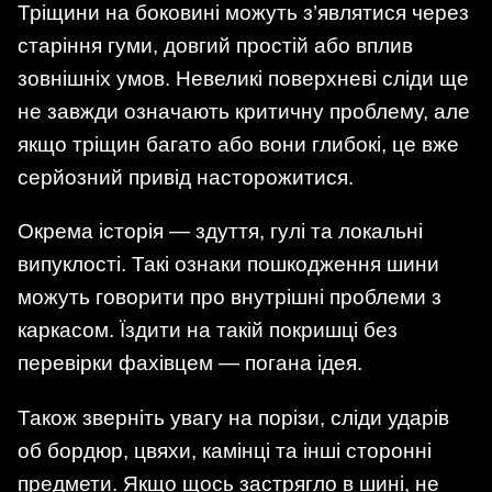
Тріщини на боковині можуть з’являтися через
старіння гуми, довгий простій або вплив
зовнішніх умов. Невеликі поверхневі сліди ще
не завжди означають критичну проблему, але
якщо тріщин багато або вони глибокі, це вже
серйозний привід насторожитися.
Окрема історія — здуття, гулі та локальні
випуклості. Такі ознаки пошкодження шини
можуть говорити про внутрішні проблеми з
каркасом. Їздити на такій покришці без
перевірки фахівцем — погана ідея.
Також зверніть увагу на порізи, сліди ударів
об бордюр, цвяхи, камінці та інші сторонні
предмети. Якщо щось застрягло в шині, не