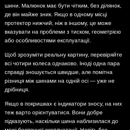
шини. Малюнок має бути чітким, без ділянок,
де він майже зник. Якщо в одному місці
протектор нижчий, ніж в іншому, це може
вказувати на проблеми з тиском, геометрією
або особливостями експлуатації.
Щоб зрозуміти реальну картину, перевіряйте
всі чотири колеса однаково. Іноді одна пара
справді зношується швидше, але помітна
різниця між шинами на одній осі — уже не
дрібниця.
Якщо в покришках є індикатори зносу, на них
теж варто орієнтуватися. Вони добре
підказують, наскільки шина наблизилася до
межі безпечної експлуатації. Навіть без