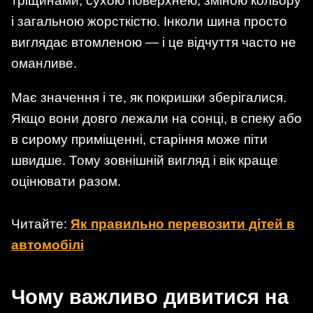
тріщинами, сухою поверхнею, зміною кольору
і загальною жорсткістю. Інколи шина просто
виглядає втомленою — і це відчуття часто не
оманливе.
Має значення і те, як покришки зберігалися.
Якщо вони довго лежали на сонці, в спеку або
в сирому приміщенні, старіння може піти
швидше. Тому зовнішній вигляд і вік краще
оцінювати разом.
Читайте:
Як правильно перевозити дітей в
автомобілі
Чому важливо дивитися на