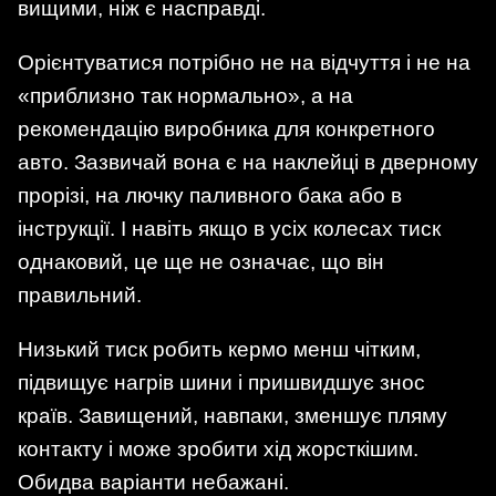
вищими, ніж є насправді.
Орієнтуватися потрібно не на відчуття і не на
«приблизно так нормально», а на
рекомендацію виробника для конкретного
авто. Зазвичай вона є на наклейці в дверному
прорізі, на лючку паливного бака або в
інструкції. І навіть якщо в усіх колесах тиск
однаковий, це ще не означає, що він
правильний.
Низький тиск робить кермо менш чітким,
підвищує нагрів шини і пришвидшує знос
країв. Завищений, навпаки, зменшує пляму
контакту і може зробити хід жорсткішим.
Обидва варіанти небажані.