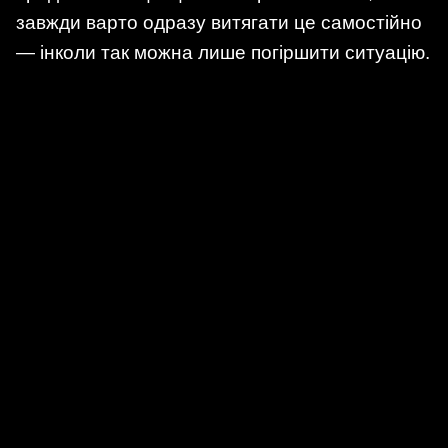
завжди варто одразу витягати це самостійно
— інколи так можна лише погіршити ситуацію.