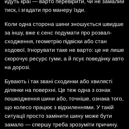
йдуть краї — варто перевірити, чи не замалий
тиск, і згадати про манеру їзди.
Коли одна сторона шини зношується швидше
за іншу, вже є сенс подумати про розвал-
сходження, геометрію підвіски або стан
ходової. Ігнорувати таке не варто: це не лише
скорочує ресурс гуми, а й псує поведінку авто
на дорозі.
Бувають і так звані сходинки або хвилясті
ділянки на поверхні. Це теж одна з ознак
пошкодження шини або, точніше, ознака того,
що колесо працює з відхиленнями. У такій
ситуації просто замінити шину може бути
замало — спершу треба зрозуміти причину.