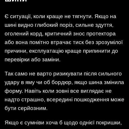
Є ситуації, коли краще не тягнути. Якщо на
шині видно глибокий поріз, сильне здуття,
оголений корд, критичний знос протектора
або вона помітно втрачає тиск без зрозумілої
причини, експлуатацію краще припинити до
перевірки або заміни.
Так само не варто ризикувати після сильного
удару в яму чи об бордюр, якщо шина змінила
форму. Навіть коли зовні все виглядає не
надто страшно, всередині пошкодження може
бути серйозним.
Якщо є сумніви хоча б щодо однієї покришки,