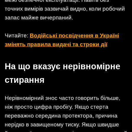
точних вимірів зазвичай видно, коли робочий
запас майже вичерпаний.
Читайте:
Водійські посвідчення в Україні
змінять правила видачі та строки дії
На що вказує нерівномірне
стирання
Нерівномірний знос часто говорить більше,
ніж просто цифра пробігу. Якщо стерта
переважно середина протектора, причина
нерідко в завищеному тиску. Якщо швидше