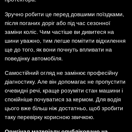
Зручно робити це перед довшими поїздками,
після поганих доріг або під час сезонної
заміни коліс. Чим частіше ви дивитеся на
шини уважно, тим легше помітити відхилення
ще до того, як вони почнуть впливати на
поведінку автомобіля.
Самостійний огляд не замінює професійну
діагностику. Але він допомагає не пропустити
очевидні речі, краще розуміти стан машини і
спокійніше почуватися за кермом. Для водія
цього вже більш ніж достатньо, щоб зробити
таку перевірку корисною звичкою.
Оригінал матеріалу опубліковано на