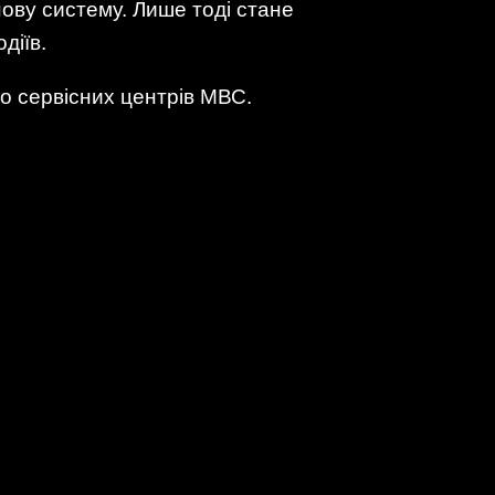
ову систему. Лише тоді стане
діїв.
о сервісних центрів МВС.