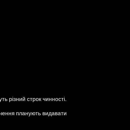
уть різний строк чинності.
відчення планують видавати