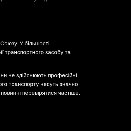
Союзу. У більшості
рії транспортного засобу та
они не здійснюють професійні
ного транспорту несуть значно
 повинні перевірятися частіше.