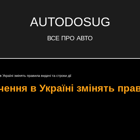
AUTODOSUG
ВСЕ ПРО АВТО
в Україні змінять правила видачі та строки дії
чення в Україні змінять пра