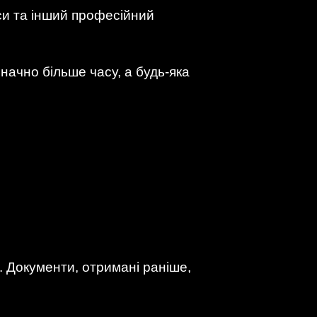
уси та інший професійний
начно більше часу, а будь-яка
. Документи, отримані раніше,