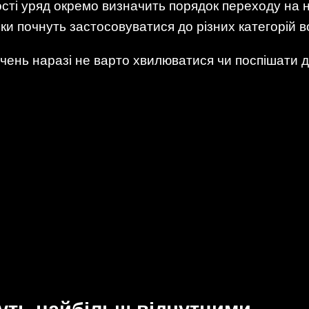
сті уряд окремо визначить порядок переходу на н
ки почнуть застосовуватися до різних категорій во
чень наразі не варто хвилюватися чи поспішати д