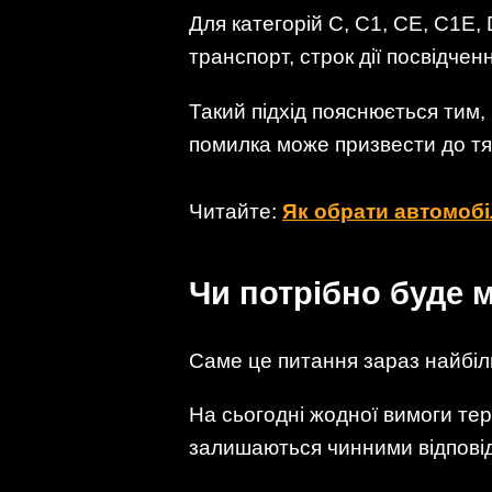
Для категорій С, С1, CE, C1E,
транспорт, строк дії посвідчен
Такий підхід пояснюється тим,
помилка може призвести до тяж
Читайте:
Як обрати автомоб
Чи потрібно буде м
Саме це питання зараз найбіл
На сьогодні жодної вимоги те
залишаються чинними відповідн