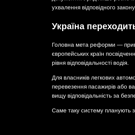
ухвалення відповідного закону
Україна переходит
Головна мета реформи — приве
європейських країн посвідчення
рівня відповідальності водія.
Для власників легкових автом
перевезення пасажирів або ва
вищу відповідальність за безпе
Саме таку систему планують за