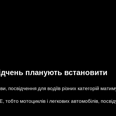
свідчень планують встановити
иви, посвідчення для водіїв різних категорій матим
ВЕ, тобто мотоциклів і легкових автомобілів, пос