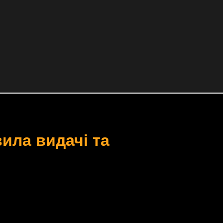
вила видачі та