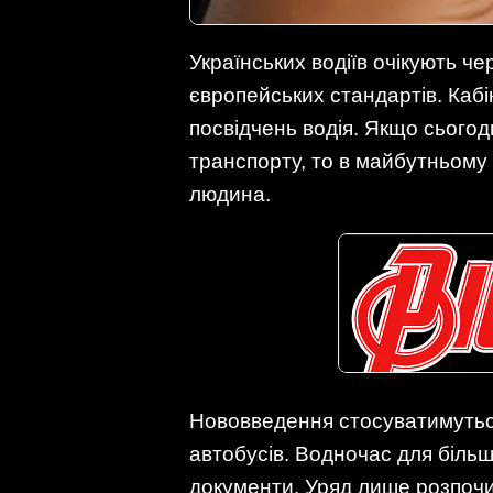
Українських водіїв очікують ч
європейських стандартів. Кабін
посвідчень водія. Якщо сьогод
транспорту, то в майбутньому 
людина.
Нововведення стосуватимуться 
автобусів. Водночас для більшо
документи. Уряд лише розпочи