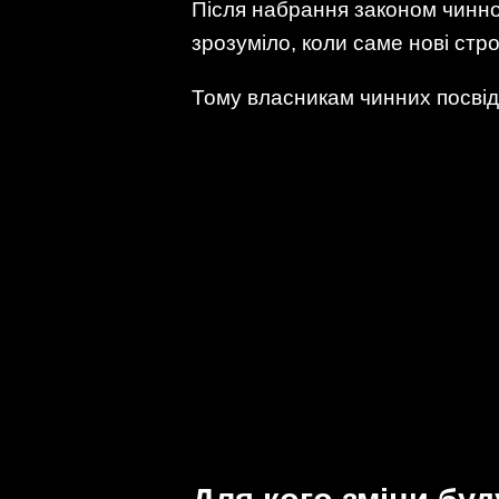
Після набрання законом чинно
зрозуміло, коли саме нові стро
Тому власникам чинних посвід