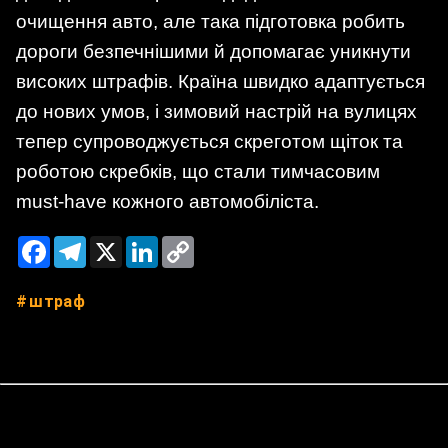
очищення авто, але така підготовка робить
дороги безпечнішими й допомагає уникнути
високих штрафів. Країна швидко адаптується
до нових умов, і зимовий настрій на вулицях
тепер супроводжується скреготом щіток та
роботою скребків, що стали тимчасовим
must-have кожного автомобіліста.
Facebook
Telegram
X
LinkedIn
Copy
Link
штраф