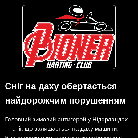
Сніг на даху обертається
найдорожчим порушенням
Головний зимовий антигерой у Нідерландах
— сніг, що залишається на даху машини.
Влада вважає його реальною небезпекою,