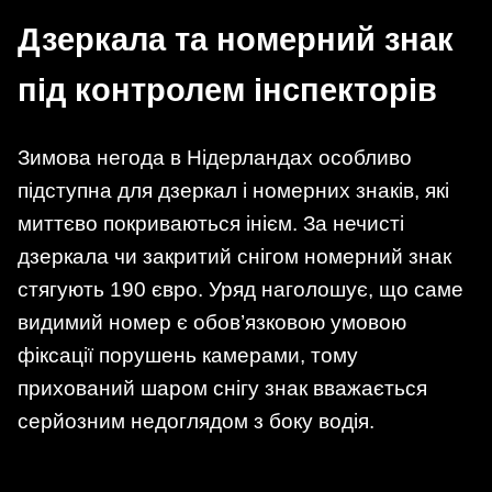
Дзеркала та номерний знак
під контролем інспекторів
Зимова негода в Нідерландах особливо
підступна для дзеркал і номерних знаків, які
миттєво покриваються інієм. За нечисті
дзеркала чи закритий снігом номерний знак
стягують 190 євро. Уряд наголошує, що саме
видимий номер є обов’язковою умовою
фіксації порушень камерами, тому
прихований шаром снігу знак вважається
серйозним недоглядом з боку водія.