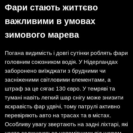
Фари стають життєво
важливими в умовах
зимового марева
Погана видимість і довгі сутінки роблять фари
головним союзником водія. У Нідерландах
заборонено виїжджати з брудними чи
засніженими світловими елементами, а
штраф за це сягає 130 євро. У темряві та
тумані навіть легкий шар снігу може знизити
яскравість фар удвічі, тому патрулі активно
перевіряють авто на трасах та в містах.
Особливу увагу звертають на задні ліхтарі, які