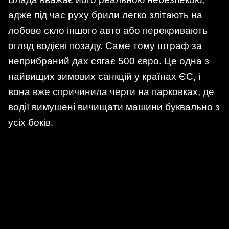
адже під час руху брили легко злітають на
лобове скло іншого авто або перекривають
огляд водієві позаду. Саме тому штраф за
неприбраний дах сягає 500 євро. Це одна з
найвищих зимових санкцій у країнах ЄС, і
вона вже спричинила черги на парковках, де
водії вимушені вичищати машини буквально з
усіх боків.