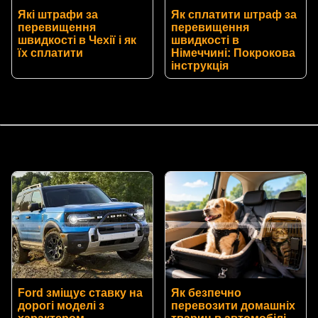
Які штрафи за
Як сплатити штраф за
перевищення
перевищення
швидкості в Чехії і як
швидкості в
їх сплатити
Німеччині: Покрокова
інструкція
Ford зміщує ставку на
Як безпечно
дорогі моделі з
перевозити домашніх