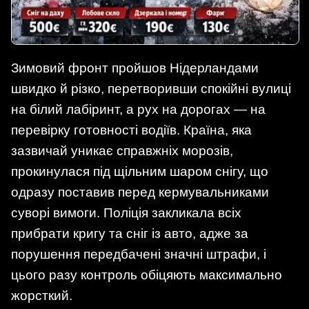
Зимовий фронт пройшов Нідерландами
швидко й різко, перетворивши спокійні вулиці
на білий лабіринт, а рух на дорогах — на
перевірку готовності водіїв. Країна, яка
зазвичай уникає справжніх морозів,
прокинулася під щільним шаром снігу, що
одразу поставив перед кермувальниками
суворі вимоги. Поліція закликала всіх
прибрати кригу та сніг із авто, адже за
порушення передбачені значні штрафи, і
цього разу контроль обіцяють максимально
жорсткий.