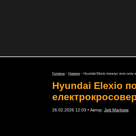
Головна
»
Новини
»
Hyundai Elexio показує всю силу
Hyundai Elexio п
електрокросове
26.02.2026 12:03 • Автор:
Jett Marlowe