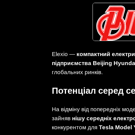
Elexio —
компактний електр
підприємства Beijing Hyunda
глобальних ринків.
Потенціал серед с
На відміну від попередніх мод
зайняв
нішу середніх елект
конкурентом для
Tesla Model 