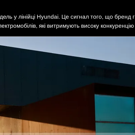
дель у лінійці Hyundai. Це сигнал того, що бренд
ектромобілів, які витримують високу конкуренцію