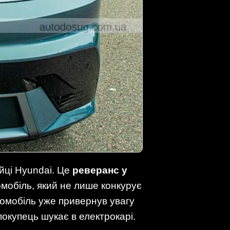
йці Hyundai. Це
реверанс у
омобіль, який не лише конкурує
томобіль уже привернув увагу
 покупець шукає в електрокарі.