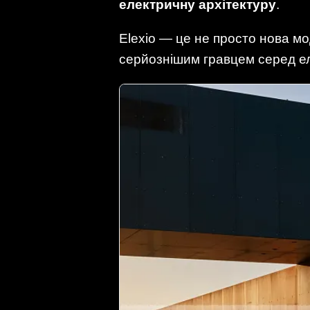
електричну архітектуру
.
Elexio — це не просто нова мо
серйознішим гравцем серед ел