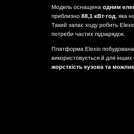
Модель оснащена
одним елек
приблизно
88,1 кВт·год
, яка 
Такий запас ходу робить Elex
потреби частих підзарядок.
Платформа Elexio побудован
використовується й для інших 
жорсткість кузова та можли