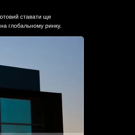
 готовий ставати ще
 на глобальному ринку.