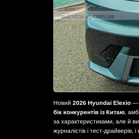
Новий
2026 Hyundai Elexio
— 
бік конкурентів із Китаю
, ам
за характеристиками, але й в
журналістів і тест-драйверів, 