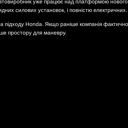
втовиробник уже працює над платформою нового п
ридних силових установок, і повністю електричних.
іна підходу Honda. Якщо раніше компанія фактично
ьше простору для маневру.