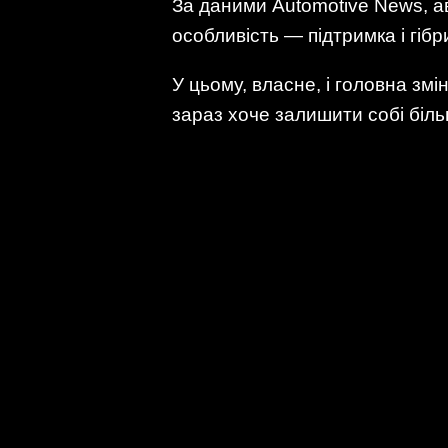
За даними Automotive News, а
особливість — підтримка і гіб
У цьому, власне, і головна зм
зараз хоче залишити собі біл