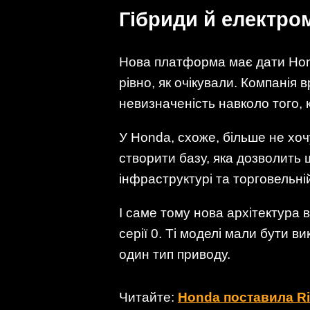
Гібриди й електром
Нова платформа має дати Hond
рівно, як очікували. Компанія 
невизначеність навколо того, 
У Honda, схоже, більше не хо
створити базу, яка дозволить 
інфраструктурі та торговельній
І саме тому нова архітектура
серії 0. Ті моделі мали бути 
один тип приводу.
Читайте:
Honda поставила Rid