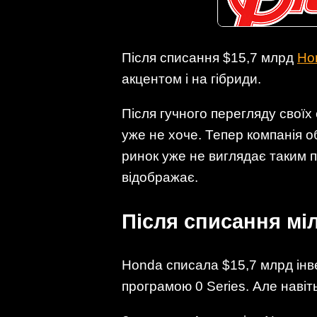
Після списання $15,7 млрд
Ho
акцентом і на гібриди.
Після гучного перегляду своїх
уже не хоче. Тепер компанія о
ринок уже не виглядає таким 
відображає.
Після списання мі
Honda списала $15,7 млрд інве
програмою 0 Series. Але навіть