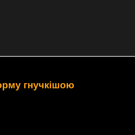
орму гнучкішою