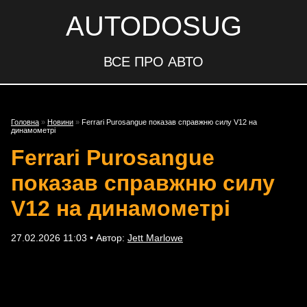
AUTODOSUG
ВСЕ ПРО АВТО
Головна
»
Новини
»
Ferrari Purosangue показав справжню силу V12 на
динамометрі
Ferrari Purosangue
показав справжню силу
V12 на динамометрі
27.02.2026 11:03 • Автор:
Jett Marlowe