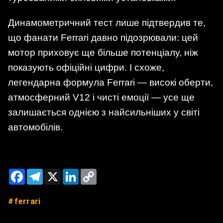
Динамометричний тест лише підтвердив те,
що фанати Ferrari давно підозрювали: цей
мотор приховує ще більше потенціалу, ніж
показують офіційні цифри. І схоже,
легендарна формула Ferrari — високі оберти,
атмосферний V12 і чисті емоції — усе ще
залишається однією з найсильніших у світі
автомобілів.
Facebook
Telegram
X
LinkedIn
Copy
Link
ferrari