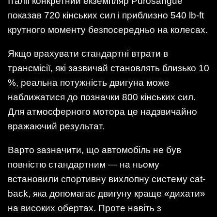
Італії конкретний екземпляр Purosangue
показав 720 кінських сил і приблизно 540 lb-ft
крутного моменту безпосередньо на колесах.
Якщо врахувати стандартні втрати в
трансмісії, які зазвичай становлять близько 10
%, реальна потужність двигуна може
наближатися до позначки 800 кінських сил.
Для атмосферного мотора це надзвичайно
вражаючий результат.
Варто зазначити, що автомобіль не був
повністю стандартним — на ньому
встановили спортивну вихлопну систему cat-
back, яка допомагає двигуну краще «дихати»
на високих обертах. Проте навіть з