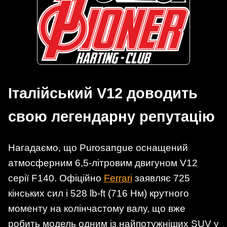
Італійський V12 доводить
свою легендарну репутацію
Нагадаємо, що Purosangue оснащений
атмосферним 6,5-літровим двигуном V12
серії F140. Офіційно
Ferrari
заявляє 725
кінських сил і 528 lb-ft (716 Нм) крутного
моменту на колінчастому валу, що вже
робить модель одним із найпотужніших SUV у