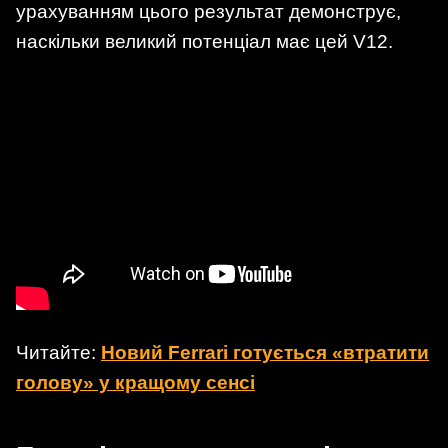
урахуванням цього результат демонструє,
наскільки великий потенціал має цей V12.
Читайте:
Новий Ferrari готується «втратити
голову» у кращому сенсі