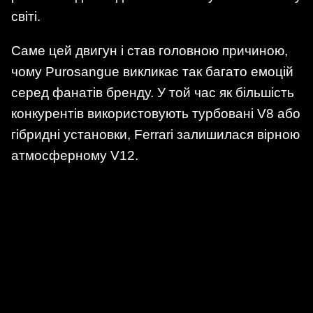
світі.
Саме цей двигун і став головною причиною,
чому Purosangue викликає так багато емоцій
серед фанатів бренду. У той час як більшість
конкурентів використовують турбовані V8 або
гібридні установки, Ferrari залишилася вірною
атмосферному V12.