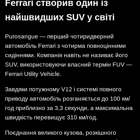
Ferrari створив один із
найшвидших SUV у світі
Purosangue — перший чотиридверний
автомобіль Ferrari з чотирма повноцінними
сидіннями. Компанія навіть не називає його
SUV, використовуючи власний термін FUV —
Ferrari Utility Vehicle.
Завдяки потужному V12 і системі повного
приводу автомобіль розганяється до 100 км/
год приблизно за 3,3 секунди, а максимальна
швидкість перевищує 310 км/год.
Поєднання великого кузова, розкішного