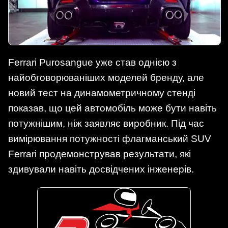
Ferrari Purosangue уже став однією з
найобговорюваніших моделей бренду, але
новий тест на динамометричному стенді
показав, що цей автомобіль може бути навіть
потужнішим, ніж заявляє виробник. Під час
вимірювання потужності флагманський SUV
Ferrari продемонстрував результати, які
здивували навіть досвідчених інженерів.