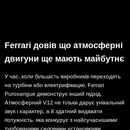
Ferrari довів що атмосферні
двигуни ще мають майбутнє
У час, коли більшість виробників переходять
на турбіни або електрифікацію, Ferrari
Purosangue демонструє інший підхід.
Атмосферний V12 не тільки дарує унікальний
звук і характер, а й здатний видавати
потужність, яка конкурує з найсучаснішими
турбованими силовими установками.