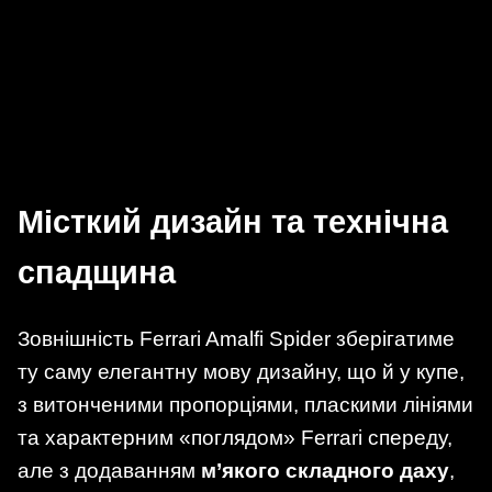
Місткий дизайн та технічна
спадщина
Зовнішність Ferrari Amalfi Spider зберігатиме
ту саму елегантну мову дизайну, що й у купе,
з витонченими пропорціями, пласкими лініями
та характерним «поглядом» Ferrari спереду,
але з додаванням
м’якого складного даху
,