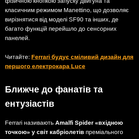
фізичною кнопкою запуску двигуна та
класичним режимом Manettino, що дозволяє
вирізнятися від моделі SF90 та інших, де
багато функцій перейшло до сенсорних
панелей.
Читайте:
Ferrari будує сміливий дизайн для
першого електрокара Luce
Ближче до фанатів та
ентузіастів
Ferrari називають
Amalfi Spider «вхідною
точкою» у світ кабріолетів
преміального