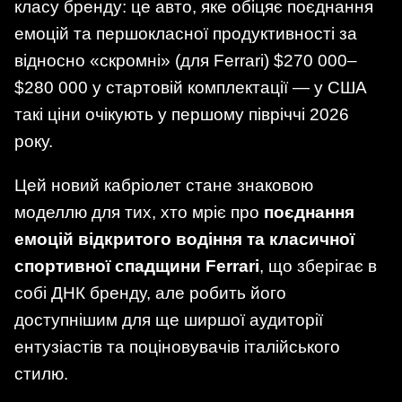
класу бренду: це авто, яке обіцяє поєднання
емоцій та першокласної продуктивності за
відносно «скромні» (для Ferrari) $270 000–
$280 000 у стартовій комплектації — у США
такі ціни очікують у першому півріччі 2026
року.
Цей новий кабріолет стане знаковою
моделлю для тих, хто мріє про
поєднання
емоцій відкритого водіння та класичної
спортивної спадщини Ferrari
, що зберігає в
собі ДНК бренду, але робить його
доступнішим для ще ширшої аудиторії
ентузіастів та поціновувачів італійського
стилю.