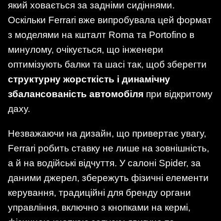
який ховається за задніми сидіннями.
Оскільки Ferrari вже випробувала цей формат
з моделями на кшталт Roma та Portofino в
минулому, очікується, що інженери
оптимізують балки та шасі так, щоб зберегти
структурну жорсткість і динамічну
збалансованість автомобіля
при відкритому
даху.
Незважаючи на дизайн, що привертає увагу,
Ferrari робить ставку не лише на зовнішність,
а й на водійські відчуття. У салоні Spider, за
даними джерел, збережуть фізичні елементи
керування, традиційні для бренду органи
управління, включно з кнопками на кермі,