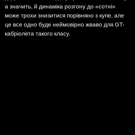
а значить, й динаміка розгону до «сотні»
може трохи знизитися порівняно з купе, але
це все одно буде неймовірно жваво для GT-
кабріолета такого класу.