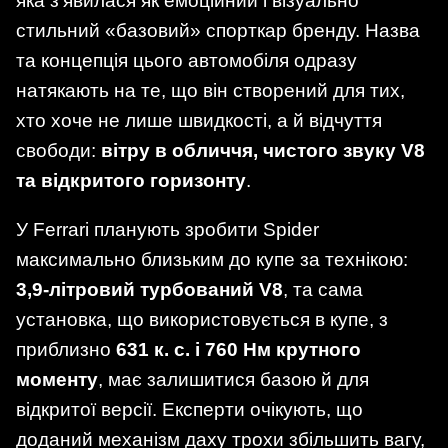
яка з’явилася як емоційний і візуально
стильний «базовий» спорткар бренду. Назва
та концепція цього автомобіля одразу
натякають на те, що він створений для тих,
хто хоче не лише швидкості, а й відчуття
свободи:
вітру в обличчя, чистого звуку V8
та відкритого горизонту
.
У Ferrari планують зробити Spider
максимально близьким до купе за технікою:
3,9-літровий турбований V8
, та сама
установка, що використовується в купе, з
приблизно
631 к. с. і 760 Нм крутного
моменту
, має залишитися базою й для
відкритої версії. Експерти очікують, що
доданий механізм даху трохи збільшить вагу,