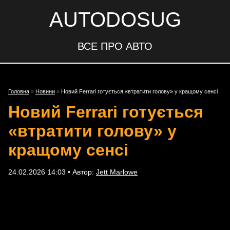
AUTODOSUG
ВСЕ ПРО АВТО
Головна
»
Новини
»
Новий Ferrari готується «втратити голову» у кращому сенсі
Новий Ferrari готується
«втратити голову» у
кращому сенсі
24.02.2026 14:03 • Автор:
Jett Marlowe