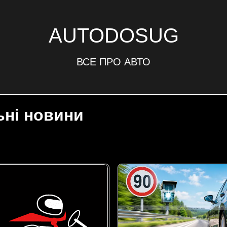
AUTODOSUG
ВСЕ ПРО АВТО
ьні новини