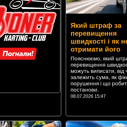
Який штраф за
перевищення
швидкості і як н
отримати його
Пояснюємо, який штр
перевищення швидкос
можуть виписати, від 
залежить сума, як фі
порушення і що робит
постанови.
08.07.2026 15:47