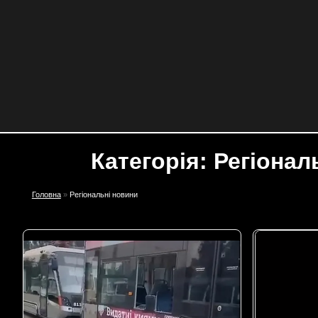
Категорія: Регіонал
Головна
»
Регіональні новини