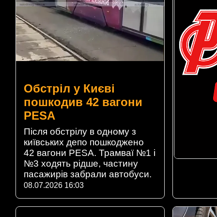
Обстріл у Києві
пошкодив 42 вагони
PESA
Після обстрілу в одному з
київських депо пошкоджено
42 вагони PESA. Трамваї №1 і
№3 ходять рідше, частину
пасажирів забрали автобуси.
08.07.2026 16:03