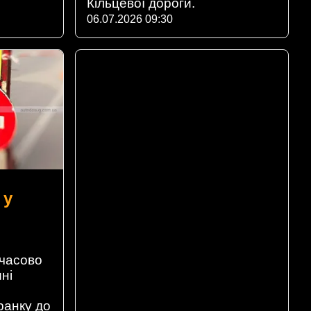
Кільцевої дороги.
06.07.2026 09:30
 у
мчасово
ні
ранку до