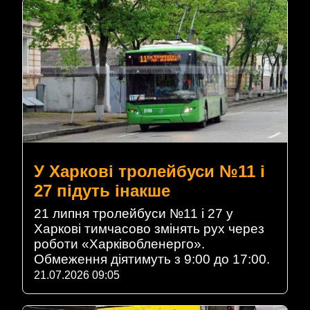
У Харкові тролейбуси №11 і
27 підуть інакше
21 липня тролейбуси №11 і 27 у
Харкові тимчасово змінять рух через
роботи «Харківобленерго».
Обмеження діятимуть з 9:00 до 17:00.
21.07.2026 09:05