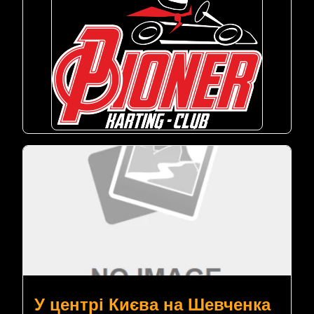
У центрі Києва на Шевченка