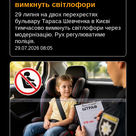
вимкнуть світлофори
29 липня на двох перехрестях
бульвару Тараса Шевченка в Києві
тимчасово вимкнуть світлофори через
модернізацію. Рух регулюватиме
поліція.
29.07.2026 08:05