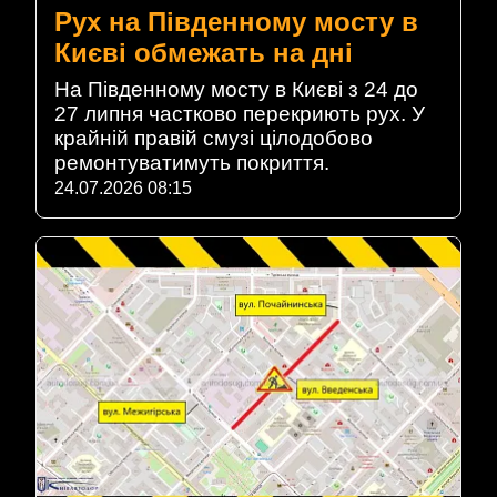
Рух на Південному мосту в
Києві обмежать на дні
На Південному мосту в Києві з 24 до
27 липня частково перекриють рух. У
крайній правій смузі цілодобово
ремонтуватимуть покриття.
24.07.2026 08:15