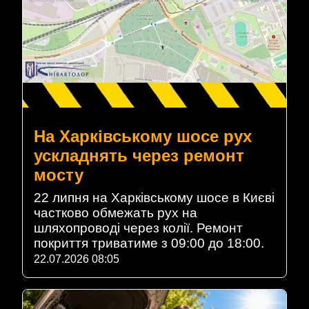
На Харківському шосе рух
ускладнять через ремонт
мосту
22 липня на Харківському шосе в Києві
частково обмежать рух на
шляхопроводі через колії. Ремонт
покриття триватиме з 09:00 до 18:00.
22.07.2026 08:05