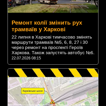
Ремонт колії змінить рух
трамваїв у Харкові
22 липня в Харкові тимчасово змінять
маршрути трамваїв №5, 6, 8, 27 і 30
через ремонт на проспекті Героїв
Харкова. Також запустять автобус №6.
22.07.2026 08:15