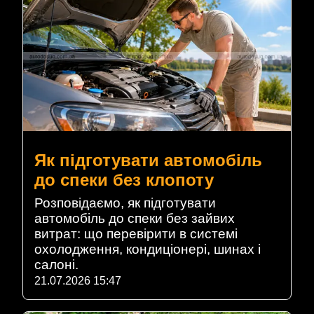
Як підготувати автомобіль
до спеки без клопоту
Розповідаємо, як підготувати
автомобіль до спеки без зайвих
витрат: що перевірити в системі
охолодження, кондиціонері, шинах і
салоні.
21.07.2026 15:47