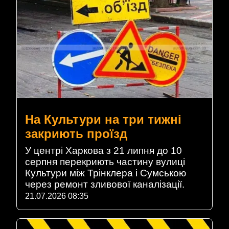
На Культури на три тижні
закриють проїзд
У центрі Харкова з 21 липня до 10
серпня перекриють частину вулиці
Культури між Трінклера і Сумською
через ремонт зливової каналізації.
21.07.2026 08:35