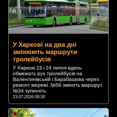
У Харкові на два дні
змінюють маршрути
тролейбусів
У Харкові 23 і 24 липня вдень
обмежать рух тролейбусів на
Валентинівській і Барабашова через
ремонт мережі. №56 змінить маршрут,
№34 зупинять.
23.07.2026 08:30