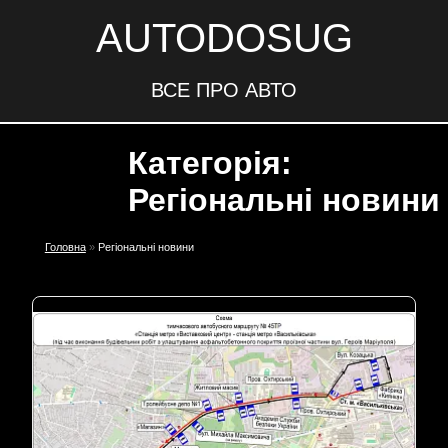
AUTODOSUG
ВСЕ ПРО АВТО
Категорія:
Регіональні новини
Головна
»
Регіональні новини