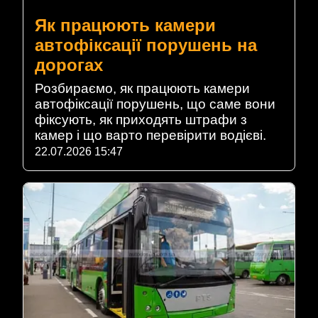
Як працюють камери
автофіксації порушень на
дорогах
Розбираємо, як працюють камери
автофіксації порушень, що саме вони
фіксують, як приходять штрафи з
камер і що варто перевірити водієві.
22.07.2026 15:47