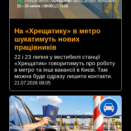
На «Хрещатику» в метро
шукатимуть нових
працівників
22 і 23 липня у вестибюлі станції
«Хрещатик» говоритимуть про роботу
в метро та інші вакансії в Києві. Там
можна буде одразу лишити контакти.
21.07.2026 08:05