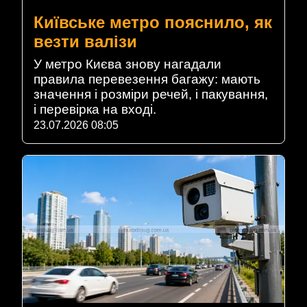
Київське метро пояснило, як
везти валізи
У метро Києва знову нагадали
правила перевезення багажу: мають
значення і розміри речей, і пакування,
і перевірка на вході.
23.07.2026 08:05