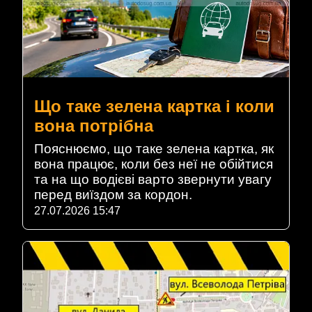
Що таке зелена картка і коли
вона потрібна
Пояснюємо, що таке зелена картка, як
вона працює, коли без неї не обійтися
та на що водієві варто звернути увагу
перед виїздом за кордон.
27.07.2026 15:47