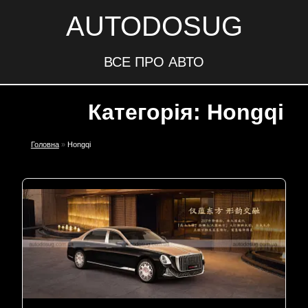
AUTODOSUG
ВСЕ ПРО АВТО
Категорія: Hongqi
Головна
»
Hongqi