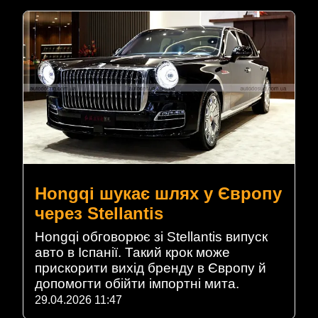
Hongqi шукає шлях у Європу
через Stellantis
Hongqi обговорює зі Stellantis випуск
авто в Іспанії. Такий крок може
прискорити вихід бренду в Європу й
допомогти обійти імпортні мита.
29.04.2026 11:47