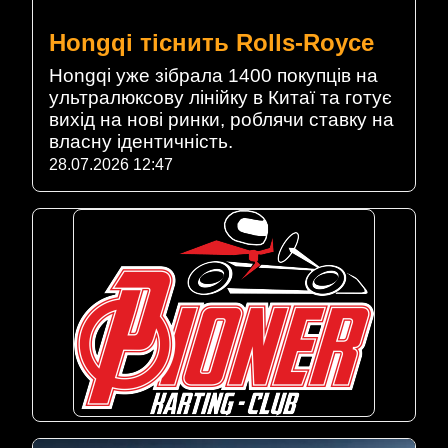
Hongqi тіснить Rolls-Royce
Hongqi уже зібрала 1400 покупців на
ультралюксову лінійку в Китаї та готує
вихід на нові ринки, роблячи ставку на
власну ідентичність.
28.07.2026 12:47