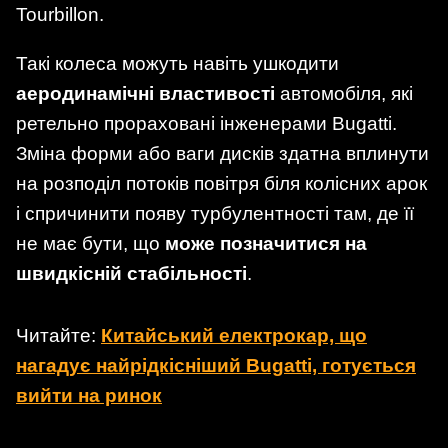
Tourbillon.
Такі колеса можуть навіть ушкодити
аеродинамічні властивості
автомобіля, які
ретельно прораховані інженерами Bugatti.
Зміна форми або ваги дисків здатна вплинути
на розподіл потоків повітря біля колісних арок
і спричинити появу турбулентності там, де її
не має бути, що
може позначитися на
швидкісній стабільності
.
Читайте:
Китайський електрокар, що
нагадує найрідкісніший Bugatti, готується
вийти на ринок