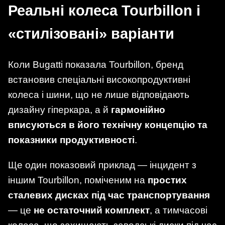
Реальні колеса Tourbillon і
«стилізовані» варіанти
Коли Bugatti показала Tourbillon, бренд
встановив спеціальні високопродуктивні
колеса і шини, що не лише відповідають
дизайну гіперкара, а й
гармонійно
вписуються в його технічну концепцію та
показники продуктивності
.
Ще один показовий приклад — інцидент з
іншим Tourbillon, поміченим на
простих
сталевих дисках під час транспортування
— це
не остаточний комплект
, а тимчасові