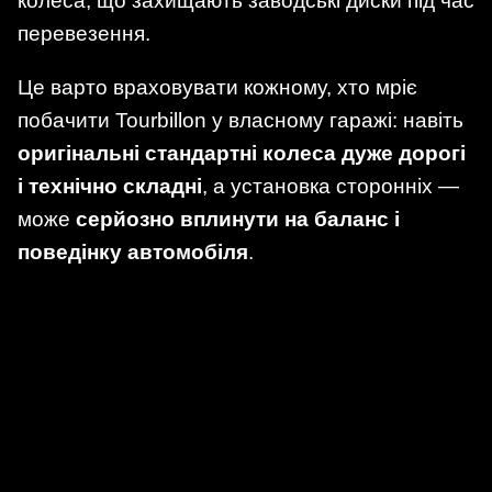
колеса, що захищають заводські диски під час
перевезення.
Це варто враховувати кожному, хто мріє
побачити Tourbillon у власному гаражі: навіть
оригінальні стандартні колеса дуже дорогі
і технічно складні
, а установка сторонніх —
може
серйозно вплинути на баланс і
поведінку автомобіля
.