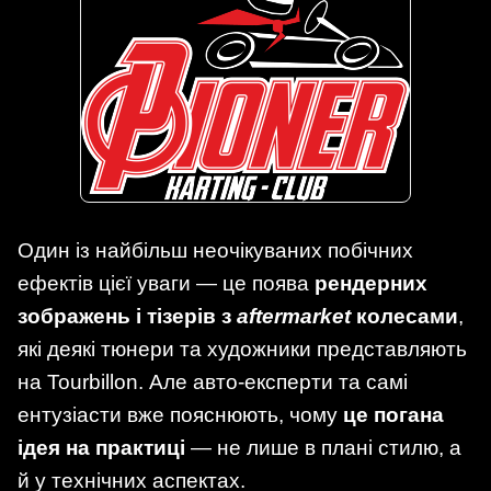
Один із найбільш неочікуваних побічних
ефектів цієї уваги — це поява
рендерних
зображень і тізерів з
aftermarket
колесами
,
які деякі тюнери та художники представляють
на Tourbillon. Але авто-експерти та самі
ентузіасти вже пояснюють, чому
це погана
ідея на практиці
— не лише в плані стилю, а
й у технічних аспектах.