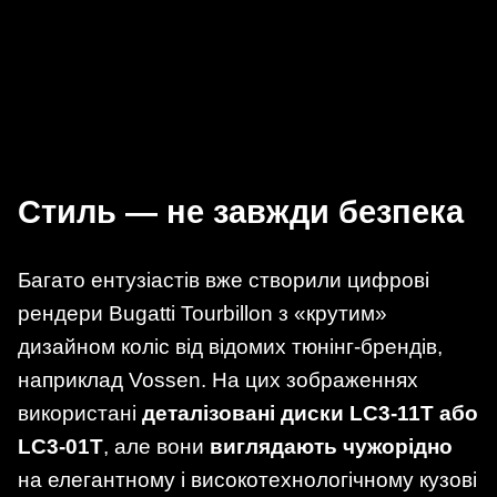
Стиль — не завжди безпека
Багато ентузіастів вже створили цифрові
рендери Bugatti Tourbillon з «крутим»
дизайном коліс від відомих тюнінг-брендів,
наприклад Vossen. На цих зображеннях
використані
деталізовані диски LC3-11T або
LC3-01T
, але вони
виглядають чужорідно
на елегантному і високотехнологічному кузові