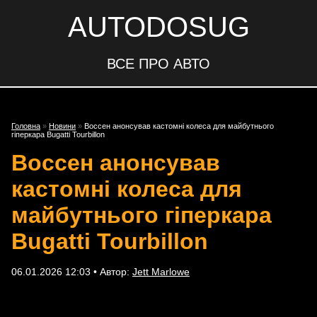
AUTODOSUG
ВСЕ ПРО АВТО
Головна
»
Новини
»
Воссен анонсував кастомні колеса для майбутнього
гіперкара Bugatti Tourbillon
Воссен анонсував
кастомні колеса для
майбутнього гіперкара
Bugatti Tourbillon
06.01.2026 12:03 • Автор:
Jett Marlowe