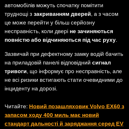
автомобілів можуть спочатку помітити
труднощі з
закриванням дверей
, а з часом
це може перейти у більш серйозну
несправність, коли двері
не зачиняються
повністю або відчиняються під час руху
.
Зазвичай при дефектному замку водій бачить
на приладовій панелі відповідний
сигнал
тривоги
, що інформує про несправність, але
не всі ризики встигають стати очевидними до
інциденту на дорозі.
Читайте:
Новий позашляховик Volvo EX60 з
запасом ходу 400 миль має новий
стандарт дальності й заряджання серед EV