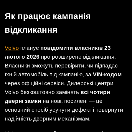
Як працює кампанія
відкликання
Volvo
планує
повідомити власників 23
лютого 2026
про розширене відкликання.
Власники зможуть перевірити, чи підпадає
їхній автомобіль під кампанію, за
VIN-кодом
через офіційні сервіси. Дилерські центри
Volvo безкоштовно замінять
всі чотири
дверні замки
на нові, посилені — це
основний спосіб усунути дефект і повернути
надійність дверним механізмам.