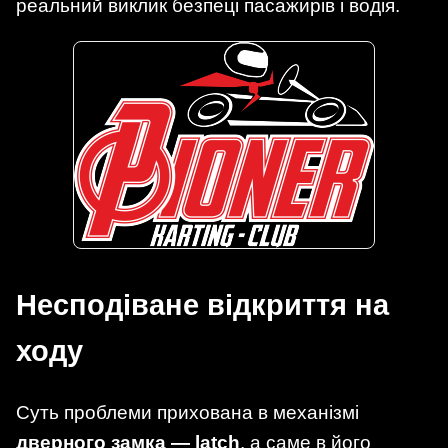
реальний виклик безпеці пасажирів і водія.
Несподіване відкриття на
ходу
Суть проблеми прихована в механізмі
дверного замка — latch
, а саме в його