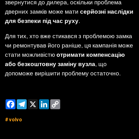
звернутися до дилера, оскільки проблема
дверних замків може мати
серйозні наслідки
для безпеки під час руху
.
Для тих, хто вже стикався з проблемою замка
чи ремонтував його раніше, ця кампанія може
стати можливістю
отримати компенсацію
або безкоштовну заміну вузла
, що
допоможе вирішити проблему остаточно.
Facebook
Telegram
X
LinkedIn
Copy
Link
volvo