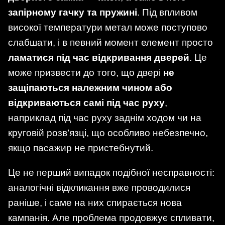
запірному гачку та пружині
. Під впливом
високої температури метал може поступово
слабшати, і в певний момент елемент просто
ламатися під час відкривання дверей
. Це
може призвести до того, що двері
не
защіпаються належним чином або
відкриваються самі під час руху
,
наприклад під час руху заднім ходом чи на
круговій розв’язці, що особливо небезпечно,
якщо пасажир не пристебнутий.
Це не перший випадок подібної несправності:
аналогічні відкликання вже проводилися
раніше, і саме на них спирається нова
кампанія. Але проблема продовжує спливати,