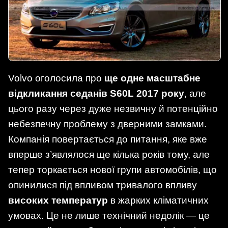
Volvo оголосила про
ще одне масштабне
відкликання седанів S60L 2017 року
, але
цього разу через дуже незвичну й потенційно
небезпечну проблему з дверними замками.
Компанія повертається до питання, яке вже
вперше з’являлося ще кілька років тому, але
тепер торкається нової групи автомобілів, що
опинилися під впливом тривалого впливу
високих температур
в жарких кліматичних
умовах. Це не лише технічний недолік — це