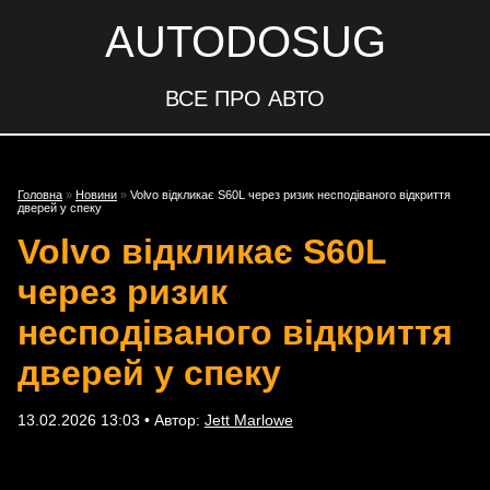
AUTODOSUG
ВСЕ ПРО АВТО
Головна
»
Новини
»
Volvo відкликає S60L через ризик несподіваного відкриття
дверей у спеку
Volvo відкликає S60L
через ризик
несподіваного відкриття
дверей у спеку
13.02.2026 13:03 • Автор:
Jett Marlowe