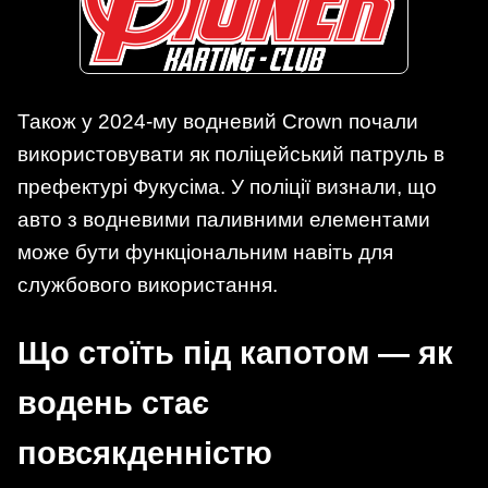
Також у 2024-му водневий Crown почали
використовувати як поліцейський патруль в
префектурі Фукусіма. У поліції визнали, що
авто з водневими паливними елементами
може бути функціональним навіть для
службового використання.
Що стоїть під капотом — як
водень стає
повсякденністю