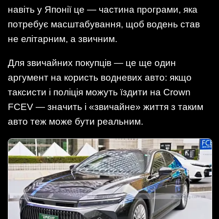
навіть у Японії це — частина програми, яка
потребує масштабування, щоб водень став
не елітарним, а звичним.
Для звичайних покупців — це ще один
аргумент на користь водневих авто: якщо
таксисти і поліція можуть їздити на Crown
FCEV — значить і «звичайне» життя з таким
авто теж може бути реальним.