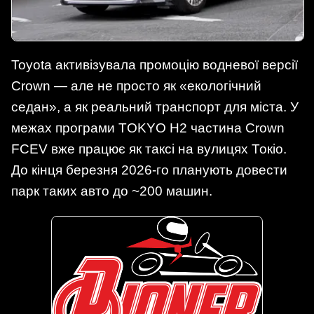
Toyota активізувала промоцію водневої версії
Crown — але не просто як «екологічний
седан», а як реальний транспорт для міста. У
межах програми TOKYO H2 частина Crown
FCEV вже працює як таксі на вулицях Токіо.
До кінця березня 2026-го планують довести
парк таких авто до ~200 машин.