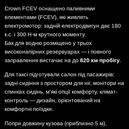
Crown FCEV оснащено паливними
елементами (FCEV), які живлять
електромотор: задній електродвигун дає 180
к.с. і 300 Н·м крутного моменту.
Бак для водню розміщено у трьох
високонапірних резервуарах — і повного
заправлення вистачає на до
820 км пробігу
.
Для таксі підготували салон під пасажирів:
задні сидіння з простором для ніг, монітори на
спинках сидінь, м’які опції комфорту, клімат-
контроль — дизайн, орієнтований на
комфортні поїздки.
Попри довжину кузова (приблизно 5 м),