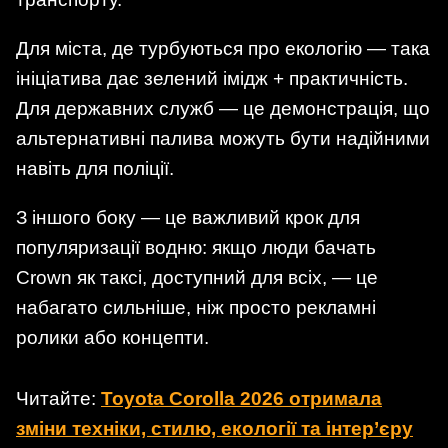
Для міста, де турбуються про екологію — така
ініціатива дає зелений імідж + практичність.
Для державних служб — це демонстрація, що
альтернативні палива можуть бути надійними
навіть для поліції.
З іншого боку — це важливий крок для
популяризації водню: якщо люди бачать
Crown як таксі, доступний для всіх, — це
набагато сильніше, ніж просто рекламні
ролики або концепти.
Читайте:
Toyota Corolla 2026 отримала
зміни техніки, стилю, екології та інтер’єру