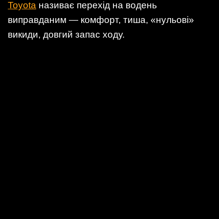
Toyota
називає перехід на водень
виправданим — комфорт, тиша, «нульові»
викиди, довгий запас ходу.