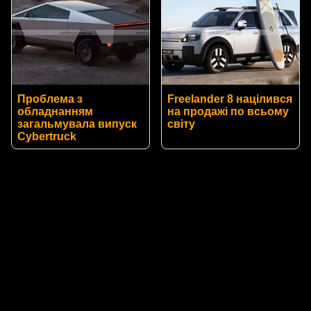
Проблема з
Freelander 8 націлився
обладнанням
на продажі по всьому
загальмувала випуск
світу
Cybertruck