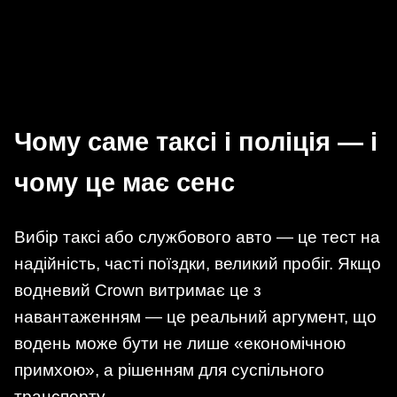
Чому саме таксі і поліція — і
чому це має сенс
Вибір таксі або службового авто — це тест на
надійність, часті поїздки, великий пробіг. Якщо
водневий Crown витримає це з
навантаженням — це реальний аргумент, що
водень може бути не лише «економічною
примхою», а рішенням для суспільного
транспорту.