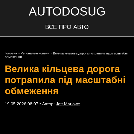
AUTODOSUG
ВСЕ ПРО АВТО
Головна
»
Регіональні новини
»
Велика кільцева дорога потрапила під масштабні
обмеження
Велика кільцева дорога
потрапила під масштабні
обмеження
19.05.2026 08:07 • Автор:
Jett Marlowe