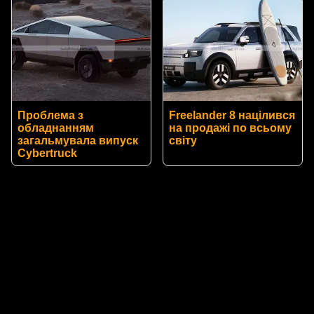
Проблема з
Freelander 8 націлився
обладнанням
на продажі по всьому
загальмувала випуск
світу
Cybertruck