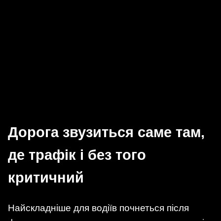
Дорога звузиться саме там,
де трафік і без того
критичний
Найскладніше для водіїв почнеться після