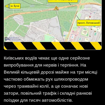
Київських водіїв чекає ще одне серйозне
випробування для нервів і терпіння. На
Великій кільцевій дорозі майже на три місяці
частково обмежать рух шляхопроводом
через трамвайні колії, а це означає нові
затори, повільний трафік і складні ранкові
поїздки для тисяч автомобілістів.