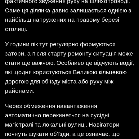
фактичного звуження руху на шляхопроводі.
Саме ця ділянка давно залишається однією з
найбільш напружених на правому березі
столиці.
У години пік тут регулярно формуються
затори, а після старту ремонту ситуація може
стати ще важчою. Особливо це відчують водії,
які щодня користуються Великою кільцевою
дорогою для об’їзду міста або руху між
районами.
Через обмеження навантаження
автоматично перекинеться на сусідні
магістралі та локальні вулиці. Навігатори
почнуть шукати об’їзди, а це означає, що