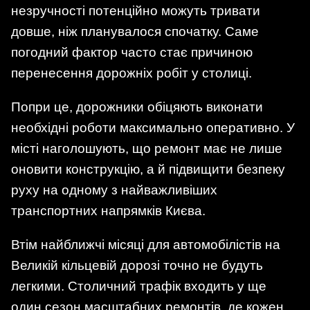
незручності потенційно можуть тривати
довше, ніж планувалося спочатку. Саме
погодний фактор часто стає причиною
перенесення дорожніх робіт у столиці.
Попри це, дорожники обіцяють виконати
необхідні роботи максимально оперативно. У
місті наголошують, що ремонт має не лише
оновити конструкцію, а й підвищити безпеку
руху на одному з найважливіших
транспортних напрямків Києва.
Втім найближчі місяці для автомобілістів на
Великій кільцевій дорозі точно не будуть
легкими. Столичний трафік входить у ще
один сезон масштабних ремонтів, де кожен