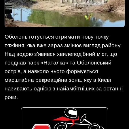
Оболонь готується отримати нову точку
тяжіння, яка вже зараз змінює вигляд району.
Над водою з’явився хвилеподібний міст, що
поєднав парк «Наталка» та Оболонський
острів, а навколо нього формується
масштабна рекреаційна зона, яку в Києві
називають однією з найамбітніших за останні
роки.