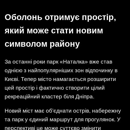
Оболонь отримує простір,
який може стати новим
символом району
За останні роки парк «Наталка» вже став
однією з найпопулярніших зон відпочинку в
Києві. Тепер місто намагається розширити
цей простір і фактично створити цілий
рекреаційний кластер біля Дніпра.
Новий міст має об’єднати острів, набережну
та парк у єдиний маршрут для прогулянок. У
перспективі це може суттєво змінити