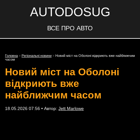
AUTODOSUG
ВСЕ ПРО АВТО
Головна
»
Регіональні новини
»
Новий міст на Оболоні відкриють вже найближчим
часом
Новий міст на Оболоні
відкриють вже
найближчим часом
18.05.2026 07:56 • Автор:
Jett Marlowe