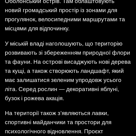
Оболонський острів. Там облаштовують
новий громадський простір із зонами для
прогулянок, велосипедними маршрутами та
місцями для відпочинку.
У міській владі наголошують, що територію
розвивають зі збереженням природної флори
та фауни. На острові висаджують нові дерева
та кущі, а також створюють ландшафт, який
має залишатися зеленим упродовж усього
літа. Серед рослин — декоративні яблуні,
бузок і рожева акація.
На території також з’являються лавки,
спортивні майданчики та простори для
психологічного відновлення. Проєкт