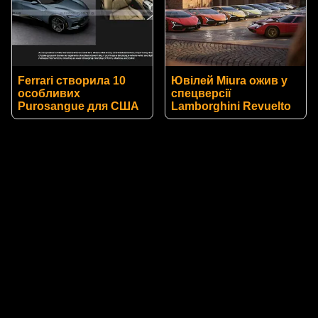
Ferrari створила 10
Ювілей Miura ожив у
особливих
спецверсії
Purosangue для США
Lamborghini Revuelto