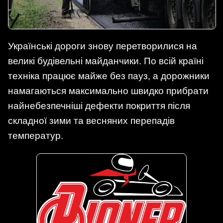
Українські дороги знову перетворилися на
великі будівельні майданчики. По всій країні
техніка працює майже без пауз, а дорожники
намагаються максимально швидко прибрати
найнебезпечніші дефекти покриття після
складної зими та весняних перепадів
температур.