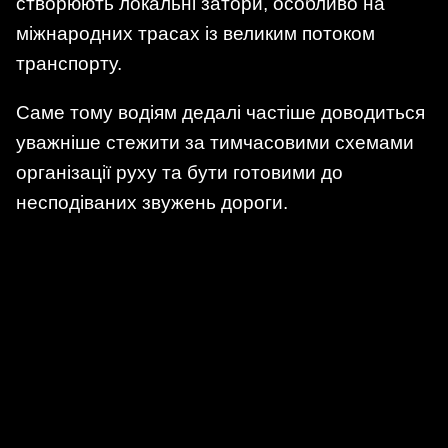
створюють локальні затори, особливо на
міжнародних трасах із великим потоком
транспорту.
Саме тому водіям дедалі частіше доводиться
уважніше стежити за тимчасовими схемами
організації руху та бути готовими до
несподіваних звужень дороги.