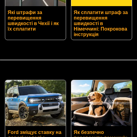
Які штрафи за
Як сплатити штраф за
перевищення
перевищення
швидкості в Чехії і як
швидкості в
їх сплатити
Німеччині: Покрокова
інструкція
Ford зміщує ставку на
Як безпечно