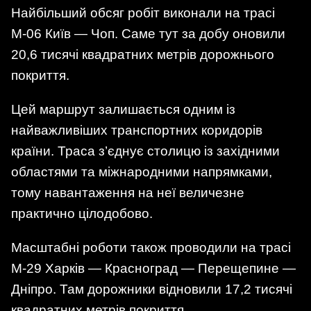
Найбільший обсяг робіт виконали на трасі
М-06 Київ — Чоп. Саме тут за добу оновили
20,6 тисячі квадратних метрів дорожнього
покриття.
Цей маршрут залишається одним із
найважливіших транспортних коридорів
країни. Траса з’єднує столицю із західними
областями та міжнародними напрямками,
тому навантаження на неї величезне
практично цілодобово.
Масштабні роботи також проводили на трасі
М-29 Харків — Красноград — Перещепине —
Дніпро. Там дорожники відновили 17,2 тисячі
квадратних метрів покриття.