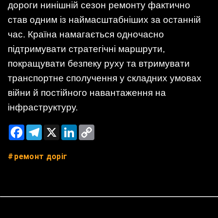
дороги нинішній сезон ремонту фактично
став одним із наймасштабніших за останній
час. Країна намагається одночасно
підтримувати стратегічні маршрути,
покращувати безпеку руху та втримувати
транспортне сполучення у складних умовах
війни й постійного навантаження на
інфраструктуру.
Facebook
Telegram
X
LinkedIn
Copy
Link
ремонт доріг