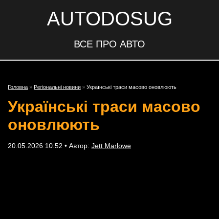
AUTODOSUG
ВСЕ ПРО АВТО
Головна
»
Регіональні новини
»
Українські траси масово оновлюють
Українські траси масово
оновлюють
20.05.2026 10:52 • Автор:
Jett Marlowe