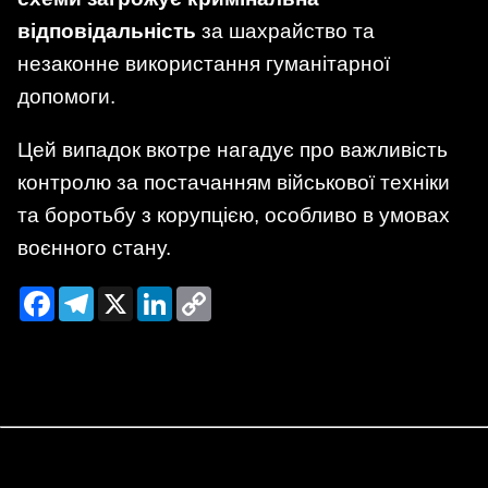
відповідальність
за шахрайство та
незаконне використання гуманітарної
допомоги.
Цей випадок вкотре нагадує про важливість
контролю за постачанням військової техніки
та боротьбу з корупцією, особливо в умовах
воєнного стану.
Facebook
Telegram
X
LinkedIn
Copy
Link