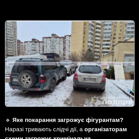
🔹
Яке покарання загрожує фігурантам?
Наразі тривають слідчі дії, а
організаторам
схеми загрожує кримінальна