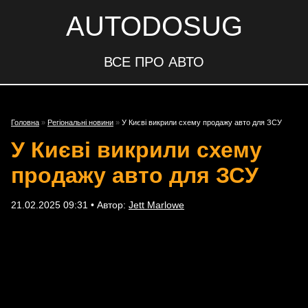
AUTODOSUG
ВСЕ ПРО АВТО
Головна
»
Регіональні новини
»
У Києві викрили схему продажу авто для ЗСУ
У Києві викрили схему
продажу авто для ЗСУ
21.02.2025 09:31 • Автор:
Jett Marlowe