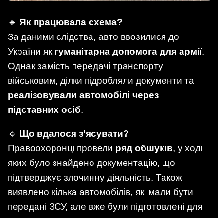
🔹
Як працювала схема?
За даними слідства, авто ввозилися до
України як
гуманітарна допомога для армії
.
Однак замість передачі транспорту
військовим, ділки підробляли документи та
реалізовували автомобілі через
підставних осіб
.
🔹
Що вдалося з'ясувати?
Правоохоронці провели
ряд обшуків
, у ході
яких було знайдено документацію, що
підтверджує злочинну діяльність. Також
виявлено кілька автомобілів, які мали бути
передані ЗСУ, але вже були підготовлені для