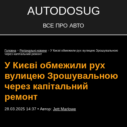
AUTODOSUG
ВСЕ ПРО АВТО
Головна
»
Регіональні новини
»
У Києві обмежили рух вулицею Зрошувальною
через капітальний ремонт
У Києві обмежили рух
вулицею Зрошувальною
через капітальний
ремонт
28.03.2025 14:37 • Автор:
Jett Marlowe