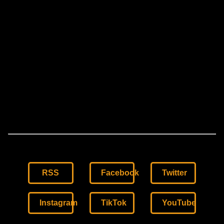
RSS
Facebook
Twitter
Instagram
TikTok
YouTube