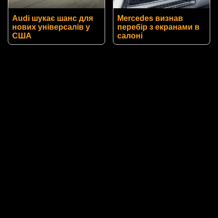
Audi шукає шанс для
Mercedes визнав
нових універсалів у
перебір з екранами в
США
салоні