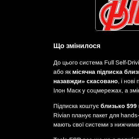
Що змінилося
До цього система Full Self-Dri
або як
місячна підписка близ
назавжди» скасовано
, і нові
Ілон Маск у соцмережах, а змі
Підписка коштує
близько $99 
Rivian планує пакет для hands
мають свої системи з нижчими