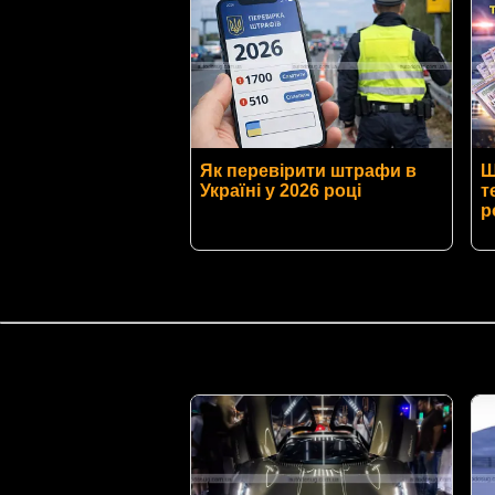
Як перевірити штрафи в
Ш
Україні у 2026 році
т
р