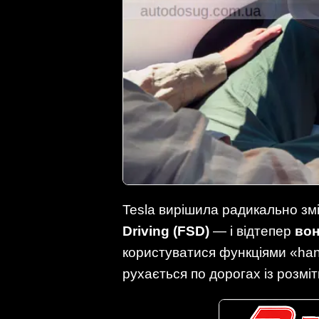
Tesla вирішила радикально змі
Driving (FSD)
— і відтепер
вон
користуватися функціями «hand
рухається по дорогах із розмі