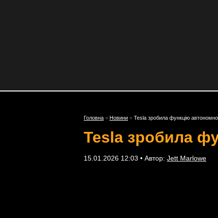
Головна
»
Новини
»
Tesla зробила функцію автономн
Tesla зробила ф
15.01.2026 12:03 • Автор:
Jett Marlowe