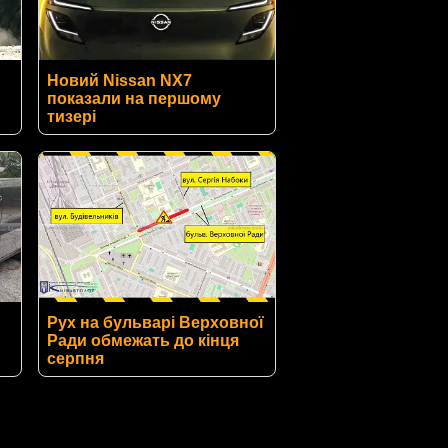
Новий Nissan NX7
показали на першому
тизері
Рух на бульварі Верховної
Ради обмежать до кінця
серпня