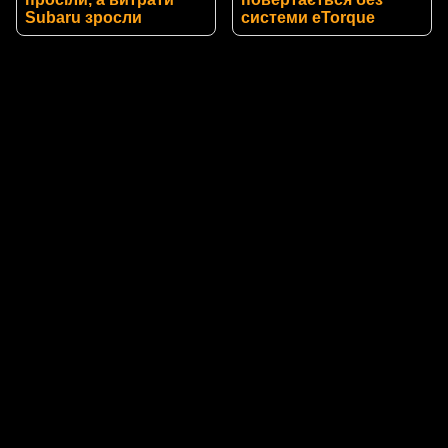
Subaru зросли
системи eTorque