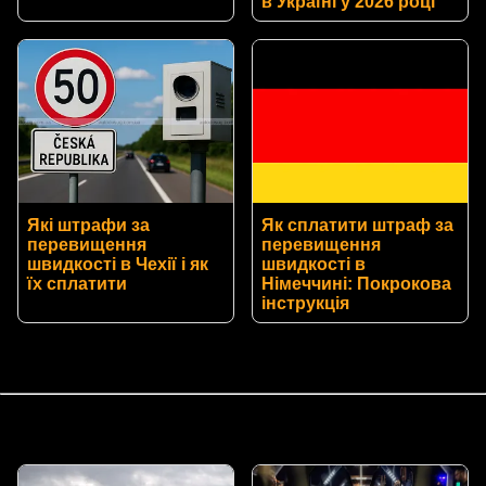
в Україні у 2026 році
Які штрафи за
Як сплатити штраф за
перевищення
перевищення
швидкості в Чехії і як
швидкості в
їх сплатити
Німеччині: Покрокова
інструкція