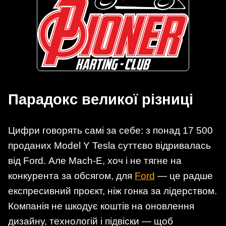
Парадокс великої різниці
Цифри говорять самі за себе: з понад 17 500
проданих Model Y Tesla суттєво відривалась
від Ford. Але Mach-E, хоч і не тягне на
конкурента за обсягом, для
Ford
— це радше
експресивний проєкт, ніж гонка за лідерством.
Компанія не шкодує коштів на оновлення
дизайну, технологій і підвіски — щоб