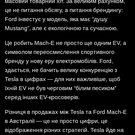
масовий товарний хіт. За великим рахунком,
це не питання обсягу, а питання брендингу:
Ford інвестує у модель, яка має “душу
Mustang”, але є екологічною та сучасною.
Це робить Mach-E не просто ще одним EV, а
символом переосмислення спортивного
бренду у нову еру електромобілів. Ford,
здається, не бачить велику конкуренцію з
Tesla в цифрах — для них важливіше, щоб
їхній EV не був черговим “білим песиком”
серед інших EV-кросоверів.
Різниця в продажах між Tesla та Ford Mach-E
в Австралії — це не просто цифри, це
відображення різних стратегій. Tesla йде на