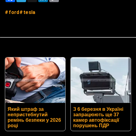
ford
tesla
Який штраф за
З 6 березня в Україні
непристебнутий
запрацюють ще 37
ремінь безпеки у 2026
камер автофіксації
році
порушень ПДР