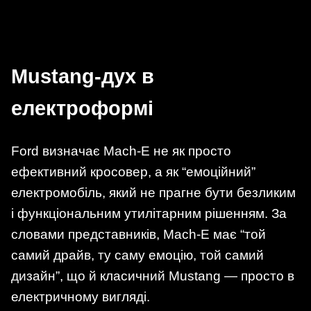
Mustang-дух в
електроформі
Ford визначає Mach-E не як просто
ефективний кросовер, а як “емоційний”
електромобіль, який не прагне бути безликим
і функціональним утилітарним рішенням. За
словами представників, Mach-E має “той
самий драйв, ту саму емоцію, той самий
дизайн”, що й класичний Mustang — просто в
електричному вигляді.