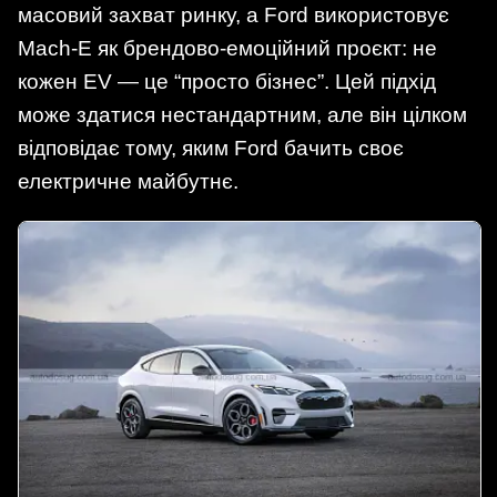
масовий захват ринку, а Ford використовує
Mach-E як брендово-емоційний проєкт: не
кожен EV — це “просто бізнес”. Цей підхід
може здатися нестандартним, але він цілком
відповідає тому, яким Ford бачить своє
електричне майбутнє.