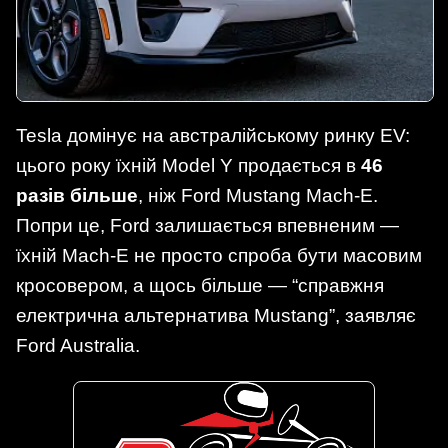
Tesla домінує на австралійському ринку EV:
цього року їхній Model Y продається в
46
разів більше
, ніж Ford Mustang Mach-E.
Попри це, Ford залишається впевненим —
їхній Mach-E не просто спроба бути масовим
кросовером, а щось більше — “справжня
електрична альтернатива Mustang”, заявляє
Ford Australia.