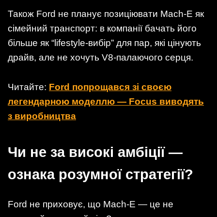
Також Ford не планує позиціювати Mach-E як
сімейний транспорт: в компанії бачать його
більше як “lifestyle-вибір” для пар, які цінують
драйв, але не хочуть V8-палаючого серця.
Читайте:
Ford попрощався зі своєю
легендарною моделлю — Focus виводять
з виробництва
Чи не за високі амбіції —
ознака розумної стратегії?
Ford не приховує, що Mach-E — це не