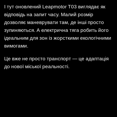
І тут оновлений Leapmotor T03 виглядає як
відповідь на запит часу. Малий розмір
дозволяє маневрувати там, де інші просто
зупиняються. А електрична тяга робить його
ідеальним для зон із жорсткими екологічними
вимогами.
Це вже не просто транспорт — це адаптація
до нової міської реальності.