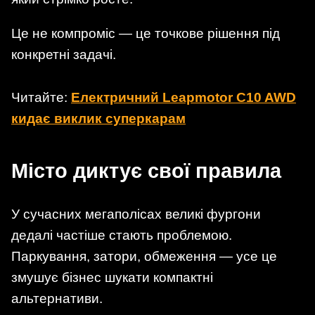
Це не компроміс — це точкове рішення під
конкретні задачі.
Читайте:
Електричний Leapmotor C10 AWD
кидає виклик суперкарам
Місто диктує свої правила
У сучасних мегаполісах великі фургони
дедалі частіше стають проблемою.
Паркування, затори, обмеження — усе це
змушує бізнес шукати компактні
альтернативи.