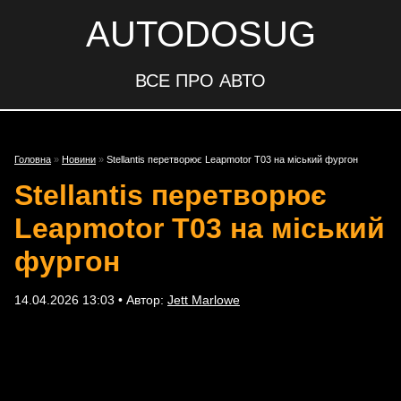
AUTODOSUG
ВСЕ ПРО АВТО
Головна
»
Новини
»
Stellantis перетворює Leapmotor T03 на міський фургон
Stellantis перетворює
Leapmotor T03 на міський
фургон
14.04.2026 13:03 • Автор:
Jett Marlowe