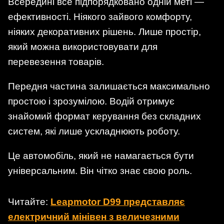
Всередині все підпорядковано одній меті —
ефективності. Ніякого зайвого комфорту,
ніяких декоративних рішень. Лише простір,
який можна використовувати для
перевезення товарів.
Передня частина залишається максимально
простою і зрозумілою. Водій отримує
знайомий формат керування без складних
систем, які лише ускладнюють роботу.
Це автомобіль, який не намагається бути
універсальним. Він чітко знає свою роль.
Читайте:
Leapmotor D99 представляє
електричний мінівен з величезними