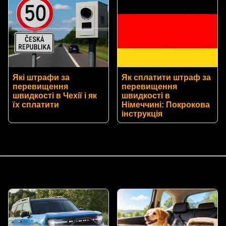
Які штрафи за
Як сплатити штраф за
перевищення
перевищення
швидкості в Чехії і як
швидкості в
їх сплатити
Німеччині: Покрокова
інструкція