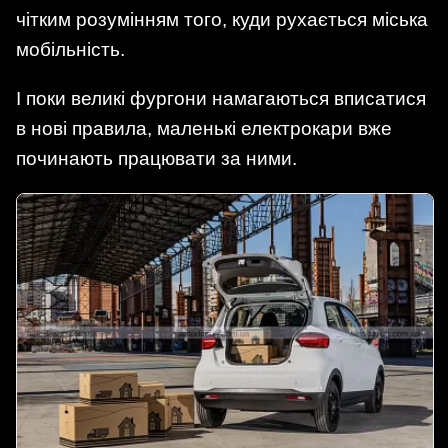
чітким розумінням того, куди рухається міська
мобільність.
І поки великі фургони намагаються вписатися
в нові правила, маленькі електрокари вже
починають працювати за ними.