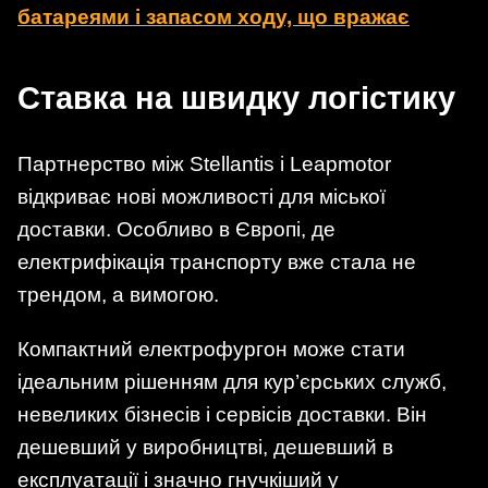
батареями і запасом ходу, що вражає
Ставка на швидку логістику
Партнерство між Stellantis і Leapmotor
відкриває нові можливості для міської
доставки. Особливо в Європі, де
електрифікація транспорту вже стала не
трендом, а вимогою.
Компактний електрофургон може стати
ідеальним рішенням для кур’єрських служб,
невеликих бізнесів і сервісів доставки. Він
дешевший у виробництві, дешевший в
експлуатації і значно гнучкіший у