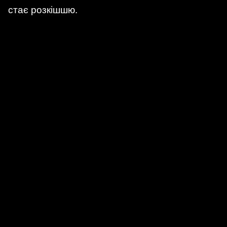
стає розкішшю.