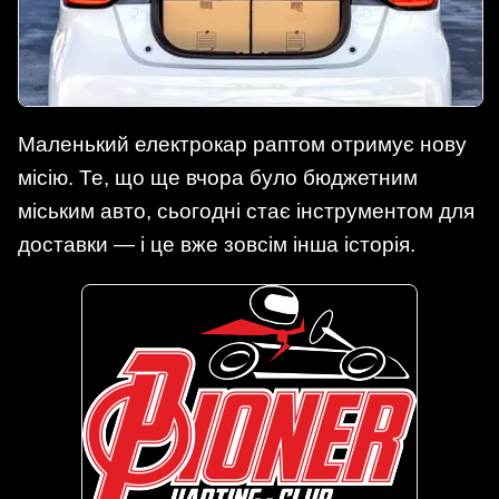
Маленький електрокар раптом отримує нову
місію. Те, що ще вчора було бюджетним
міським авто, сьогодні стає інструментом для
доставки — і це вже зовсім інша історія.