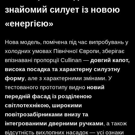
знайомий силует із новою
«енергією»
Нова модель, помічена під час випробувань у
холодних умовах Північної Європи, зберігає
впізнавані пропорції Cullinan —
довгий капот,
висока посадка та характерну силуэтну
форму
, але з характерними змінами. У
тестованого прототипу видно
новий
передній фасад із розділеною
світлотехнікою, широкими
повітрозабірниками внизу та
інтегрованими дверними ручками
, а також
відсутність вихлопних насадок — усі ознаки