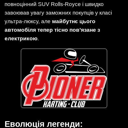
повноцінний SUV Rolls-Royce і швидко
завоював увагу заможних покупців у класі
ультра-люксу, але
майбутнє цього
автомобіля тепер тісно пов’язане з
електрикою
.
Еволюція легенди: