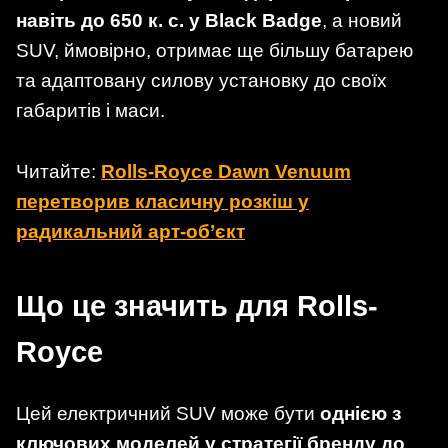
навіть до 650 к. с. у Black Badge
, а новий
SUV, ймовірно, отримає ще більшу батарею
та адаптовану силову установку до своїх
габаритів і маси.
Читайте:
Rolls-Royce Dawn Venuum
перетворив класичну розкіш у
радикальний арт-об’єкт
Що це значить для Rolls-
Royce
Цей електричний SUV може бути
однією з
ключових моделей у стратегії бренду до