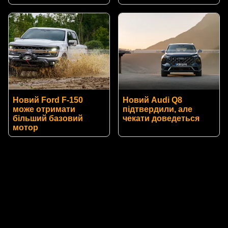
Новий Ford F-150
Новий Audi Q8
може отримати
підтвердили, але
більший базовий
чекати доведеться
мотор