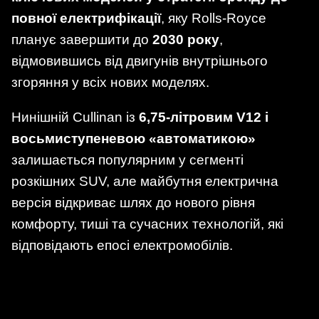
повної електрифікації
, яку Rolls-Royce
планує завершити до
2030 року
,
відмовившись від двигунів внутрішнього
згоряння у всіх нових моделях.
Нинішній Cullinan із
6,75-літровим V12 і
восьмиступеневою «автоматикою»
залишається популярним у сегменті
розкішних SUV, але майбутня електрична
версія відкриває шлях до нового рівня
комфорту, тиші та сучасних технологій, які
відповідають епосі електромобілів.