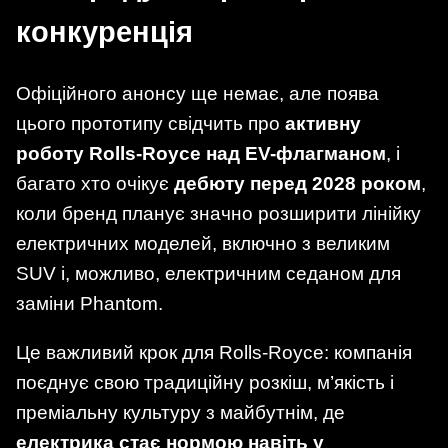
конкуренція
Офіційного анонсу ще немає, але поява
цього прототипу свідчить про
активну
роботу Rolls-Royce над EV-флагманом
, і
багато хто очікує
дебюту перед 2028 роком
,
коли бренд планує значно розширити лінійку
електричних моделей, включно з великим
SUV і, можливо, електричним седаном для
заміни Phantom.
Це важливий крок для Rolls-Royce: компанія
поєднує свою традиційну розкіш, м’якість і
преміальну культуру з майбутнім, де
електрика стає нормою навіть у