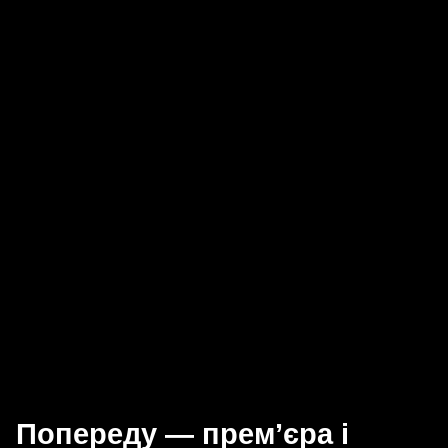
Попереду — прем’єра і