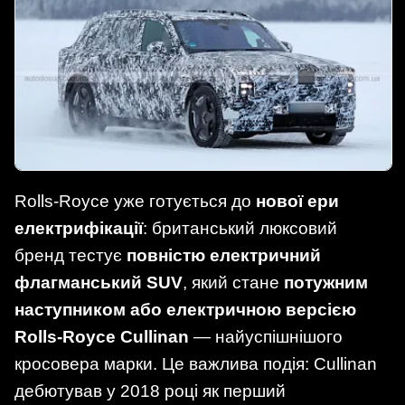
Rolls-Royce уже готується до
нової ери
електрифікації
: британський люксовий
бренд тестує
повністю електричний
флагманський SUV
, який стане
потужним
наступником або електричною версією
Rolls-Royce Cullinan
— найуспішнішого
кросовера марки. Це важлива подія: Cullinan
дебютував у 2018 році як перший