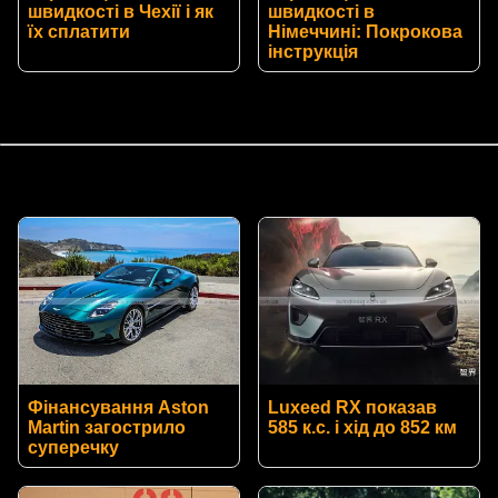
швидкості в Чехії і як
швидкості в
їх сплатити
Німеччині: Покрокова
інструкція
Фінансування Aston
Luxeed RX показав
Martin загострило
585 к.с. і хід до 852 км
суперечку