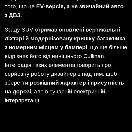
того, що це
EV-версія, а не звичайний авто
з ДВЗ
.
Ззаду SUV отримав
оновлені вертикальні
ліхтарі й модернізовану кришку багажника
з номерним місцем у бампері
, що ще більше
відрізняє його від нинішнього Cullinan.
Інтеграція таких елементів говорить про
серйозну роботу дизайнерів над тим, щоб
зберегти
розкішний характер і присутність
на дорозі
, але в сучасній електричній
інтерпретації.