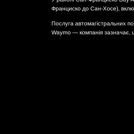
Франциско до Сан-Хосе), включ
Послуга автомагістральних пої
Waymo — компанія зазначає, 