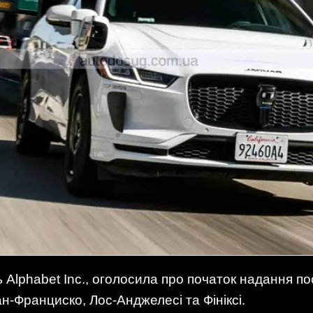
lphabet Inc., оголосила про початок надання пос
н-Франциско, Лос-Анджелесі та Фініксі.