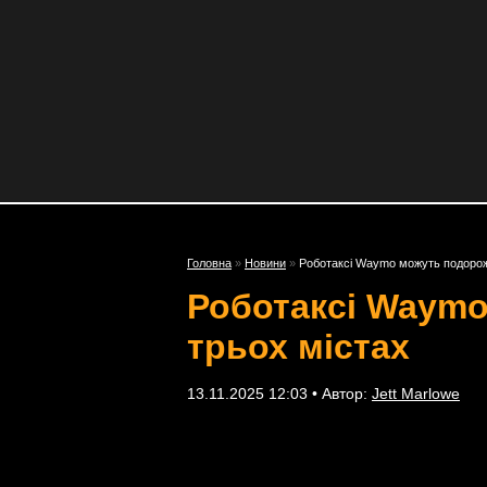
Головна
»
Новини
»
Роботаксі Waymo можуть подорож
Роботаксі Waymo
трьох містах
13.11.2025 12:03 • Автор:
Jett Marlowe