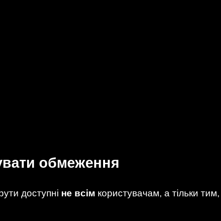
увати обмеження
рути доступні
не всім
користувачам, а тільки тим,