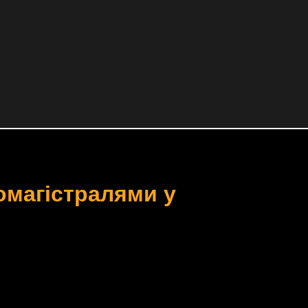
омагістралями у