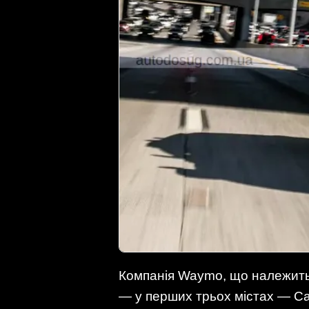
Компанія Waymo, що належить A
— у перших трьох містах — Са