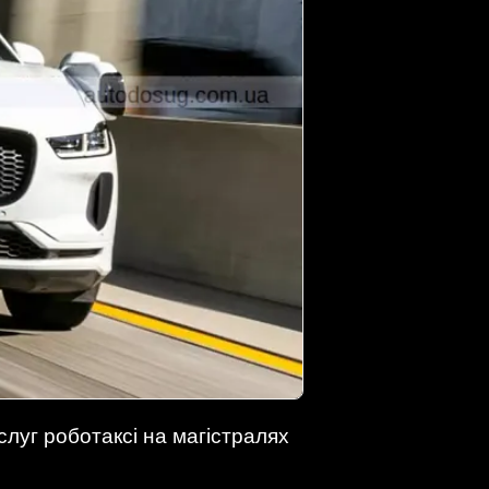
луг роботаксі на магістралях