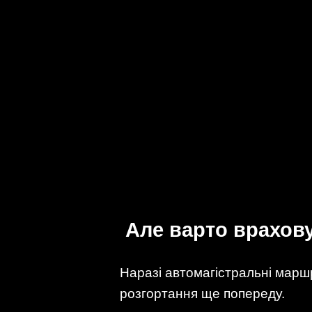
Але варто врахов
Наразі автомагістральні марш
розгортання ще попереду.