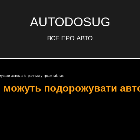
AUTODOSUG
ВСЕ ПРО АВТО
увати автомагістралями у трьох містах
 можуть подорожувати авт