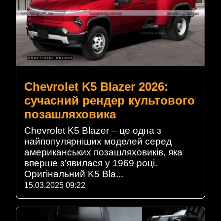
Chevrolet K5 Blazer 2026:
сучасний рендер культового
позашляховика
Chevrolet K5 Blazer – це одна з
найпопулярніших моделей серед
американських позашляховиків, яка
вперше з’явилася у 1969 році.
Оригінальний K5 Bla...
15.03.2025 09:22