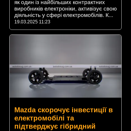
як один із найбільших контрактних
виробників електроніки, активізує свою
діяльність у сфері електромобілів. К...
19.03.2025 11:23
Mazda скорочує інвестиції в
електромобілі та
підтверджує гібридний