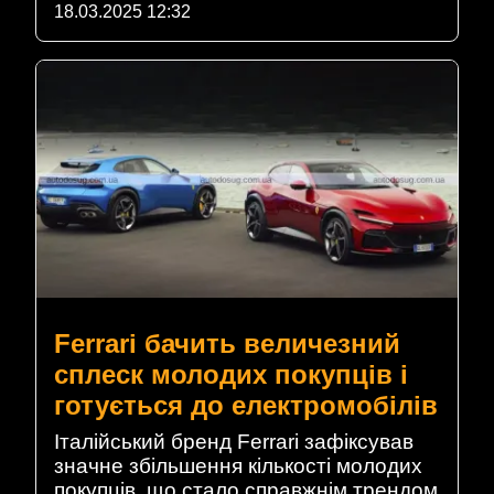
18.03.2025 12:32
Ferrari бачить величезний
сплеск молодих покупців і
готується до електромобілів
Італійський бренд Ferrari зафіксував
значне збільшення кількості молодих
покупців, що стало справжнім трендом