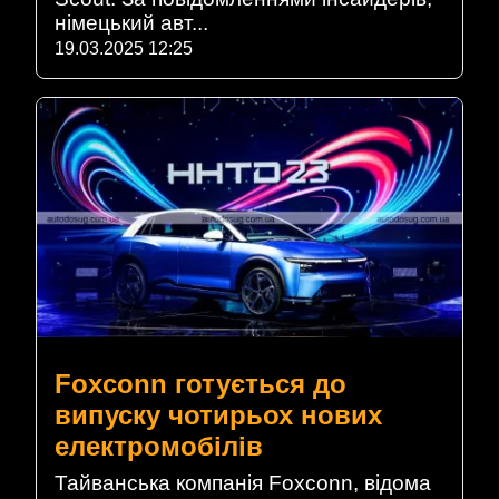
німецький авт...
19.03.2025 12:25
Foxconn готується до
випуску чотирьох нових
електромобілів
Тайванська компанія Foxconn, відома