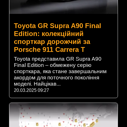
Toyota GR Supra A90 Final
Edition: колекційний
спорткар дорожчий за
Porsche 911 Carrera T
Toyota представила GR Supra A90
Final Edition – обмежену серію
спорткара, яка стане завершальним
акордом для поточного покоління
моделі. Найцікав...
20.03.2025 09:27