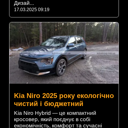
Дизай...
17.03.2025 09:19
Kia Niro 2025 року екологічно
чистий і бюджетний
Kia Niro Hybrid — це компактний
кросовер, який поєднує в собі
економічність, комфорт та сучасні