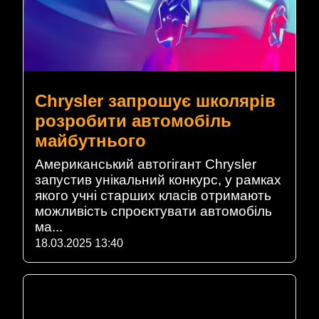
Chrysler запрошує школярів
розробити автомобіль
майбутнього
Американський автогігант Chrysler
запустив унікальний конкурс, у рамках
якого учні старших класів отримають
можливість спроєктувати автомобіль
ма...
18.03.2025 13:40