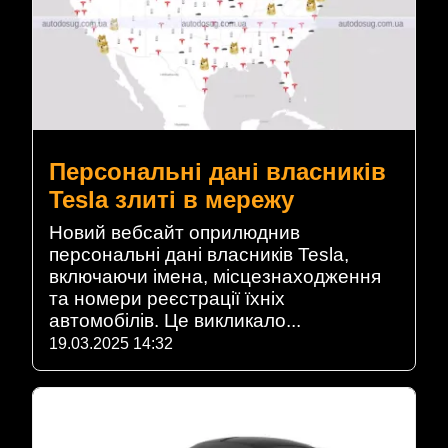
Персональні дані власників
Tesla злиті в мережу
Новий вебсайт оприлюднив
персональні дані власників Tesla,
включаючи імена, місцезнаходження
та номери реєстрації їхніх
автомобілів. Це викликало...
19.03.2025 14:32