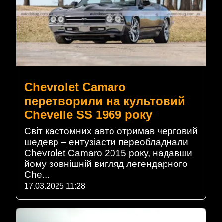
Chevrolet Camaro
перетворили на культовий
Chevelle SS 1969 року
Світ кастомних авто отримав черговий
шедевр – ентузіасти переобладнали
Chevrolet Camaro 2015 року, надавши
йому зовнішній вигляд легендарного
Che...
17.03.2025 11:28