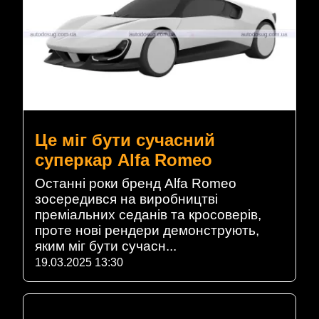
Це міг бути сучасний
суперкар Alfa Romeo
Останні роки бренд Alfa Romeo
зосередився на виробництві
преміальних седанів та кросоверів,
проте нові рендери демонструють,
яким міг бути сучасн...
19.03.2025 13:30