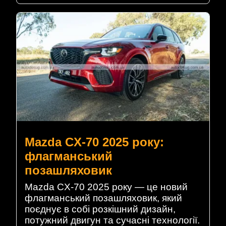
Mazda CX-70 2025 року:
флагманський
позашляховик
Mazda CX-70 2025 року — це новий
флагманський позашляховик, який
поєднує в собі розкішний дизайн,
потужний двигун та сучасні технології.