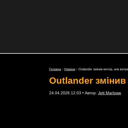
Головна
»
Новини
»
Outlander змінив мотор, але вит
Outlander змінив
24.04.2026 12:03 • Автор:
Jett Marlowe