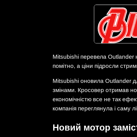
Mitsubishi перевела Outlander
помітно, а ціни підросли стри
Mitsubishi оновила Outlander 
змінами. Кросовер отримав нов
економічністю все не так ефек
компанія переглянула і саму лі
Новий мотор заміс