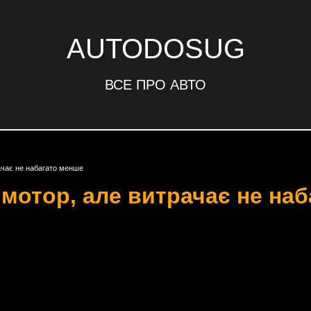
AUTODOSUG
ВСЕ ПРО АВТО
рачає не набагато менше
 мотор, але витрачає не на