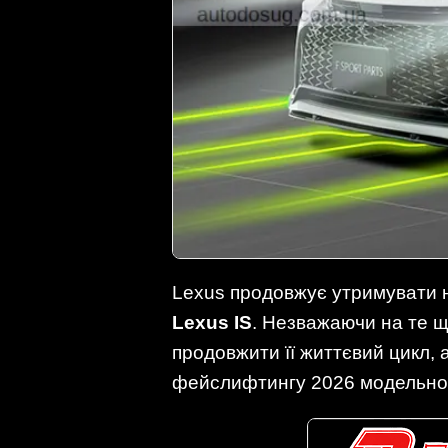
Lexus продовжує утримувати н
Lexus IS
. Незважаючи на те щ
продовжити її життєвий цикл, 
фейслифтингу 2026 модельног