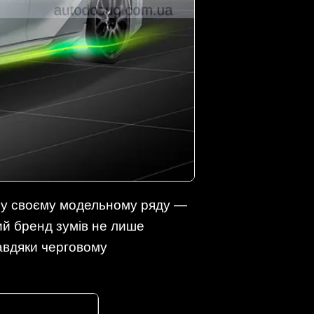
в у своєму модельному ряду —
ий бренд зумів не лише
завдяки черговому