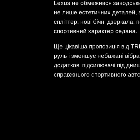
Lexus не обмежився заводськ
не лише естетичних деталей, 
спліттер, нові бічні дзеркала,
спортивний характер седана.
Ще цікавіша пропозиція від T
руль і зменшує небажані вібрац
додаткові підсилювачі під дн
справжнього спортивного авто