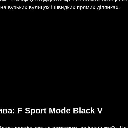
 на вузьких вулицях і швидких прямих ділянках.
ва: F Sport Mode Black V