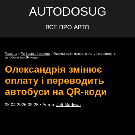
AUTODOSUG
ВСЕ ПРО АВТО
Головна
»
Регіональні новини
»
Олександрія змінює оплату і переводить
автобуси на QR-коди
Олександрія змінює
оплату і переводить
автобуси на QR-коди
28.04.2026 09:25 • Автор:
Jett Marlowe