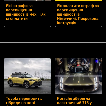
Які штрафи за
Як сплатити штраф за
перевищення
перевищення
швидкості в Чехії і як
швидкості в
їх сплатити
Німеччині: Покрокова
інструкція
Toyota переводить
Porsche зберегла
гібриди на нові
електричний 718 у