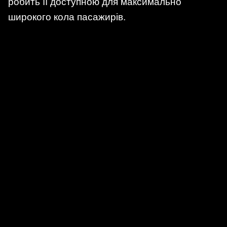
робить її доступною для максимально
широкого кола пасажирів.