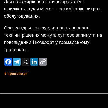
Для пасажирів це означає простоту і
швидкість, а для міста — оптимізацію витрат і
обслуговування.
Олександрія показує, як навіть невеликі
технічні рішення можуть суттєво вплинути на
повсякденний комфорт у громадському
транспорті.
Facebook
Telegram
X
LinkedIn
Copy
Link
транспорт