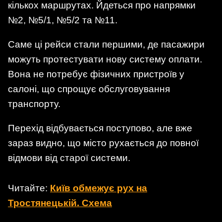
кількох маршрутах. Йдеться про напрямки
№2, №5/1, №5/2 та №11.
Саме ці рейси стали першими, де пасажири
можуть протестувати нову систему оплати.
Вона не потребує фізичних пристроїв у
салоні, що спрощує обслуговування
транспорту.
Перехід відбувається поступово, але вже
зараз видно, що місто рухається до повної
відмови від старої системи.
Читайте:
Київ обмежує рух на
Тростянецькій. Схема