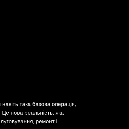
и навіть така базова операція,
 Це нова реальність, яка
слуговування, ремонт і