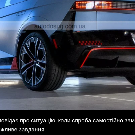
повідає про ситуацію, коли спроба самостійно замі
ожливе завдання.