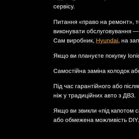
сервісу.
Питання «право на ремонт», т
виконувати обслуговування —
Сам виробник,
Hyundai
, на за
Якщо ви плануєте покупку Ion
Самостійна заміна колодок аб
Під час гарантійного або післ
ніж у традиційних авто з ДВЗ.
Якщо ви звикли «під капотом с
або обмежена можливість DIY