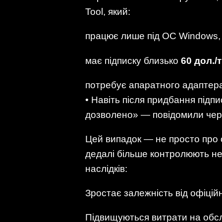
Tool, який:
працює лише під ОС Windows,
має підписку близько
60 дол./
потребує апаратного адаптера 
• Навіть після придбання підп
дозволено» — повідомили чер
Цей випадок — не просто про о
дедалі більше контролюють не
наслідків:
Зростає залежність від офіцій
Підвищуються витрати на обс