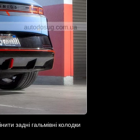
нити задні гальмівні колодки