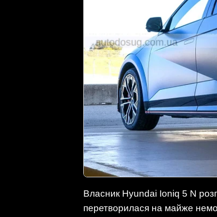
Власник Hyundai Ioniq 5 N роз
перетворилася на майже нем