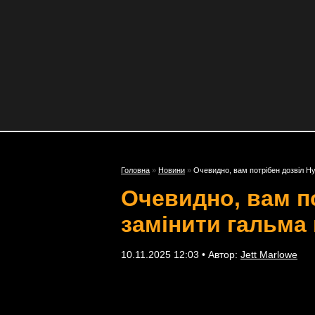
Головна
»
Новини
»
Очевидно, вам потрібен дозвіл Hy
Очевидно, вам п
замінити гальма 
10.11.2025 12:03 • Автор:
Jett Marlowe