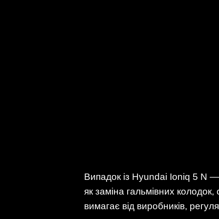
Випадок із Hyundai Ioniq 5 N —
як заміна гальмівних колодок,
вимагає від виробників, регул