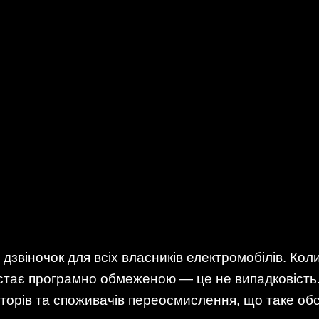
 дзвіночок для всіх власників електромобілів. Кол
 стає програмно обмеженою — це не випадковість.
яторів та споживачів переосмислення, що таке об