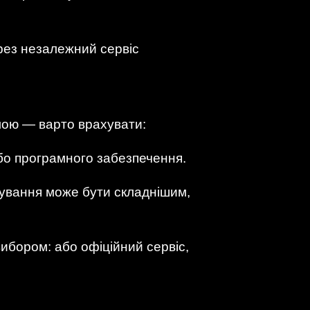
рез незалежний сервіс
емою — варто врахувати:
або програмного забезпечення.
вування може бути складнішим,
ибором: або офіційний сервіс,