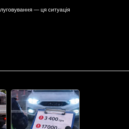
слуговування — ця ситуація