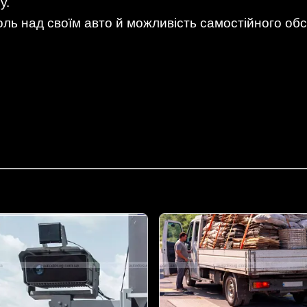
у.
ль над своїм авто й можливість самостійного об