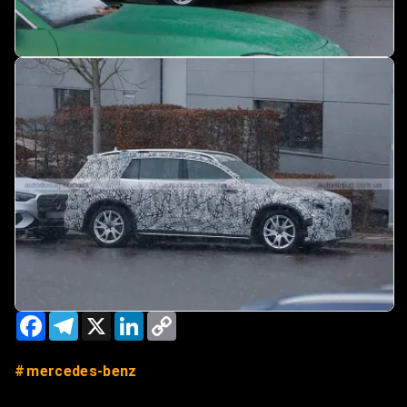
Facebook
Telegram
X
LinkedIn
Copy
Link
mercedes-benz