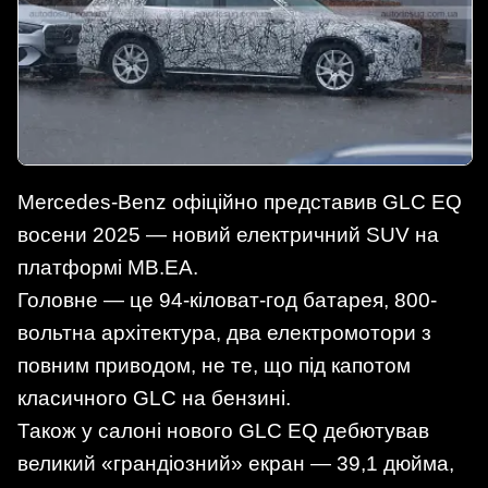
Mercedes-Benz офіційно представив GLC EQ
восени 2025 — новий електричний SUV на
платформі MB.EA.
Головне — це 94-кіловат-год батарея, 800-
вольтна архітектура, два електромотори з
повним приводом, не те, що під капотом
класичного GLC на бензині.
Також у салоні нового GLC EQ дебютував
великий «грандіозний» екран — 39,1 дюйма,