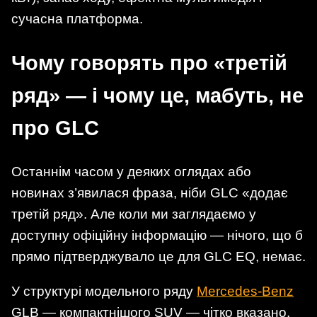
сучасна платформа.
Чому говорять про «третій
ряд» — і чому це, мабуть, не
про GLC
Останнім часом у деяких оглядах або
новинах з’явилася фраза, ніби GLC «додає
третій ряд». Але коли ми заглядаємо у
доступну офіційну інформацію — нічого, що б
прямо підтверджувало це для GLC EQ, немає.
У структурі модельного ряду
Mercedes-Benz
GLB — компактнішого SUV — чітко вказано,