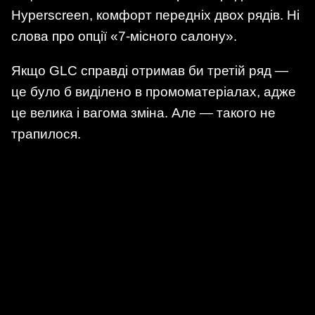
Hyperscreen, комфорт передніх двох рядів. Ні
слова про опції «7-місного салону».
Якщо GLC справді отримав би третій ряд —
це було б виділено в промоматеріалах, адже
це велика і вагома зміна. Але — такого не
трапилося.