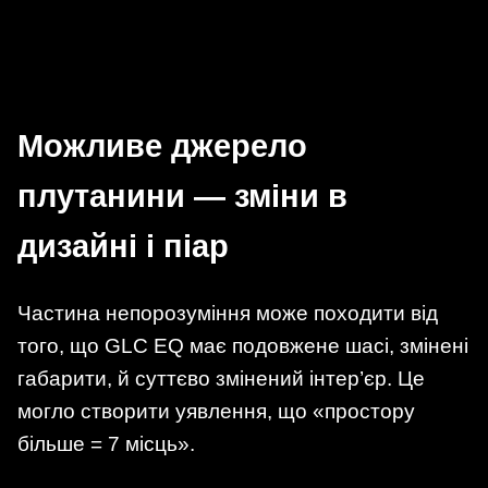
Можливе джерело
плутанини — зміни в
дизайні і піар
Частина непорозуміння може походити від
того, що GLC EQ має подовжене шасі, змінені
габарити, й суттєво змінений інтер’єр. Це
могло створити уявлення, що «простору
більше = 7 місць».