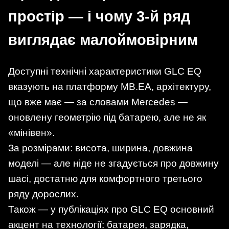
простір — і чому 3-й ряд
виглядає малоймовірним
Доступні технічні характеристики GLC EQ
вказують на платформу MB.EA, архітектуру,
що вже має — за словами Mercedes —
оновлену геометрію під батарею, але не як
«мінівен».
За розмірами: висота, ширина, довжина
моделі — але ніде не згадується про довжину
шасі, достатню для комфортного третього
ряду дорослих.
Також — у публікаціях про GLC EQ основний
акцент на технології: батарея, зарядка,