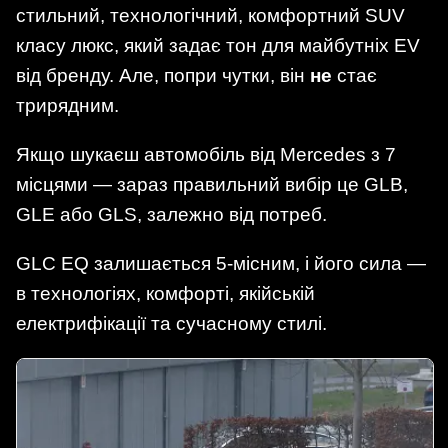
стильний, технологічний, комфортний SUV
класу люкс, який задає тон для майбутніх EV
від бренду. Але, попри чутки, він
не
стає
трирядним.
Якщо шукаєш автомобіль від Mercedes з 7
місцями — зараз правильний вибір це GLB,
GLE або GLS, залежно від потреб.
GLC EQ залишається 5-місним, і його сила —
в технологіях, комфорті, якійській
електрифікації та сучасному стилі.