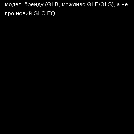
моделі бренду (GLB, можливо GLE/GLS), а не
про новий GLC EQ.