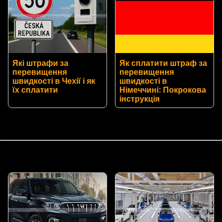
Які штрафи за
Як сплатити штраф за
перевищення
перевищення
швидкості в Чехії і як
швидкості в
їх сплатити
Німеччині: Покрокова
інструкція