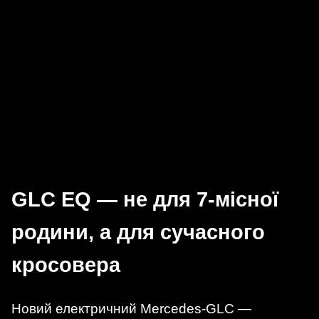
GLC EQ — не для 7-місної
родини, а для сучасного
кросовера
Новий електричний Mercedes-GLC —