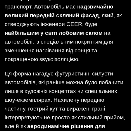
транспорт. Автомобіль має
надзвичайно
великий передній скляний фасад
, який, як
стверджують інженери CEER, буде
найбільшим у світі лобовим склом
на
автомобілі, із спеціальним покриттям для
зменшення нагрівання від сонця та
покращеною звукоізоляцією.
Ця форма нагадує футуристичні силуети
автомобілів, які раніше можна було побачити
лише в художніх концептах чи спеціальних
шоу-екземплярах. Нахилену передню
частину, гострий кут та виражені грані
інтерпретують не просто як стильний прийом,
але й як
аеродинамічне рішення для