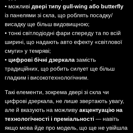
• можливі
двері типу gull-wing або butterfly
із панелями зі скла, що роблять посадку/
висадку ще більш видовищною;
• тонкі світлодіодні фари спереду та по всій
ширині, що надають авто ефекту «світлової
смуги» у темряві;
•
цифрові бічні дзеркала
замість
традиційних, що робить силует ще більш
гладким і високотехнологічним.
Такі елементи, зокрема двері зі скла чи
цифрові дзеркала, не лише звертають увагу,
але й вказують на можливу
акцентуацію на
технологічності і преміальності
— навіть
якщо мова йде про модель, що ще не увійшла