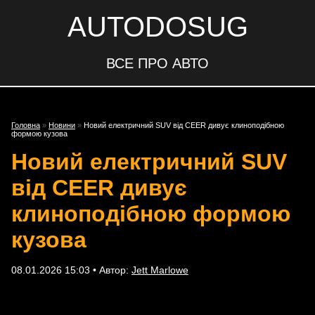
AUTODOSUG
ВСЕ ПРО АВТО
Головна
»
Новини
»
Новий електричний SUV від CEER дивує клиноподібною
формою кузова
Новий електричний SUV
від CEER дивує
клиноподібною формою
кузова
08.01.2026 15:03 • Автор:
Jett Marlowe