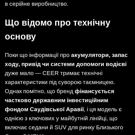
в серійне виробництво.
Що відомо про технічну
основу
Поки що інформації про
акумулятори, запас
ходу, привід чи системи допомоги водієві
дуже мало — CEER тримає технічні
характеристики під суворою таємницею.
Однак помітно, що бренд
фінансується
частково державним інвестиційним
фондом Саудівської Аравії
, і ця модель є
однією з ключових у майбутній лінійці, що
включає седани й SUV для ринку Близького