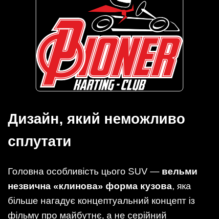
Дизайн, який неможливо
сплутати
Головна особливість цього SUV —
вельми
незвична «клинова» форма кузова
, яка
більше нагадує концептуальний концепт із
фільму про майбутнє, а не серійний