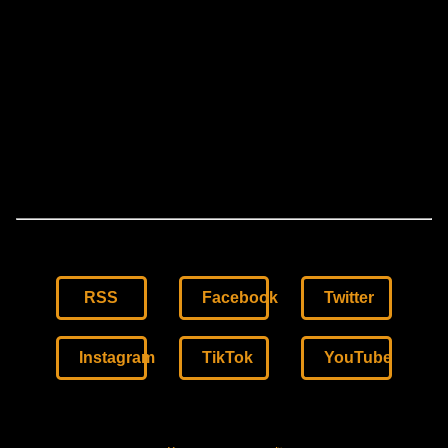
RSS
Facebook
Twitter
Instagram
TikTok
YouTube