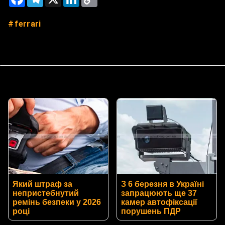
Link
ferrari
Який штраф за
З 6 березня в Україні
непристебнутий
запрацюють ще 37
ремінь безпеки у 2026
камер автофіксації
році
порушень ПДР