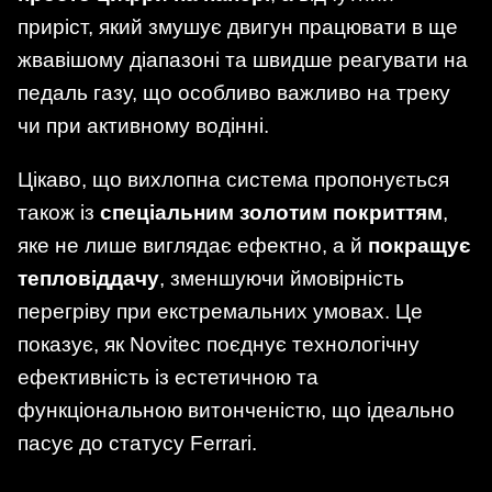
приріст, який змушує двигун працювати в ще
жвавішому діапазоні та швидше реагувати на
педаль газу, що особливо важливо на треку
чи при активному водінні.
Цікаво, що вихлопна система пропонується
також із
спеціальним золотим покриттям
,
яке не лише виглядає ефектно, а й
покращує
тепловіддачу
, зменшуючи ймовірність
перегріву при екстремальних умовах. Це
показує, як Novitec поєднує технологічну
ефективність із естетичною та
функціональною витонченістю, що ідеально
пасує до статусу Ferrari.