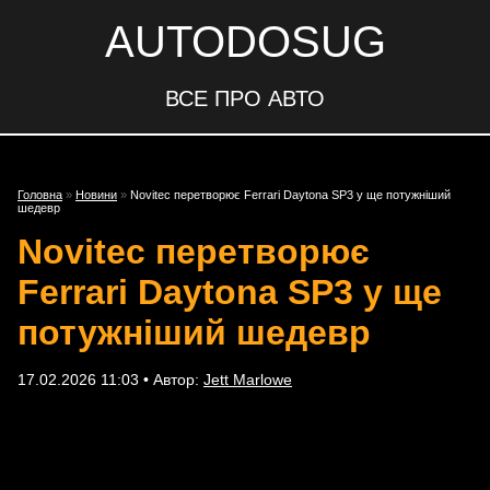
AUTODOSUG
ВСЕ ПРО АВТО
Головна
»
Новини
»
Novitec перетворює Ferrari Daytona SP3 у ще потужніший
шедевр
Novitec перетворює
Ferrari Daytona SP3 у ще
потужніший шедевр
17.02.2026 11:03 • Автор:
Jett Marlowe