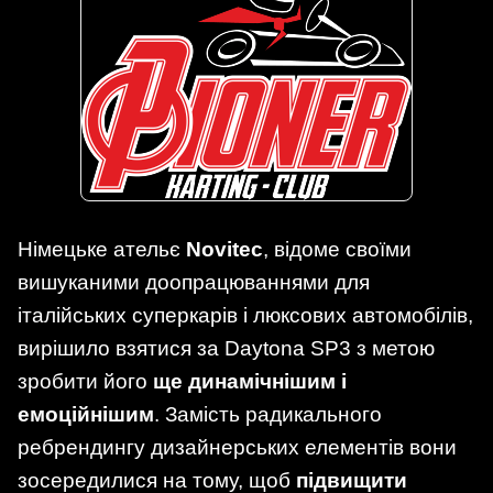
Німецьке ательє
Novitec
, відоме своїми
вишуканими доопрацюваннями для
італійських суперкарів і люксових автомобілів,
вирішило взятися за Daytona SP3 з метою
зробити його
ще динамічнішим і
емоційнішим
. Замість радикального
ребрендингу дизайнерських елементів вони
зосередилися на тому, щоб
підвищити