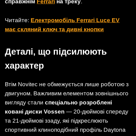
справжнім
Ferrari
на треку
.
Читайте:
Електромобіль Ferrari Luce EV
має скляний ключ та дивні кнопки
Деталі, що підсилюють
характер
Втім Novitec не обмежується лише роботою з
двигуном. Важливим елементом зовнішнього
вигляду стали
спеціально розроблені
ковані диски Vossen
— 20-дюймові спереду
та 21-дюймові ззаду, які підкреслюють
спортивний клиноподібний профіль Daytona