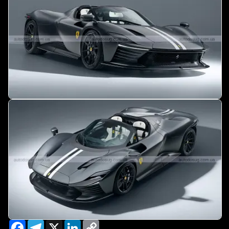
Facebook
Telegram
X
LinkedIn
Copy