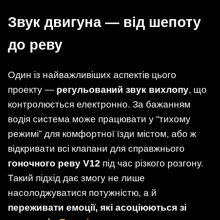
Звук двигуна — від шепоту
до реву
Один із найважливіших аспектів цього
проекту —
регульований звук вихлопу
, що
контролюється електронно. За бажанням
водія система може працювати у “тихому
режимі” для комфортної їзди містом, або ж
відкривати всі клапани для справжнього
гоночного реву V12
під час різкого розгону.
Такий підхід дає змогу не лише
насолоджуватися потужністю, а й
переживати емоції, які асоціюються зі