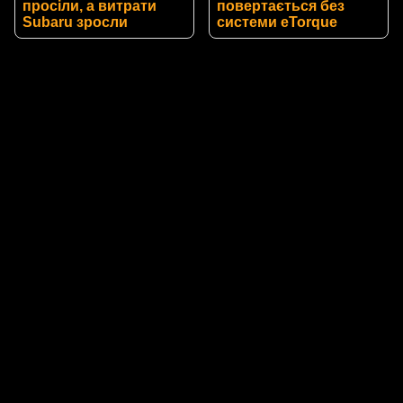
просіли, а витрати
повертається без
Subaru зросли
системи eTorque