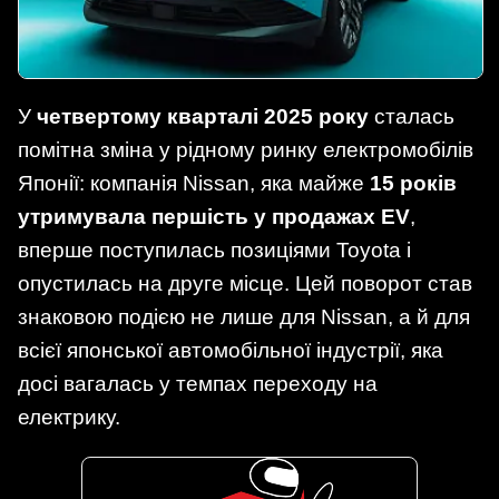
У
четвертому кварталі 2025 року
сталась
помітна зміна у рідному ринку електромобілів
Японії: компанія Nissan, яка майже
15 років
утримувала першість у продажах EV
,
вперше поступилась позиціями Toyota і
опустилась на друге місце. Цей поворот став
знаковою подією не лише для Nissan, а й для
всієї японської автомобільної індустрії, яка
досі вагалась у темпах переходу на
електрику.