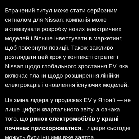
Втрачений титул може стати серйозним
сигналом для Nissan: компанія може
активізувати розробку нових електричних
моделей і більше інвестувати в маркетинг,
щоб повернути позиції. Також важливо
розглядати цей крок у контексті стратегії
Nissan щодо глобального зростання EV, яка
включає плани щодо розширення лінійки
електрокарів і оновлення існуючих моделей.
Ця зміна лідера у продажах EV у Японії — не
лише цифри квартального звіту, а ознака
того, що
ринок електромобілів у країні
починає прискорюватися
, і лідери сьогодні
можуть бути іншими вже завтра.