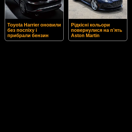
Toyota Harrier оновили
Рідкісні кольори
без поспіху і
повернулися на п’ять
прибрали бензин
Aston Martin