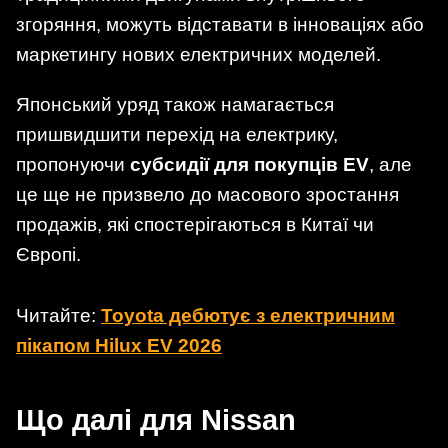
згоряння, можуть відставати в інноваціях або
маркетингу нових електричних моделей.
Японський уряд також намагається
пришвидшити перехід на електрику,
пропонуючи
субсидії для покупців EV
, але
це ще не призвело до масового зростання
продажів, які спостерігаються в Китаї чи
Європі.
Читайте:
Toyota дебютує з електричним
пікапом Hilux EV 2026
Що далі для Nissan