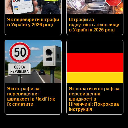
Як перевірити штрафи
Штрафи за
в Україні у 2026 році
відсутність техогляду
в Україні у 2026 році
Які штрафи за
Як сплатити штраф за
перевищення
перевищення
швидкості в Чехії і як
швидкості в
їх сплатити
Німеччині: Покрокова
інструкція