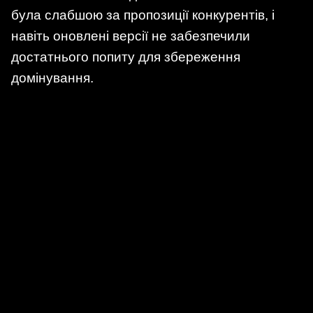
була слабшою за пропозиції конкурентів, і
навіть оновлені версії не забезпечили
достатнього попиту для збереження
домінування.