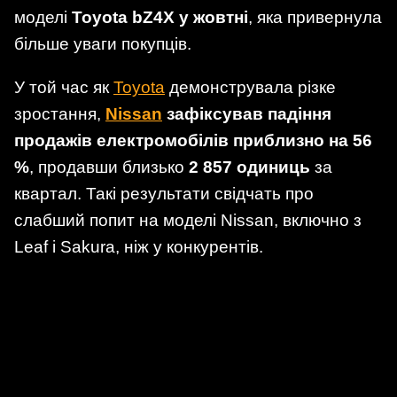
моделі
Toyota bZ4X у жовтні
, яка привернула
більше уваги покупців.
У той час як
Toyota
демонструвала різке
зростання,
Nissan
зафіксував падіння
продажів електромобілів приблизно на 56
%
, продавши близько
2 857 одиниць
за
квартал. Такі результати свідчать про
слабший попит на моделі Nissan, включно з
Leaf і Sakura, ніж у конкурентів.