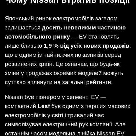
Японський ринок електромобілів загалом
залишається
досить невеликим частиною
автомобільного ринку
— EV становлять
лише близько
1,9 % від усіх нових продажів
,
що є одним із найнижчих показників серед
розвинених країн. Це означає, що будь-які
зміни у продажах окремих моделей можуть
суттєво вплинути на загальні рейтинги.
Nissan був піонером у сегменті EV —
компактний
Leaf
був одним з перших масових
електромобілів у світі і тривалий час
символізував електричний рух компанії. Але
останнім часом модельна лінійка Nissan EV