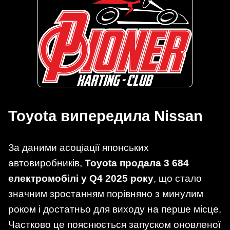
Toyota випередила Nissan
За даними асоціації японських
автовиробників,
Toyota продала 3 684
електромобілі у Q4 2025 року
, що стало
значним зростанням порівняно з минулим
роком і достатньо для виходу на перше місце.
Частково це пояснюється запуском оновленої