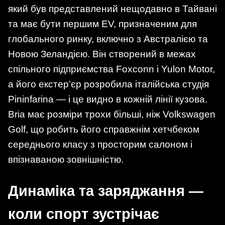
який був представлений нещодавно в Тайвані
та має бути першим EV, призначеним для
глобального ринку, включно з Австралією та
Новою Зеландією. Він створений в межах
спільного підприємства Foxconn і Yulon Motor,
а його екстер’єр розробила італійська студія
Pininfarina — і це видно в кожній лінії кузова.
Bria має розміри трохи більші, ніж Volkswagen
Golf, що робить його справжнім хетчбеком
середнього класу з просторим салоном і
впізнаваною зовнішністю.
Динаміка та заряджання —
коли спорт зустрічає