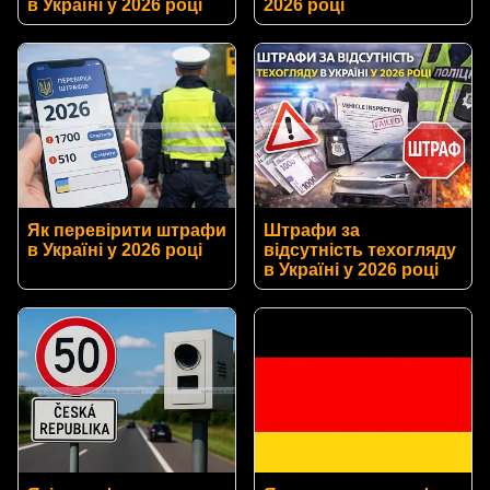
в Україні у 2026 році
2026 році
Як перевірити штрафи
Штрафи за
в Україні у 2026 році
відсутність техогляду
в Україні у 2026 році