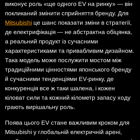
виконує роль «ще одного EV на ринку» — він
покликаний змінити сприйняття бренду. Для
Mitsubishi
це шанс показати зміни в стратегії,
де електрифікація — не абстрактна обіцянка,
а реальний продукт із сучасними
характеристиками та привабливим дизайном.
Така модель може послужити мостом між
традиційними цінностями японського бренду
й сучасними тенденціями EV-ринку, де
конкуренція все ж таки шалена, і кожен
кіловат сили та кожний кілометр запасу ходу
грають вирішальну роль.
Поява цього EV стане важливим кроком для
Mitsubishi у глобальній електричній арені,