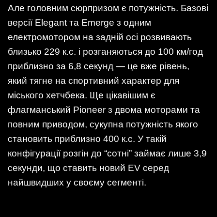
Але головним сюрпризом є потужність. Базові
версії Elegant та Emerge з одним
електромотором на задній осі розвивають
близько 229 к.с. і розганяються до 100 км/год
приблизно за 6,8 секунд — це вже рівень,
який тягне на спортивний характер для
міського хетчбека. Ще цікавішим є
флагманський Pioneer з двома моторами та
повним приводом, сукупна потужність якого
становить приблизно 400 к.с. У такій
конфігурації розгін до “сотні” займає лише 3,9
секунди, що ставить новий EV серед
найшвидших у своєму сегменті.