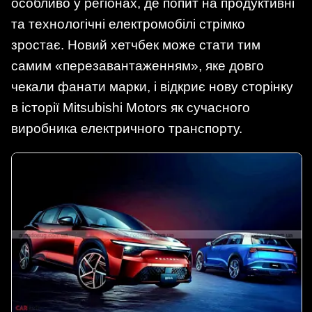
особливо у регіонах, де попит на продуктивні
та технологічні електромобілі стрімко
зростає. Новий хетчбек може стати тим
самим «перезавантаженням», яке довго
чекали фанати марки, і відкриє нову сторінку
в історії Mitsubishi Motors як сучасного
виробника електричного транспорту.