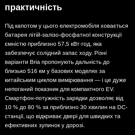
практичність
Під капотом у цього електромобіля ховається
батарея літій-залізо-фосфатної конструкції
ємністю приблизно 57,5 кВт·год, яка
забезпечує солідний запас ходу. Різні
варіанти Bria пропонують дальність до
близько 516 км у базових моделях за
китайським циклом вимірювання — і це дуже
непоганий показник для компактного EV.
Смартфон-потужність зарядки дозволяє від
10 % до 80 % за приблизно 30 хвилин на DC-
станції, що відкриває двері для швидких та
ефективних зупинок у дорозі.