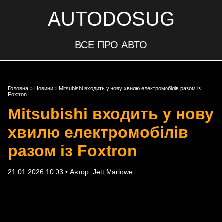
AUTODOSUG
ВСЕ ПРО АВТО
Головна
»
Новини
»
Mitsubishi входить у нову хвилю електромобілів разом із
Foxtron
Mitsubishi входить у нову
хвилю електромобілів
разом із Foxtron
21.01.2026 10:03 • Автор:
Jett Marlowe